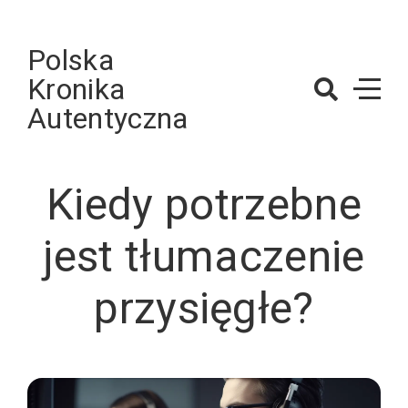
Skip
to
Polska
content
Kronika
Autentyczna
Kiedy potrzebne
jest tłumaczenie
przysięgłe?