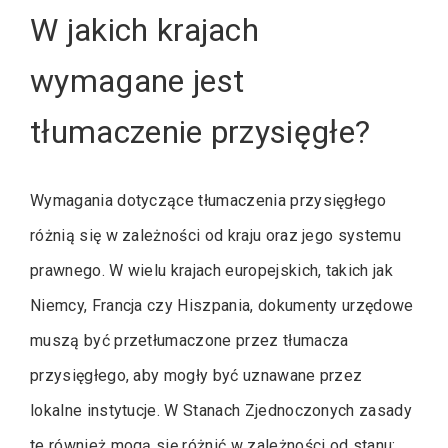
W jakich krajach
wymagane jest
tłumaczenie przysięgłe?
Wymagania dotyczące tłumaczenia przysięgłego
różnią się w zależności od kraju oraz jego systemu
prawnego. W wielu krajach europejskich, takich jak
Niemcy, Francja czy Hiszpania, dokumenty urzędowe
muszą być przetłumaczone przez tłumacza
przysięgłego, aby mogły być uznawane przez
lokalne instytucje. W Stanach Zjednoczonych zasady
te również mogą się różnić w zależności od stanu;