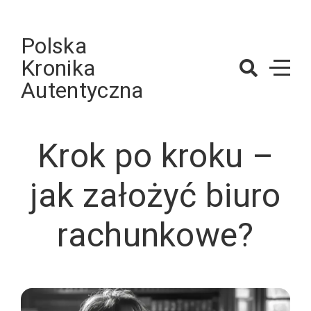
Skip
to
Polska
content
Kronika
Autentyczna
Krok po kroku –
jak założyć biuro
rachunkowe?