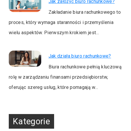
Jak założyć biuro rachunkowe?
Zakładanie biura rachunkowego to
proces, który wymaga staranności i przemyślenia
wielu aspektów. Pierwszym krokiem jest…
Jak działa biuro rachunkowe?
Biura rachunkowe pełnią kluczową
rolę w zarządzaniu finansami przedsiębiorstw,
oferując szereg usług, które pomagają w…
Kategorie