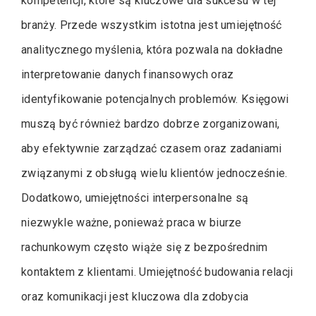
kompetencji, które są kluczowe dla sukcesu w tej
branży. Przede wszystkim istotna jest umiejętność
analitycznego myślenia, która pozwala na dokładne
interpretowanie danych finansowych oraz
identyfikowanie potencjalnych problemów. Księgowi
muszą być również bardzo dobrze zorganizowani,
aby efektywnie zarządzać czasem oraz zadaniami
związanymi z obsługą wielu klientów jednocześnie.
Dodatkowo, umiejętności interpersonalne są
niezwykle ważne, ponieważ praca w biurze
rachunkowym często wiąże się z bezpośrednim
kontaktem z klientami. Umiejętność budowania relacji
oraz komunikacji jest kluczowa dla zdobycia