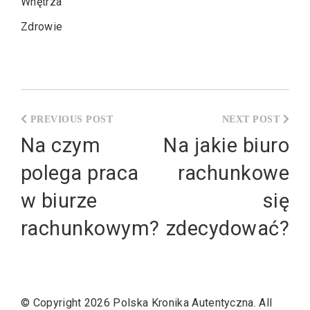
Wnętrza
Zdrowie
Nawigacja
wpisu
Na czym
Na jakie biuro
polega praca
rachunkowe
w biurze
się
rachunkowym?
zdecydować?
© Copyright 2026
Polska Kronika Autentyczna
. All