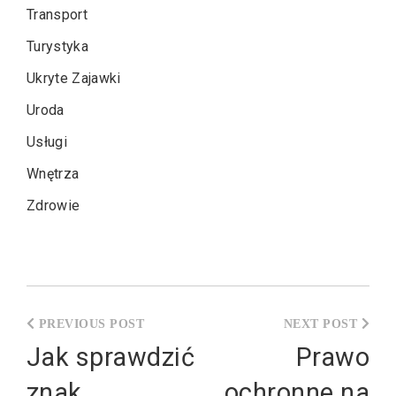
Transport
Turystyka
Ukryte Zajawki
Uroda
Usługi
Wnętrza
Zdrowie
Nawigacja
wpisu
Jak sprawdzić
Prawo
znak
ochronne na