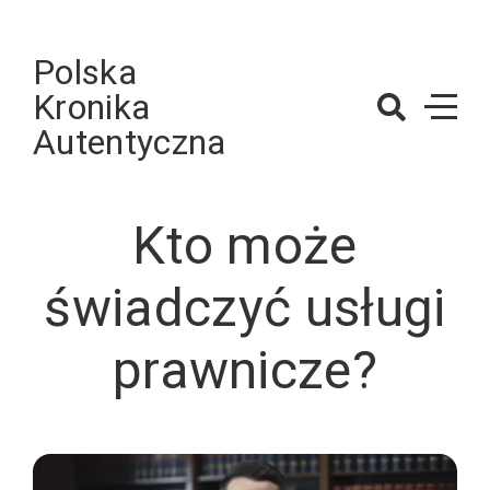
Skip
to
Polska
content
Kronika
Autentyczna
Kto może
świadczyć usługi
prawnicze?