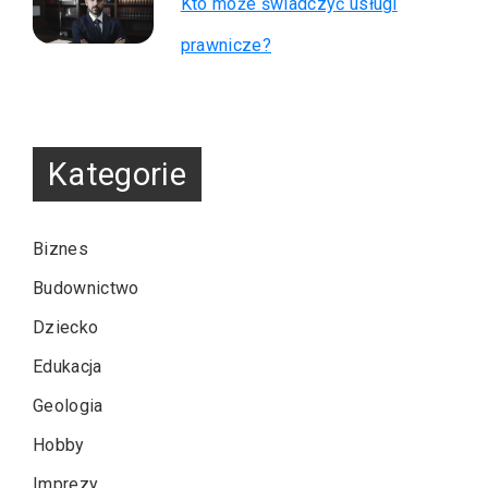
Kto może świadczyć usługi
prawnicze?
Kategorie
Biznes
Budownictwo
Dziecko
Edukacja
Geologia
Hobby
Imprezy