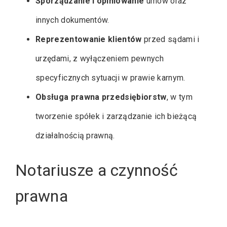
Sporządzanie i opiniowanie
umów oraz
innych dokumentów.
Reprezentowanie klientów
przed sądami i
urzędami, z wyłączeniem pewnych
specyficznych sytuacji w prawie karnym.
Obsługa prawna przedsiębiorstw
, w tym
tworzenie spółek i zarządzanie ich bieżącą
działalnością prawną.
Notariusze a czynność
prawna