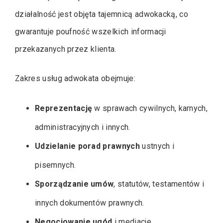
działalność jest objęta tajemnicą adwokacką, co
gwarantuje poufność wszelkich informacji
przekazanych przez klienta.
Zakres usług adwokata obejmuje:
Reprezentację
w sprawach cywilnych, karnych,
administracyjnych i innych.
Udzielanie porad prawnych
ustnych i
pisemnych.
Sporządzanie umów
, statutów, testamentów i
innych dokumentów prawnych.
Negocjowanie ugód
i mediacje.