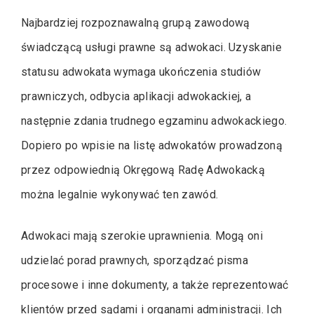
Najbardziej rozpoznawalną grupą zawodową
świadczącą usługi prawne są adwokaci. Uzyskanie
statusu adwokata wymaga ukończenia studiów
prawniczych, odbycia aplikacji adwokackiej, a
następnie zdania trudnego egzaminu adwokackiego.
Dopiero po wpisie na listę adwokatów prowadzoną
przez odpowiednią Okręgową Radę Adwokacką
można legalnie wykonywać ten zawód.
Adwokaci mają szerokie uprawnienia. Mogą oni
udzielać porad prawnych, sporządzać pisma
procesowe i inne dokumenty, a także reprezentować
klientów przed sądami i organami administracji. Ich