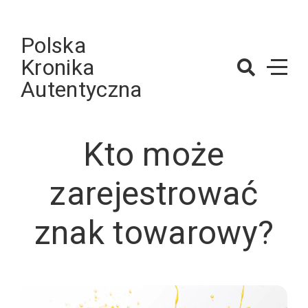
Skip
to
Polska
content
Kronika
Autentyczna
Kto może
zarejestrować
znak towarowy?