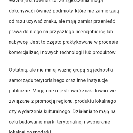
Ważne jest również to, że zgłoszenia mogą
dokonywać również podmioty, które nie zamierzają
od razu używać znaku, ale mają zamiar przenieść
prawa do niego na przyszłego licencjobiorcę lub
nabywcę. Jest to często praktykowane w procesie
komercjalizacji nowych technologii lub produktów.
Ostatnią, ale nie mniej ważną grupą są jednostki
samorządu terytorialnego oraz inne instytucje
publiczne. Mogą one rejestrować znaki towarowe
związane z promocją regionu, produktu lokalnego
czy wydarzenia kulturalnego. Działania te mają na
celu budowanie marki terytorialnej i wspieranie
lokalnej gospodarki.