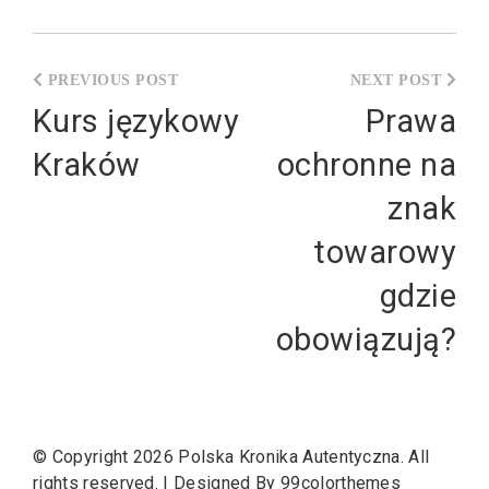
Nawigacja
wpisu
Kurs językowy
Prawa
Kraków
ochronne na
znak
towarowy
gdzie
obowiązują?
© Copyright 2026
Polska Kronika Autentyczna
. All
rights reserved.
|
Designed By
99colorthemes