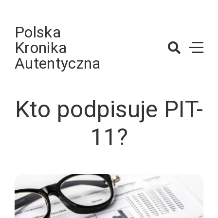
Skip
to
Polska
content
Kronika
Autentyczna
Kto podpisuje PIT-
11?