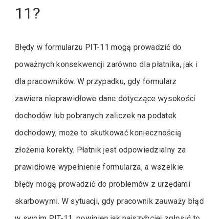
11?
Błędy w formularzu PIT-11 mogą prowadzić do
poważnych konsekwencji zarówno dla płatnika, jak i
dla pracowników. W przypadku, gdy formularz
zawiera nieprawidłowe dane dotyczące wysokości
dochodów lub pobranych zaliczek na podatek
dochodowy, może to skutkować koniecznością
złożenia korekty. Płatnik jest odpowiedzialny za
prawidłowe wypełnienie formularza, a wszelkie
błędy mogą prowadzić do problemów z urzędami
skarbowymi. W sytuacji, gdy pracownik zauważy błąd
w swoim PIT-11, powinien jak najszybciej zgłosić to