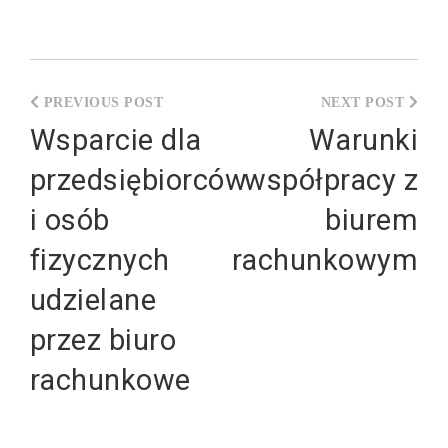
Nawigacja
wpisu
Wsparcie dla
Warunki
przedsiębiorców
współpracy z
i osób
biurem
fizycznych
rachunkowym
udzielane
przez biuro
rachunkowe