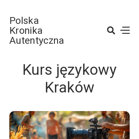
Skip
to
Polska
content
Kronika
Autentyczna
Kurs językowy
Kraków