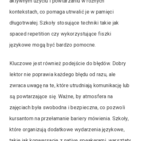
aktywnym użyciu i powtarzaniu w różnych
kontekstach, co pomaga utrwalić je w pamięci
długotrwałej. Szkoły stosujące techniki takie jak
spaced repetition czy wykorzystujące fiszki
językowe mogą być bardzo pomocne.
Kluczowe jest również podejście do błędów. Dobry
lektor nie poprawia każdego błędu od razu, ale
zwraca uwagę na te, które utrudniają komunikację lub
są powtarzające się. Ważne, by atmosfera na
zajęciach była swobodna i bezpieczna, co pozwoli
kursantom na przełamanie bariery mówienia. Szkoły,
które organizują dodatkowe wydarzenia językowe,
takie jak konwersacje z native speakerami, warsztaty