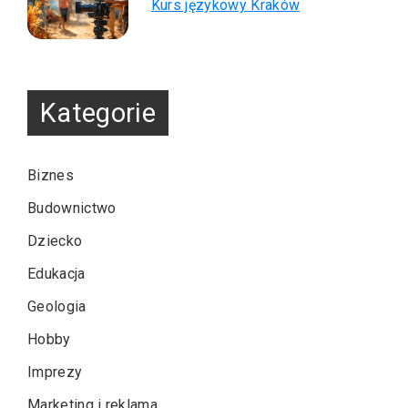
Kurs językowy Kraków
Kategorie
Biznes
Budownictwo
Dziecko
Edukacja
Geologia
Hobby
Imprezy
Marketing i reklama