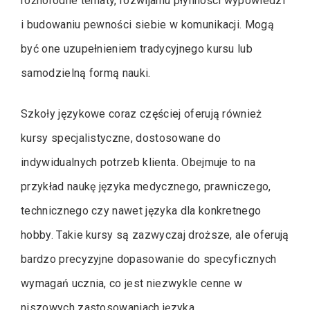
różnorodne tematy, rozwijaniu płynności wypowiedzi
i budowaniu pewności siebie w komunikacji. Mogą
być one uzupełnieniem tradycyjnego kursu lub
samodzielną formą nauki.
Szkoły językowe coraz częściej oferują również
kursy specjalistyczne, dostosowane do
indywidualnych potrzeb klienta. Obejmuje to na
przykład naukę języka medycznego, prawniczego,
technicznego czy nawet języka dla konkretnego
hobby. Takie kursy są zazwyczaj droższe, ale oferują
bardzo precyzyjne dopasowanie do specyficznych
wymagań ucznia, co jest niezwykle cenne w
niszowych zastosowaniach języka.