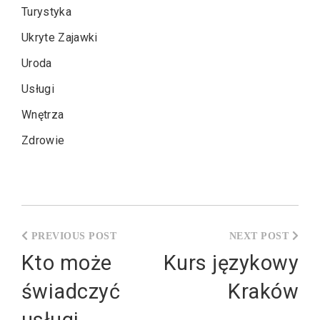
Turystyka
Ukryte Zajawki
Uroda
Usługi
Wnętrza
Zdrowie
Nawigacja
wpisu
Kto może
Kurs językowy
świadczyć
Kraków
usługi