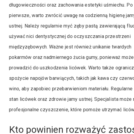
długowieczności oraz zachowania estetyki uśmiechu. Po
pierwsze, warto zwrócić uwagę na codzienną higienę jam
ustnej. Należy regularnie myć zęby pastą zawierającą flu
używać nici dentystycznej do oczyszczania przestrzeni
międzyzębowych. Ważne jest również unikanie twardych
pokarmów oraz nadmiernego żucia gumy, ponieważ może
prowadzić do uszkodzenia licówek. Warto także ogranic
spożycie napojów barwiących, takich jak kawa czy czerw
wino, aby zapobiec przebarwieniom materiału. Regularn
stan licówek oraz zdrowie jamy ustnej. Specjalista może
profesjonalne czyszczenie, które pomoże utrzymać liców
Kto powinien rozważyć zasto