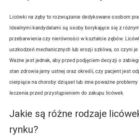
Licówki na zęby to rozwiązanie dedykowane osobom pr
Idealnymi kandydatami są osoby borykające się z różnymi
przebarwienia czy nierówności w kształcie zębów. Licó
uszkodzeń mechanicznych lub erozji szkliwa, co czyni j
Ważne jest jednak, aby przed podjęciem decyzji o zabieg
stan zdrowia jamy ustnej oraz określi, czy pacjent jest
cierpiące na choroby dziąseł lub inne poważne proble
leczenia przed przystąpieniem do zakupu licówek.
Jakie są różne rodzaje liców
rynku?