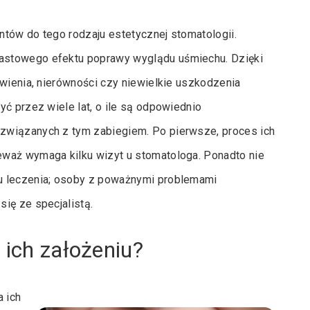
entów do tego rodzaju estetycznej stomatologii.
astowego efektu poprawy wyglądu uśmiechu. Dzięki
rwienia, nierówności czy niewielkie uszkodzenia
yć przez wiele lat, o ile są odpowiednio
związanych z tym zabiegiem. Po pierwsze, proces ich
eważ wymaga kilku wizyt u stomatologa. Ponadto nie
u leczenia; osoby z poważnymi problemami
ię ze specjalistą.
 ich założeniu?
a ich