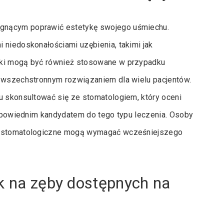
agnącym poprawić estetykę swojego uśmiechu.
 niedoskonałościami uzębienia, takimi jak
wki mogą być również stosowane w przypadku
e wszechstronnym rozwiązaniem dla wielu pacjentów.
u skonsultować się ze stomatologiem, który oceni
 odpowiednim kandydatem do tego typu leczenia. Osoby
my stomatologiczne mogą wymagać wcześniejszego
ek na zęby dostępnych na