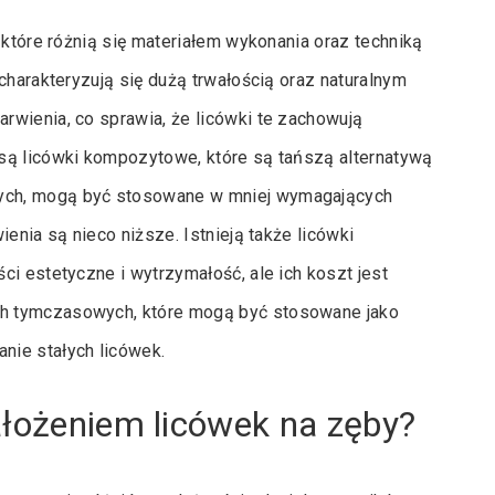
 które różnią się materiałem wykonania oraz techniką
charakteryzują się dużą trwałością oraz naturalnym
rwienia, co sprawia, że licówki te zachowują
są licówki kompozytowe, które są tańszą alternatywą
ych, mogą być stosowane w mniej wymagających
enia są nieco niższe. Istnieją także licówki
ci estetyczne i wytrzymałość, ale ich koszt jest
h tymczasowych, które mogą być stosowane jako
nie stałych licówek.
ałożeniem licówek na zęby?