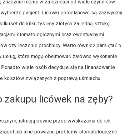
znacznie różnić w zależności od wielu czynników.
 wybierze pacjent. Licówki porcelanowe są zazwyczaj
lkuset do kilku tysięcy złotych za jedną sztukę.
tacjami stomatologicznymi oraz ewentualnymi
ów czy leczenie próchnicy. Warto również pamiętać o
ety usług, które mogą obejmować zarówno wykonanie
ie. Ponadto wiele osób decyduje się na finansowanie
ycie kosztów związanych z poprawą uśmiechu.
o zakupu licówek na zęby?
ycznym, istnieją pewne przeciwwskazania do ich
ziąseł lub inne poważne problemy stomatologiczne