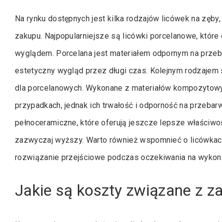
Na rynku dostępnych jest kilka rodzajów licówek na zęby,
zakupu. Najpopularniejsze są licówki porcelanowe, które 
wyglądem. Porcelana jest materiałem odpornym na przeba
estetyczny wygląd przez długi czas. Kolejnym rodzajem 
dla porcelanowych. Wykonane z materiałów kompozytow
przypadkach, jednak ich trwałość i odporność na przebarwi
pełnoceramiczne, które oferują jeszcze lepsze właściwoś
zazwyczaj wyższy. Warto również wspomnieć o licówkac
rozwiązanie przejściowe podczas oczekiwania na wykona
Jakie są koszty związane z z