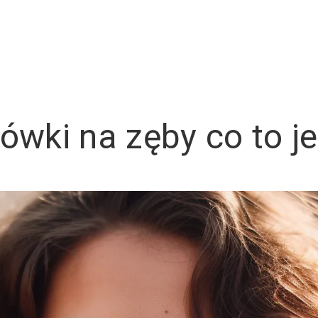
cówki na zęby co to je