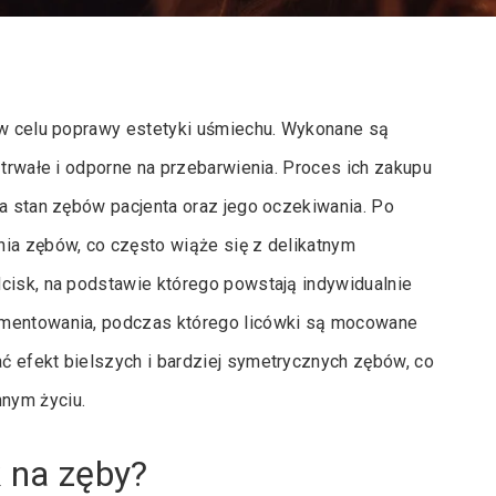
e w celu poprawy estetyki uśmiechu. Wykonane są
 trwałe i odporne na przebarwienia. Proces ich zakupu
ia stan zębów pacjenta oraz jego oczekiwania. Po
nia zębów, co często wiąże się z delikatnym
cisk, na podstawie którego powstają indywidualnie
ementowania, podczas którego licówki są mocowane
ć efekt bielszych i bardziej symetrycznych zębów, co
nym życiu.
k na zęby?