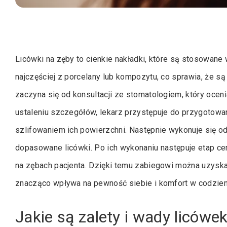
Licówki na zęby to cienkie nakładki, które są stosowan
najczęściej z porcelany lub kompozytu, co sprawia, że są
zaczyna się od konsultacji ze stomatologiem, który ocen
ustaleniu szczegółów, lekarz przystępuje do przygotowa
szlifowaniem ich powierzchni. Następnie wykonuje się od
dopasowane licówki. Po ich wykonaniu następuje etap c
na zębach pacjenta. Dzięki temu zabiegowi można uzyska
znacząco wpływa na pewność siebie i komfort w codzien
Jakie są zalety i wady licówe