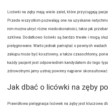
Licówki na zęby mają wiele zalet, które przyciągają pacj
Przede wszystkim pozwalają one na uzyskanie natychmi
nim można ukryć różne niedoskonałości, takie jak przeba
szkliwa. Dodatkowo licówki są bardzo trwałe i mogą służ
pielęgnowane. Warto jednak pamiętać o pewnych wadach 
zakupu może być kosztowny, a także czasochłonny, poni
każdy pacjent jest odpowiednim kandydatem do tego typ
zdrowotnymi jamy ustnej powinny najpierw skonsultować s
Jak dbać o licówki na zęby po
Prawidłowa pielęgnacja licówek na zęby jest kluczowa dl