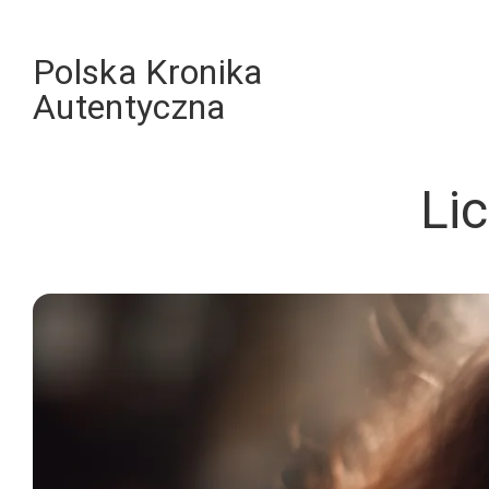
Skip
to
Polska Kronika
content
Autentyczna
Li