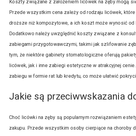
Koszty związane z założeniem licówek na zęby mogą się 
Przede wszystkim cena zależy od rodzaju licówek, które
droższe niż kompozytowe, a ich koszt może wynosić od ki
Dodatkowo należy uwzględnić koszty związane z konsul
zabiegami przygotowawczymi, takimi jak szlifowanie zęb
tym, że niektóre gabinety stomatologiczne oferują paki
licówek, jak i inne zabiegi estetyczne w atrakcyjnej cen
zabiegu w formie rat lub kredytu, co może ułatwić pokr
Jakie są przeciwwskazania d
Choć licówki na zęby są popularnym rozwiązaniem estet
zakupu. Przede wszystkim osoby cierpiące na choroby d