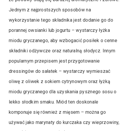
Jednym z najprostszych sposobów na
wykorzystanie tego składnika jest dodanie go do
porannej owsianki lub jogurtu – wystarczy łyżka
miodu gryczanego, aby wzbogacić posiłek o cenne
składniki odżywcze oraz naturalną słodycz. Innym
popularnym przepisem jest przygotowanie
dressingów do sałatek – wystarczy wymieszać
oliwę z oliwek z sokiem cytrynowym oraz łyżką
miodu gryczanego dla uzyskania pysznego sosu o
lekko słodkim smaku. Miód ten doskonale
komponuje się również z mięsem – można go
używać jako marynaty do kurczaka czy wieprzowiny,