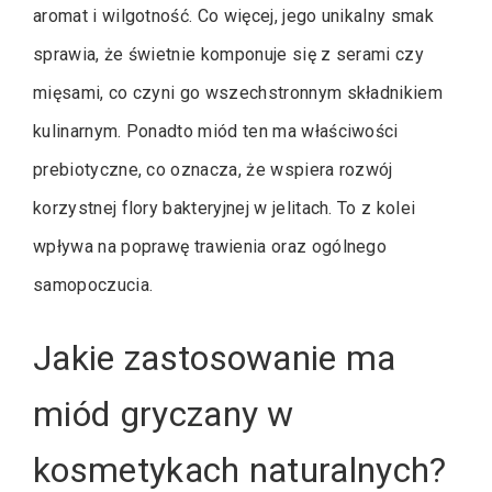
aromat i wilgotność. Co więcej, jego unikalny smak
sprawia, że świetnie komponuje się z serami czy
mięsami, co czyni go wszechstronnym składnikiem
kulinarnym. Ponadto miód ten ma właściwości
prebiotyczne, co oznacza, że wspiera rozwój
korzystnej flory bakteryjnej w jelitach. To z kolei
wpływa na poprawę trawienia oraz ogólnego
samopoczucia.
Jakie zastosowanie ma
miód gryczany w
kosmetykach naturalnych?