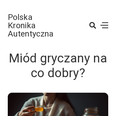
Skip
to
Polska
content
Kronika
Autentyczna
Miód gryczany na
co dobry?