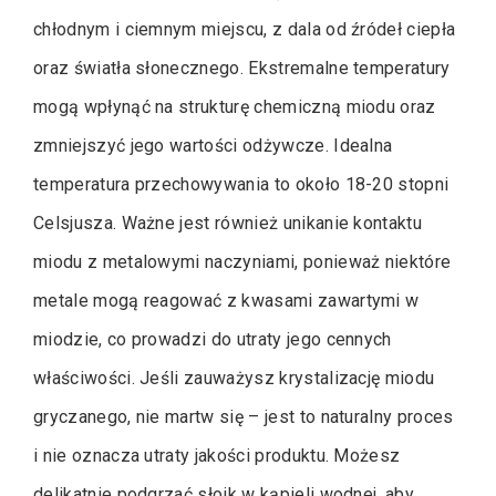
chłodnym i ciemnym miejscu, z dala od źródeł ciepła
oraz światła słonecznego. Ekstremalne temperatury
mogą wpłynąć na strukturę chemiczną miodu oraz
zmniejszyć jego wartości odżywcze. Idealna
temperatura przechowywania to około 18-20 stopni
Celsjusza. Ważne jest również unikanie kontaktu
miodu z metalowymi naczyniami, ponieważ niektóre
metale mogą reagować z kwasami zawartymi w
miodzie, co prowadzi do utraty jego cennych
właściwości. Jeśli zauważysz krystalizację miodu
gryczanego, nie martw się – jest to naturalny proces
i nie oznacza utraty jakości produktu. Możesz
delikatnie podgrzać słoik w kąpieli wodnej, aby