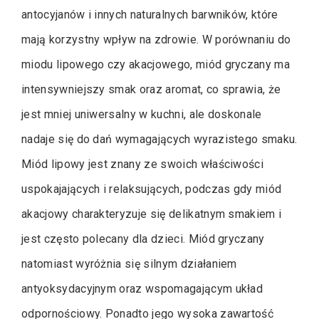
antocyjanów i innych naturalnych barwników, które
mają korzystny wpływ na zdrowie. W porównaniu do
miodu lipowego czy akacjowego, miód gryczany ma
intensywniejszy smak oraz aromat, co sprawia, że
jest mniej uniwersalny w kuchni, ale doskonale
nadaje się do dań wymagających wyrazistego smaku.
Miód lipowy jest znany ze swoich właściwości
uspokajających i relaksujących, podczas gdy miód
akacjowy charakteryzuje się delikatnym smakiem i
jest często polecany dla dzieci. Miód gryczany
natomiast wyróżnia się silnym działaniem
antyoksydacyjnym oraz wspomagającym układ
odpornościowy. Ponadto jego wysoka zawartość