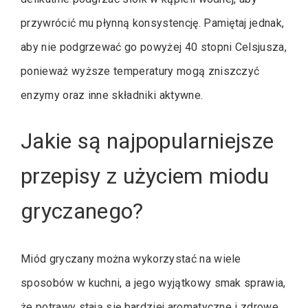
przywrócić mu płynną konsystencję. Pamiętaj jednak,
aby nie podgrzewać go powyżej 40 stopni Celsjusza,
ponieważ wyższe temperatury mogą zniszczyć
enzymy oraz inne składniki aktywne.
Jakie są najpopularniejsze
przepisy z użyciem miodu
gryczanego?
Miód gryczany można wykorzystać na wiele
sposobów w kuchni, a jego wyjątkowy smak sprawia,
że potrawy stają się bardziej aromatyczne i zdrowe.