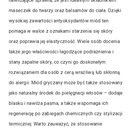
nawilżające sprawia, że jest idealnym składnikiem
maseczek do twarzy oraz balsamów do ciała. Dzięki
wysokiej zawartości antyoksydantów miód ten
pomaga w walce z oznakami starzenia się skóry
oraz poprawia jej elastyczność. Wiele osób docenia
także jego właściwości łagodzące podrażnienia i
stany zapalne skóry, co czyni go doskonałym
rozwiązaniem dla osób z cerą wrażliwą lub skłonną
do alergii. Miód gryczany może być także stosowany
jako naturalny środek do pielęgnacji włosów – dodaje
blasku i nawilża pasma, a także wspomaga ich
regenerację po zabiegach chemicznych czy stylizacji
termicznej. Warto zauważyć, że stosowanie