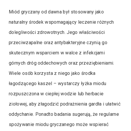
Miód gryczany od dawna był stosowany jako
naturalny środek wspomagający leczenie różnych
dolegliwości zdrowotnych. Jego właściwości
przeciwzapalne oraz antybakteryjne czynią go
skutecznym wsparciem w walce z infekcjami
górnych dróg oddechowych oraz przeziębieniami.
Wiele osób korzysta z niego jako środka
łagodzącego kaszel – wystarczy łyżka miodu
rozpuszczona w ciepłej wodzie lub herbacie
ziołowej, aby złagodzić podrażnienia gardła i ułatwić
oddychanie. Ponadto badania sugerują, że regularne
spożywanie miodu gryczanego może wspierać