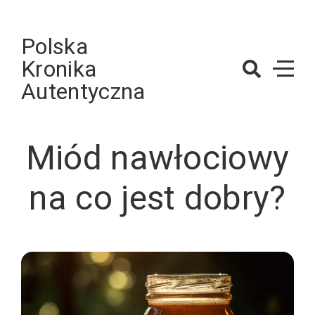
Skip
to
Polska
content
Kronika
Autentyczna
Miód nawłociowy
na co jest dobry?