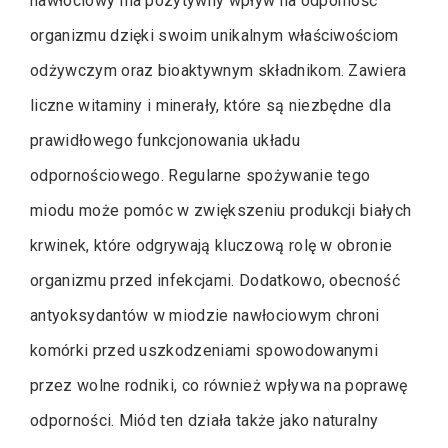
nawłociowy ma pozytywny wpływ na odporność
organizmu dzięki swoim unikalnym właściwościom
odżywczym oraz bioaktywnym składnikom. Zawiera
liczne witaminy i minerały, które są niezbędne dla
prawidłowego funkcjonowania układu
odpornościowego. Regularne spożywanie tego
miodu może pomóc w zwiększeniu produkcji białych
krwinek, które odgrywają kluczową rolę w obronie
organizmu przed infekcjami. Dodatkowo, obecność
antyoksydantów w miodzie nawłociowym chroni
komórki przed uszkodzeniami spowodowanymi
przez wolne rodniki, co również wpływa na poprawę
odporności. Miód ten działa także jako naturalny