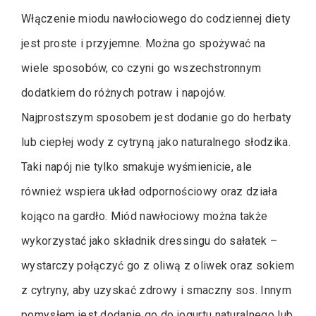
Włączenie miodu nawłociowego do codziennej diety
jest proste i przyjemne. Można go spożywać na
wiele sposobów, co czyni go wszechstronnym
dodatkiem do różnych potraw i napojów.
Najprostszym sposobem jest dodanie go do herbaty
lub ciepłej wody z cytryną jako naturalnego słodzika.
Taki napój nie tylko smakuje wyśmienicie, ale
również wspiera układ odpornościowy oraz działa
kojąco na gardło. Miód nawłociowy można także
wykorzystać jako składnik dressingu do sałatek –
wystarczy połączyć go z oliwą z oliwek oraz sokiem
z cytryny, aby uzyskać zdrowy i smaczny sos. Innym
pomysłem jest dodanie go do jogurtu naturalnego lub