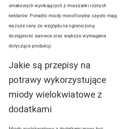
smakowych wynikających z mieszanki różnych
nektarów. Ponadto miody monofloralne często mają
wyższe ceny ze względu na ograniczoną
dostępność surowca oraz większe wymagania
dotyczące produkcji.
Jakie są przepisy na
potrawy wykorzystujące
miody wielokwiatowe z
dodatkami
Miody wielokwiatowe z dodatkami mogą być