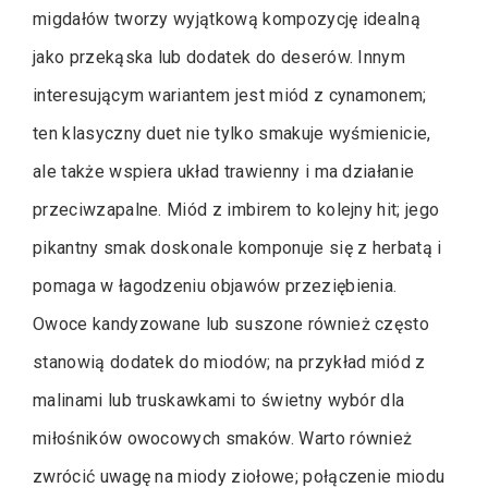
migdałów tworzy wyjątkową kompozycję idealną
jako przekąska lub dodatek do deserów. Innym
interesującym wariantem jest miód z cynamonem;
ten klasyczny duet nie tylko smakuje wyśmienicie,
ale także wspiera układ trawienny i ma działanie
przeciwzapalne. Miód z imbirem to kolejny hit; jego
pikantny smak doskonale komponuje się z herbatą i
pomaga w łagodzeniu objawów przeziębienia.
Owoce kandyzowane lub suszone również często
stanowią dodatek do miodów; na przykład miód z
malinami lub truskawkami to świetny wybór dla
miłośników owocowych smaków. Warto również
zwrócić uwagę na miody ziołowe; połączenie miodu