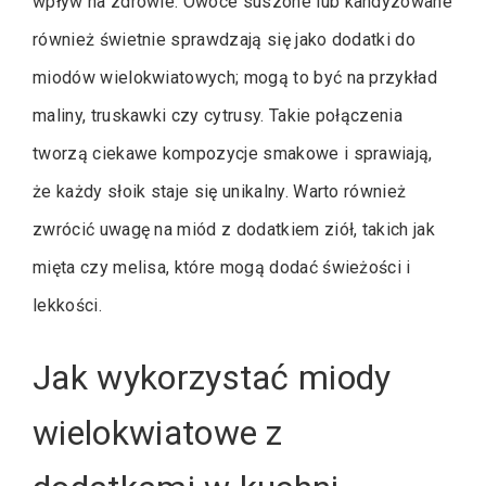
wpływ na zdrowie. Owoce suszone lub kandyzowane
również świetnie sprawdzają się jako dodatki do
miodów wielokwiatowych; mogą to być na przykład
maliny, truskawki czy cytrusy. Takie połączenia
tworzą ciekawe kompozycje smakowe i sprawiają,
że każdy słoik staje się unikalny. Warto również
zwrócić uwagę na miód z dodatkiem ziół, takich jak
mięta czy melisa, które mogą dodać świeżości i
lekkości.
Jak wykorzystać miody
wielokwiatowe z