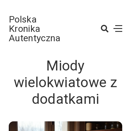
Skip
to
Polska
content
Kronika
Autentyczna
Miody
wielokwiatowe z
dodatkami