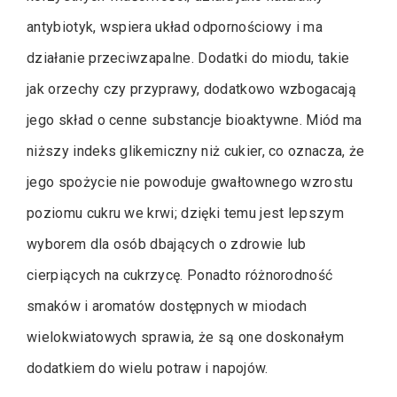
antybiotyk, wspiera układ odpornościowy i ma
działanie przeciwzapalne. Dodatki do miodu, takie
jak orzechy czy przyprawy, dodatkowo wzbogacają
jego skład o cenne substancje bioaktywne. Miód ma
niższy indeks glikemiczny niż cukier, co oznacza, że
jego spożycie nie powoduje gwałtownego wzrostu
poziomu cukru we krwi; dzięki temu jest lepszym
wyborem dla osób dbających o zdrowie lub
cierpiących na cukrzycę. Ponadto różnorodność
smaków i aromatów dostępnych w miodach
wielokwiatowych sprawia, że są one doskonałym
dodatkiem do wielu potraw i napojów.