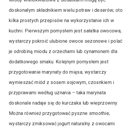
doskonałym składnikiem wielu potraw i deserów; oto
kilka prostych przepisów na wykorzystanie ich w
kuchni. Pierwszym pomysłem jest sałatka owocowa;
wystarczy pokroić ulubione owoce sezonowe i polać
je odrobiną miodu z orzechami lub cynamonem dla
dodatkowego smaku. Kolejnym pomysłem jest
przygotowanie marynaty do mięsa; wystarczy
wymieszać miód z sosem sojowym, czosnkiem i
przyprawami według uznania – taka marynata
doskonale nadaje się do kurczaka lub wieprzowiny.
Można również przygotować pyszne smoothie;
wystarczy zmiksować jogurt naturalny z owocami