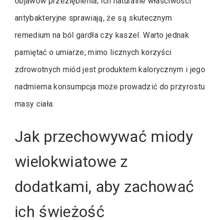
objawów przeziębienia; ich naturalne właściwości
antybakteryjne sprawiają, że są skutecznym
remedium na ból gardła czy kaszel. Warto jednak
pamiętać o umiarze; mimo licznych korzyści
zdrowotnych miód jest produktem kalorycznym i jego
nadmierna konsumpcja może prowadzić do przyrostu
masy ciała.
Jak przechowywać miody
wielokwiatowe z
dodatkami, aby zachować
ich świeżość