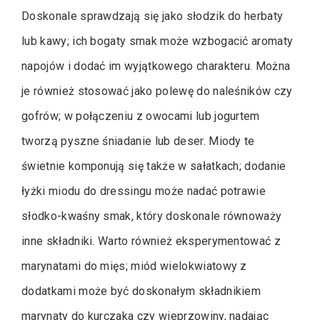
Doskonale sprawdzają się jako słodzik do herbaty
lub kawy; ich bogaty smak może wzbogacić aromaty
napojów i dodać im wyjątkowego charakteru. Można
je również stosować jako polewę do naleśników czy
gofrów; w połączeniu z owocami lub jogurtem
tworzą pyszne śniadanie lub deser. Miody te
świetnie komponują się także w sałatkach; dodanie
łyżki miodu do dressingu może nadać potrawie
słodko-kwaśny smak, który doskonale równoważy
inne składniki. Warto również eksperymentować z
marynatami do mięs; miód wielokwiatowy z
dodatkami może być doskonałym składnikiem
marynaty do kurczaka czy wieprzowiny, nadając