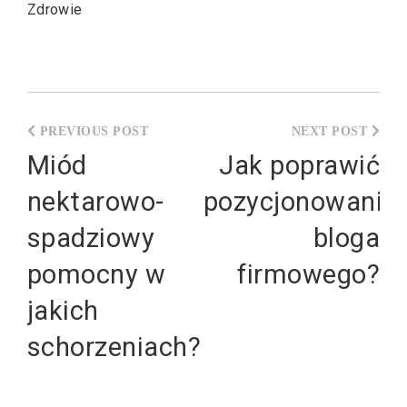
Zdrowie
Nawigacja
wpisu
Miód
Jak poprawić
nektarowo-
pozycjonowanie
spadziowy
bloga
pomocny w
firmowego?
jakich
schorzeniach?