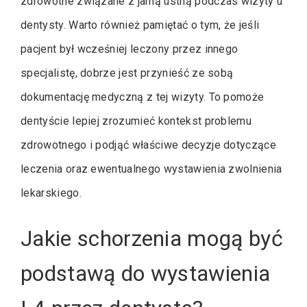
zdrowotne związane z jamą ustną podczas wizyty u
dentysty. Warto również pamiętać o tym, że jeśli
pacjent był wcześniej leczony przez innego
specjalistę, dobrze jest przynieść ze sobą
dokumentację medyczną z tej wizyty. To pomoże
dentyście lepiej zrozumieć kontekst problemu
zdrowotnego i podjąć właściwe decyzje dotyczące
leczenia oraz ewentualnego wystawienia zwolnienia
lekarskiego.
Jakie schorzenia mogą być
podstawą do wystawienia