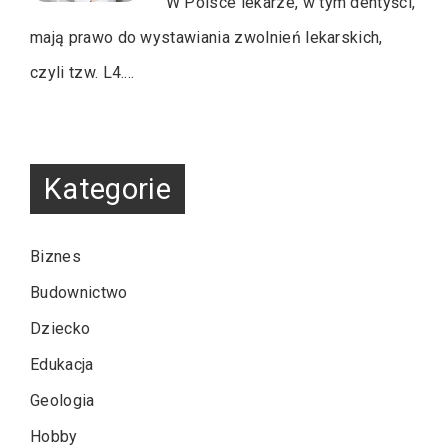
W Polsce lekarze, w tym dentyści,
mają prawo do wystawiania zwolnień lekarskich,
czyli tzw. L4.…
Kategorie
Biznes
Budownictwo
Dziecko
Edukacja
Geologia
Hobby