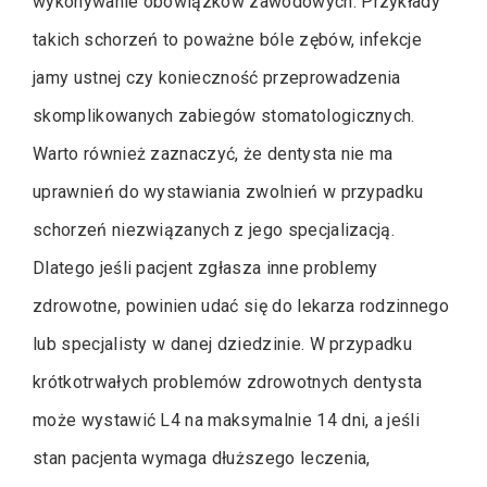
wykonywanie obowiązków zawodowych. Przykłady
takich schorzeń to poważne bóle zębów, infekcje
jamy ustnej czy konieczność przeprowadzenia
skomplikowanych zabiegów stomatologicznych.
Warto również zaznaczyć, że dentysta nie ma
uprawnień do wystawiania zwolnień w przypadku
schorzeń niezwiązanych z jego specjalizacją.
Dlatego jeśli pacjent zgłasza inne problemy
zdrowotne, powinien udać się do lekarza rodzinnego
lub specjalisty w danej dziedzinie. W przypadku
krótkotrwałych problemów zdrowotnych dentysta
może wystawić L4 na maksymalnie 14 dni, a jeśli
stan pacjenta wymaga dłuższego leczenia,