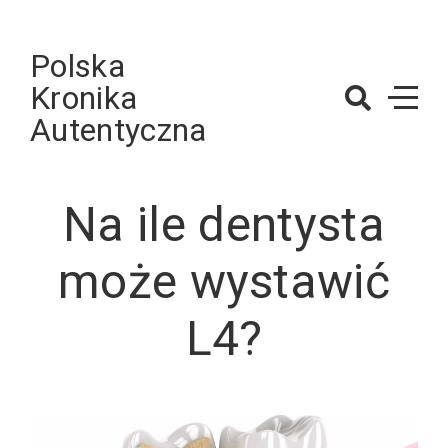
Skip
to
Polska
content
Kronika
Autentyczna
Na ile dentysta
może wystawić
L4?