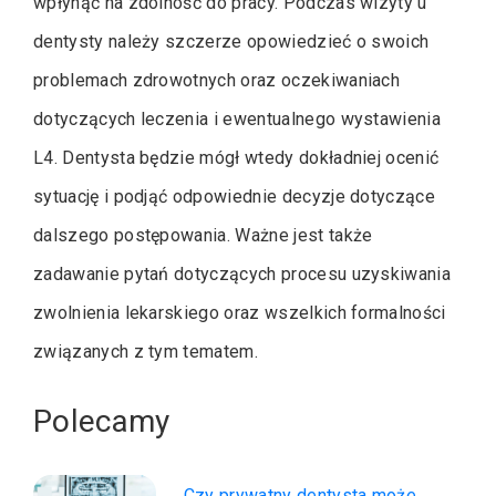
wpłynąć na zdolność do pracy. Podczas wizyty u
dentysty należy szczerze opowiedzieć o swoich
problemach zdrowotnych oraz oczekiwaniach
dotyczących leczenia i ewentualnego wystawienia
L4. Dentysta będzie mógł wtedy dokładniej ocenić
sytuację i podjąć odpowiednie decyzje dotyczące
dalszego postępowania. Ważne jest także
zadawanie pytań dotyczących procesu uzyskiwania
zwolnienia lekarskiego oraz wszelkich formalności
związanych z tym tematem.
Polecamy
Czy prywatny dentysta może