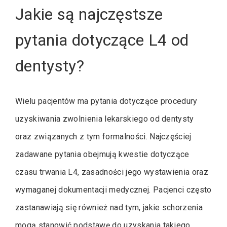
Jakie są najczęstsze
pytania dotyczące L4 od
dentysty?
Wielu pacjentów ma pytania dotyczące procedury
uzyskiwania zwolnienia lekarskiego od dentysty
oraz związanych z tym formalności. Najczęściej
zadawane pytania obejmują kwestie dotyczące
czasu trwania L4, zasadności jego wystawienia oraz
wymaganej dokumentacji medycznej. Pacjenci często
zastanawiają się również nad tym, jakie schorzenia
mogą stanowić podstawę do uzyskania takiego