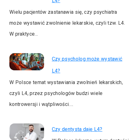
L4?
Wielu pacjentów zastanawia się, czy psychiatra
może wystawić zwolnienie lekarskie, czyli tzw. L4.
W praktyce…
Czy psycholog może wystawić
L4?
W Polsce temat wystawiania zwolnień lekarskich,
czyli L4, przez psychologów budzi wiele
kontrowersji i wątpliwości.…
Czy dentysta daje L4?