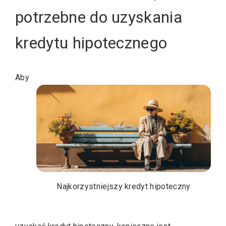
potrzebne do uzyskania
kredytu hipotecznego
Aby
Najkorzystniejszy kredyt hipoteczny