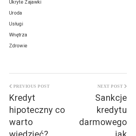
Ukryte Zajawki
Uroda
Usługi
Wnętrza
Zdrowie
Nawigacja
wpisu
Kredyt
Sankcje
hipoteczny co
kredytu
warto
darmowego
wiedzieć?
jak