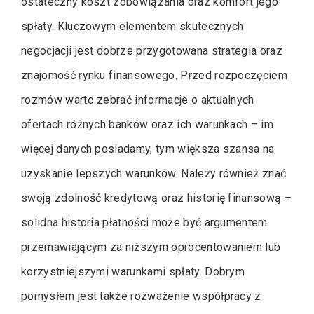
ostateczny koszt zobowiązania oraz komfort jego
spłaty. Kluczowym elementem skutecznych
negocjacji jest dobrze przygotowana strategia oraz
znajomość rynku finansowego. Przed rozpoczęciem
rozmów warto zebrać informacje o aktualnych
ofertach różnych banków oraz ich warunkach – im
więcej danych posiadamy, tym większa szansa na
uzyskanie lepszych warunków. Należy również znać
swoją zdolność kredytową oraz historię finansową –
solidna historia płatności może być argumentem
przemawiającym za niższym oprocentowaniem lub
korzystniejszymi warunkami spłaty. Dobrym
pomysłem jest także rozważenie współpracy z