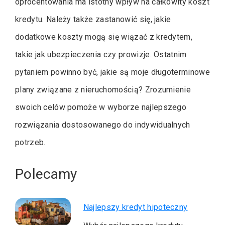
oprocentowania ma istotny wpływ na całkowity koszt
kredytu. Należy także zastanowić się, jakie
dodatkowe koszty mogą się wiązać z kredytem,
takie jak ubezpieczenia czy prowizje. Ostatnim
pytaniem powinno być, jakie są moje długoterminowe
plany związane z nieruchomością? Zrozumienie
swoich celów pomoże w wyborze najlepszego
rozwiązania dostosowanego do indywidualnych
potrzeb.
Polecamy
Najlepszy kredyt hipoteczny