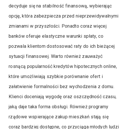
decyduje się na stabilność finansową, wybierając
opcję, która zabezpiecza przed nieprzewidywalnymi
zmianami w przyszłości. Ponadto coraz więcej
banków oferuje elastyczne warunki spłaty, co
pozwala klientom dostosować raty do ich bieżącej
sytuacji finansowej. Warto również zauważyć
rosnącą popularność kredytów hipotecznych online,
które umożliwiają szybkie porównanie ofert i
załatwienie formalności bez wychodzenia z domu.
Klienci doceniają wygodę oraz oszczędność czasu,
jaką daje taka forma obsługi. Również programy
rządowe wspierające zakup mieszkań stają się
coraz bardziej dostępne, co przyciąga młodych ludzi