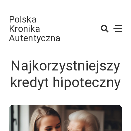
Skip
to
Polska
content
Kronika
Autentyczna
Najkorzystniejszy
kredyt hipoteczny