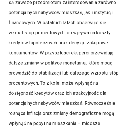
są zawsze przedmiotem zainteresowania zarówno
potencjalnych nabywców mieszkań, jak i instytucji
finansowych. W ostatnich latach obserwuje się
wzrost stóp procentowych, co wpływa na koszty
kredytów hipotecznych oraz decyzje zakupowe
konsumentów. W przyszłości eksperci przewidują
dalsze zmiany w polityce monetarnej, które mogą
prowadzić do stabilizacji lub dalszego wzrostu stóp
procentowych. To z kolei może wpłynąć na
dostępność kredytów oraz ich atrakcyjność dla
potencjalnych nabywców mieszkań. Równocześnie
rosnąca inflacja oraz zmiany demograficzne mogą
wpłynąć na popyt na mieszkania – młodsze