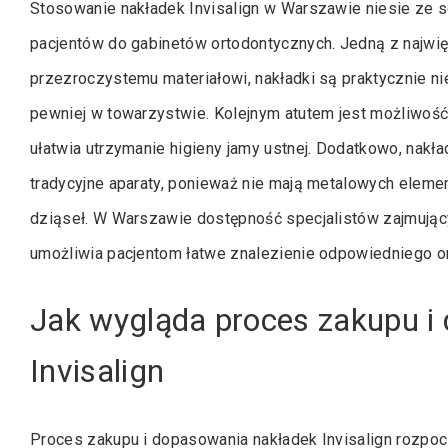
Stosowanie nakładek Invisalign w Warszawie niesie ze so
pacjentów do gabinetów ortodontycznych. Jedną z najwięk
przezroczystemu materiałowi, nakładki są praktycznie ni
pewniej w towarzystwie. Kolejnym atutem jest możliwość
ułatwia utrzymanie higieny jamy ustnej. Dodatkowo, nakła
tradycyjne aparaty, ponieważ nie mają metalowych elem
dziąseł. W Warszawie dostępność specjalistów zajmujący
umożliwia pacjentom łatwe znalezienie odpowiedniego or
Jak wygląda proces zakupu i
Invisalign
Proces zakupu i dopasowania nakładek Invisalign rozpo