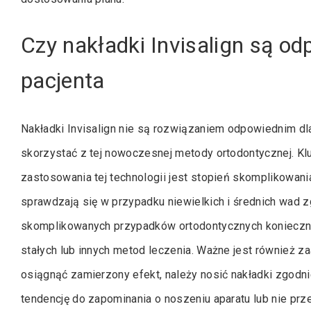
Czy nakładki Invisalign są o
pacjenta
Nakładki Invisalign nie są rozwiązaniem odpowiednim dl
skorzystać z tej nowoczesnej metody ortodontycznej. 
zastosowania tej technologii jest stopień skomplikowan
sprawdzają się w przypadku niewielkich i średnich wad 
skomplikowanych przypadków ortodontycznych konieczn
stałych lub innych metod leczenia. Ważne jest również z
osiągnąć zamierzony efekt, należy nosić nakładki zgodni
tendencję do zapominania o noszeniu aparatu lub nie prz