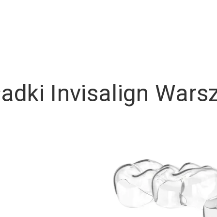
adki Invisalign War