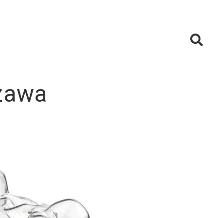
szawa