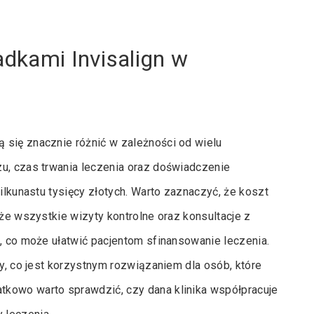
adkami Invisalign w
 się znacznie różnić w zależności od wielu
zu, czas trwania leczenia oraz doświadczenie
kilkunastu tysięcy złotych. Warto zaznaczyć, że koszt
kże wszystkie wizyty kontrolne oraz konsultacje z
i, co może ułatwić pacjentom sfinansowanie leczenia.
ty, co jest korzystnym rozwiązaniem dla osób, które
tkowo warto sprawdzić, czy dana klinika współpracuje