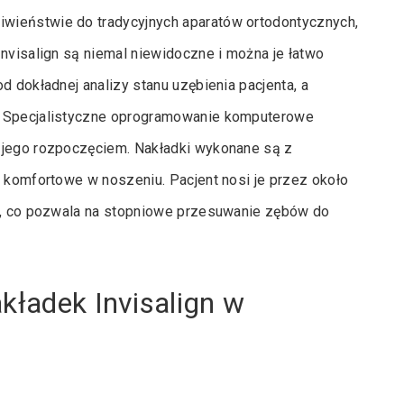
wieństwie do tradycyjnych aparatów ortodontycznych,
Invisalign są niemal niewidoczne i można je łatwo
d dokładnej analizy stanu uzębienia pacjenta, a
a. Specjalistyczne oprogramowanie komputerowe
 jego rozpoczęciem. Nakładki wykonane są z
i komfortowe w noszeniu. Pacjent nosi je przez około
ni, co pozwala na stopniowe przesuwanie zębów do
kładek Invisalign w