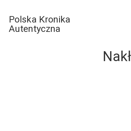
Skip
to
Polska Kronika
content
Autentyczna
Nakł