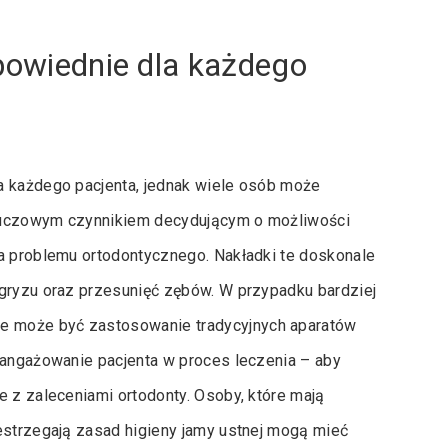
dpowiednie dla każdego
a każdego pacjenta, jednak wiele osób może
Kluczowym czynnikiem decydującym o możliwości
ia problemu ortodontycznego. Nakładki te doskonale
zgryzu oraz przesunięć zębów. W przypadku bardziej
e może być zastosowanie tradycyjnych aparatów
aangażowanie pacjenta w proces leczenia – aby
e z zaleceniami ortodonty. Osoby, które mają
estrzegają zasad higieny jamy ustnej mogą mieć