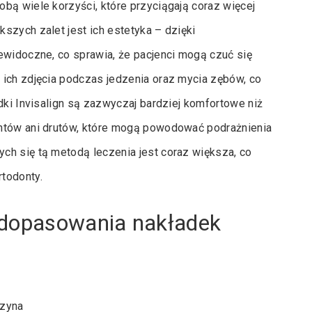
bą wiele korzyści, które przyciągają coraz więcej
szych zalet jest ich estetyka – dzięki
ewidoczne, co sprawia, że pacjenci mogą czuć się
 ich zdjęcia podczas jedzenia oraz mycia zębów, co
dki Invisalign są zazwyczaj bardziej komfortowe niż
entów ani drutów, które mogą powodować podrażnienia
ch się tą metodą leczenia jest coraz większa, co
todonty.
 dopasowania nakładek
czyna