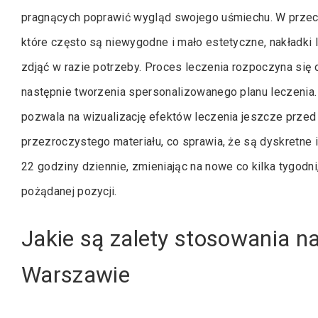
pragnących poprawić wygląd swojego uśmiechu. W przeci
które często są niewygodne i mało estetyczne, nakładki 
zdjąć w razie potrzeby. Proces leczenia rozpoczyna się o
następnie tworzenia spersonalizowanego planu leczeni
pozwala na wizualizację efektów leczenia jeszcze przed
przezroczystego materiału, co sprawia, że są dyskretne 
22 godziny dziennie, zmieniając na nowe co kilka tygod
pożądanej pozycji.
Jakie są zalety stosowania na
Warszawie