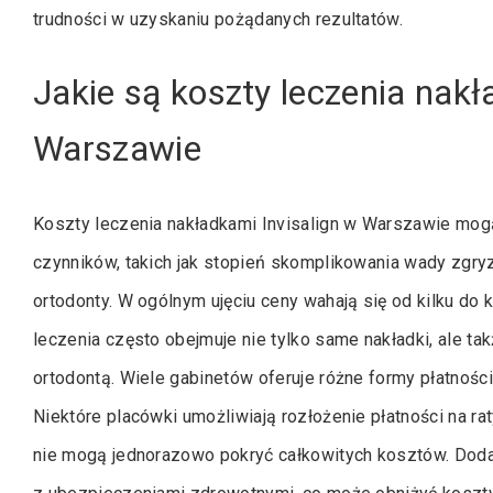
trudności w uzyskaniu pożądanych rezultatów.
Jakie są koszty leczenia nakł
Warszawie
Koszty leczenia nakładkami Invisalign w Warszawie mogą
czynników, takich jak stopień skomplikowania wady zgry
ortodonty. W ogólnym ujęciu ceny wahają się od kilku do 
leczenia często obejmuje nie tylko same nakładki, ale ta
ortodontą. Wiele gabinetów oferuje różne formy płatnośc
Niektóre placówki umożliwiają rozłożenie płatności na ra
nie mogą jednorazowo pokryć całkowitych kosztów. Doda