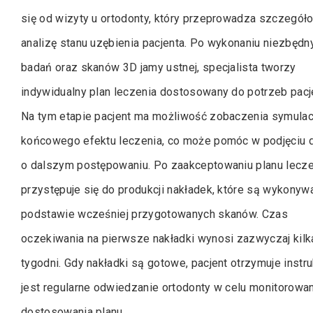
się od wizyty u ortodonty, który przeprowadza szczegół
analizę stanu uzębienia pacjenta. Po wykonaniu niezbędn
badań oraz skanów 3D jamy ustnej, specjalista tworzy
indywidualny plan leczenia dostosowany do potrzeb pacj
Na tym etapie pacjent ma możliwość zobaczenia symulac
końcowego efektu leczenia, co może pomóc w podjęciu d
o dalszym postępowaniu. Po zaakceptowaniu planu lecze
przystępuje się do produkcji nakładek, które są wykonyw
podstawie wcześniej przygotowanych skanów. Czas
oczekiwania na pierwsze nakładki wynosi zazwyczaj kilk
tygodni. Gdy nakładki są gotowe, pacjent otrzymuje instr
jest regularne odwiedzanie ortodonty w celu monitorowa
dostosowania planu.