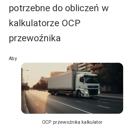
potrzebne do obliczeń w
kalkulatorze OCP
przewoźnika
Aby
OCP przewoźnika kalkulator