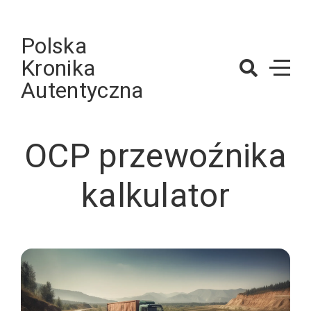
Skip
to
Polska
content
Kronika
Autentyczna
OCP przewoźnika
kalkulator