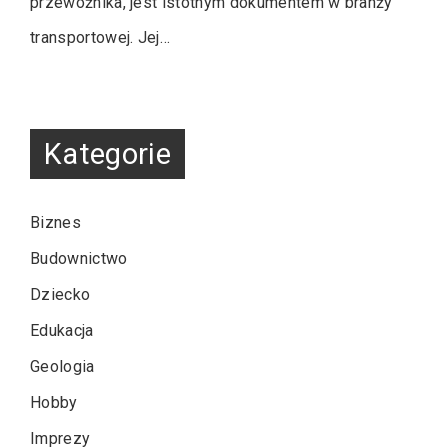
przewoźnika, jest istotnym dokumentem w branży
transportowej. Jej…
Kategorie
Biznes
Budownictwo
Dziecko
Edukacja
Geologia
Hobby
Imprezy