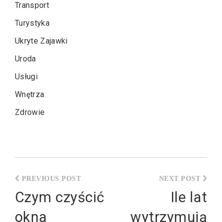
Transport
Turystyka
Ukryte Zajawki
Uroda
Usługi
Wnętrza
Zdrowie
Nawigacja
wpisu
Czym czyścić
Ile lat
okna
wytrzymują