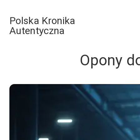
Skip
to
Polska Kronika
content
Autentyczna
Opony d