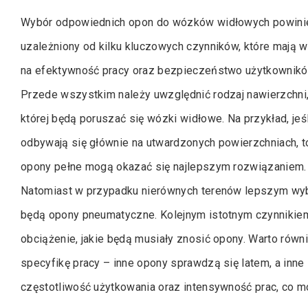
Wybór odpowiednich opon do wózków widłowych powini
uzależniony od kilku kluczowych czynników, które mają 
na efektywność pracy oraz bezpieczeństwo użytkownikó
Przede wszystkim należy uwzględnić rodzaj nawierzchni
której będą poruszać się wózki widłowe. Na przykład, jeś
odbywają się głównie na utwardzonych powierzchniach, t
opony pełne mogą okazać się najlepszym rozwiązaniem.
Natomiast w przypadku nierównych terenów lepszym w
będą opony pneumatyczne. Kolejnym istotnym czynnikiem
obciążenie, jakie będą musiały znosić opony. Warto rów
specyfikę pracy – inne opony sprawdzą się latem, a inn
częstotliwość użytkowania oraz intensywność prac, co m