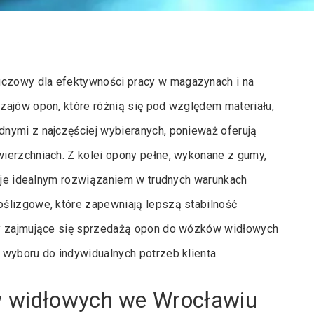
czowy dla efektywności pracy w magazynach i na
zajów opon, które różnią się pod względem materiału,
nymi z najczęściej wybieranych, ponieważ oferują
ierzchniach. Z kolei opony pełne, wykonane z gumy,
i je idealnym rozwiązaniem w trudnych warunkach
ślizgowe, które zapewniają lepszą stabilność
my zajmujące się sprzedażą opon do wózków widłowych
 wyboru do indywidualnych potrzeb klienta.
w widłowych we Wrocławiu