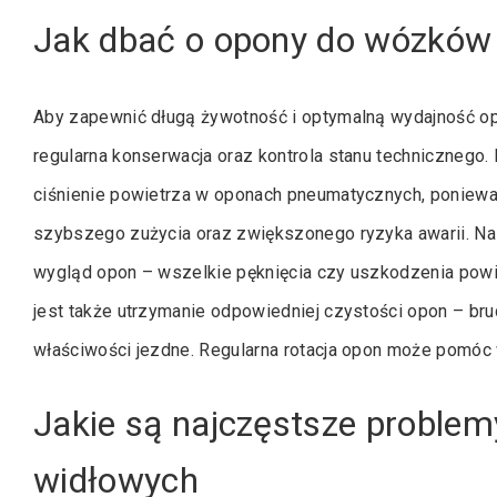
Jak dbać o opony do wózków
Aby zapewnić długą żywotność i optymalną wydajność op
regularna konserwacja oraz kontrola stanu technicznego
ciśnienie powietrza w oponach pneumatycznych, poniewa
szybszego zużycia oraz zwiększonego ryzyka awarii. Nal
wygląd opon – wszelkie pęknięcia czy uszkodzenia powi
jest także utrzymanie odpowiedniej czystości opon – br
właściwości jezdne. Regularna rotacja opon może pomóc 
Jakie są najczęstsze proble
widłowych