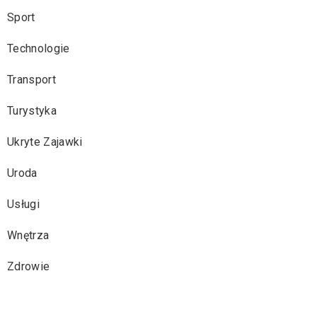
Sport
Technologie
Transport
Turystyka
Ukryte Zajawki
Uroda
Usługi
Wnętrza
Zdrowie