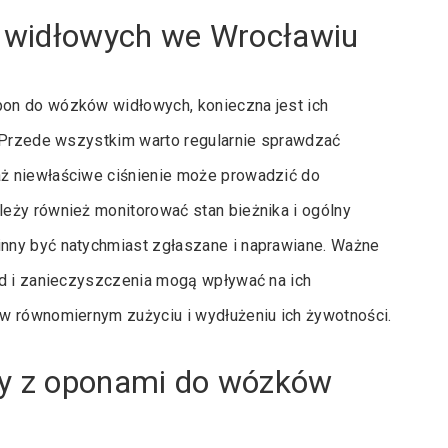
 widłowych we Wrocławiu
on do wózków widłowych, konieczna jest ich
. Przede wszystkim warto regularnie sprawdzać
ż niewłaściwe ciśnienie może prowadzić do
eży również monitorować stan bieżnika i ogólny
nny być natychmiast zgłaszane i naprawiane. Ważne
ud i zanieczyszczenia mogą wpływać na ich
w równomiernym zużyciu i wydłużeniu ich żywotności.
my z oponami do wózków