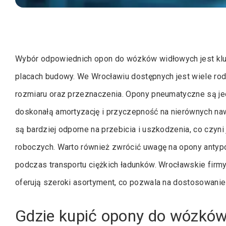
Wybór odpowiednich opon do wózków widłowych jest klu
placach budowy. We Wrocławiu dostępnych jest wiele rod
rozmiaru oraz przeznaczenia. Opony pneumatyczne są jed
doskonałą amortyzację i przyczepność na nierównych naw
są bardziej odporne na przebicia i uszkodzenia, co czyn
roboczych. Warto również zwrócić uwagę na opony antypo
podczas transportu ciężkich ładunków. Wrocławskie fir
oferują szeroki asortyment, co pozwala na dostosowanie
Gdzie kupić opony do wózkó