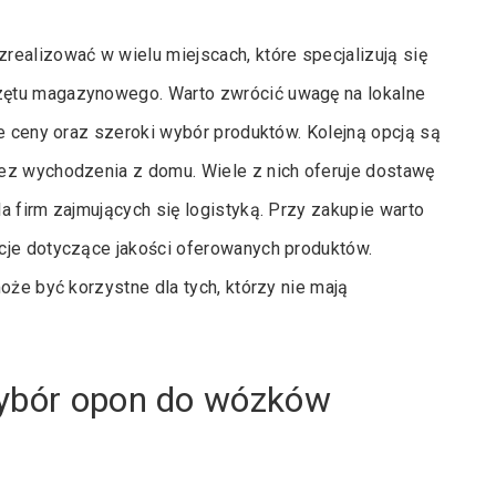
alizować w wielu miejscach, które specjalizują się
zętu magazynowego. Warto zwrócić uwagę na lokalne
ne ceny oraz szeroki wybór produktów. Kolejną opcją są
ez wychodzenia z domu. Wiele z nich oferuje dostawę
a firm zajmujących się logistyką. Przy zakupie warto
cje dotyczące jakości oferowanych produktów.
oże być korzystne dla tych, którzy nie mają
wybór opon do wózków