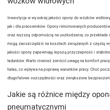
wózków widłowych
Inwestycja w wysokiej jakości opony do wózków widłowyc
jak i dla pracowników. Opony renomowanych producentów 
oraz wyższą odpornością na uszkodzenia, co przekłada s
mogą zaoszczędzić na kosztach związanych z częstą w
jakości opony zapewniają lepszą przyczepność i stabilno
ładunków. Warto również zwrócić uwagę na komfort pracy 
hałas, co wpływa na poprawę warunków pracy. Choć poc
długofalowe oszczędności oraz zwiększone bezpieczeństw
Jakie są różnice między opo
pneumatycznymi