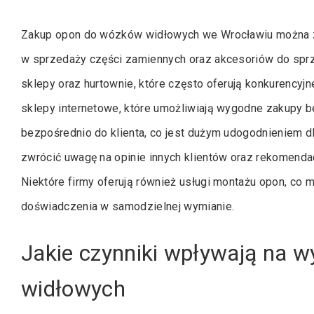
Zakup opon do wózków widłowych we Wrocławiu można zre
w sprzedaży części zamiennych oraz akcesoriów do spr
sklepy oraz hurtownie, które często oferują konkurencyj
sklepy internetowe, które umożliwiają wygodne zakupy b
bezpośrednio do klienta, co jest dużym udogodnieniem dl
zwrócić uwagę na opinie innych klientów oraz rekomenda
Niektóre firmy oferują również usługi montażu opon, co m
doświadczenia w samodzielnej wymianie.
Jakie czynniki wpływają na 
widłowych