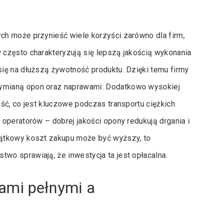
h może przynieść wiele korzyści zarówno dla firm,
często charakteryzują się lepszą jakością wykonania
ię na dłuższą żywotność produktu. Dzięki temu firmy
ymianą opon oraz naprawami. Dodatkowo wysokiej
ść, co jest kluczowe podczas transportu ciężkich
operatorów – dobrej jakości opony redukują drgania i
zątkowy koszt zakupu może być wyższy, to
o sprawiają, że inwestycja ta jest opłacalna.
nami pełnymi a