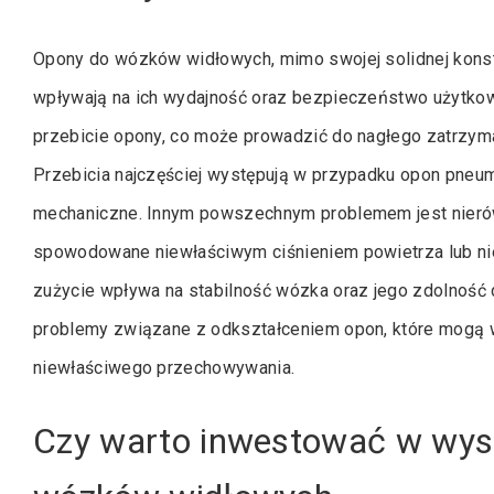
Opony do wózków widłowych, mimo swojej solidnej konstr
wpływają na ich wydajność oraz bezpieczeństwo użytko
przebicie opony, co może prowadzić do nagłego zatrzym
Przebicia najczęściej występują w przypadku opon pneum
mechaniczne. Innym powszechnym problemem jest nierów
spowodowane niewłaściwym ciśnieniem powietrza lub n
zużycie wpływa na stabilność wózka oraz jego zdolność
problemy związane z odkształceniem opon, które mogą w
niewłaściwego przechowywania.
Czy warto inwestować w wyso