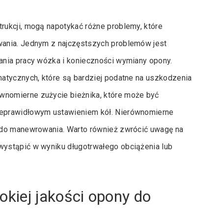
ukcji, mogą napotykać różne problemy, które
wania. Jednym z najczęstszych problemów jest
ania pracy wózka i konieczności wymiany opony.
atycznych, które są bardziej podatne na uszkodzenia
nomierne zużycie bieżnika, które może być
ieprawidłowym ustawieniem kół. Nierównomierne
 do manewrowania. Warto również zwrócić uwagę na
ystąpić w wyniku długotrwałego obciążenia lub
kiej jakości opony do