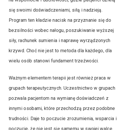
się swoimi doświadczeniami, siłą i nadzieją.
Program ten kładzie nacisk na przyznanie się do
bezsilności wobec nałogu, poszukiwanie wyższej
siły, rachunek sumienia i naprawę wyrządzonych
krzywd. Choć nie jest to metoda dla każdego, dla
wielu osób stanowi fundament trzeźwości.
Ważnym elementem terapii jest również praca w
grupach terapeutycznych. Uczestnictwo w grupach
pozwala pacjentom na wymianę doświadczeń z
innymi osobami, które przechodzą przez podobne
trudności. Daje to poczucie zrozumienia, wsparcia i
poczucie, że nie jest się samemu w swojej walce.