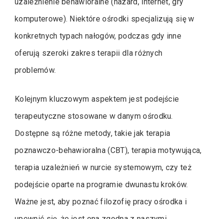
uzależnienie behawioralne (hazard, internet, gry
komputerowe). Niektóre ośrodki specjalizują się w
konkretnych typach nałogów, podczas gdy inne
oferują szeroki zakres terapii dla różnych
problemów.
Kolejnym kluczowym aspektem jest podejście
terapeutyczne stosowane w danym ośrodku.
Dostępne są różne metody, takie jak terapia
poznawczo-behawioralna (CBT), terapia motywująca,
terapia uzależnień w nurcie systemowym, czy też
podejście oparte na programie dwunastu kroków.
Ważne jest, aby poznać filozofię pracy ośrodka i
upewnić się, że jest ona zgodna z naszymi