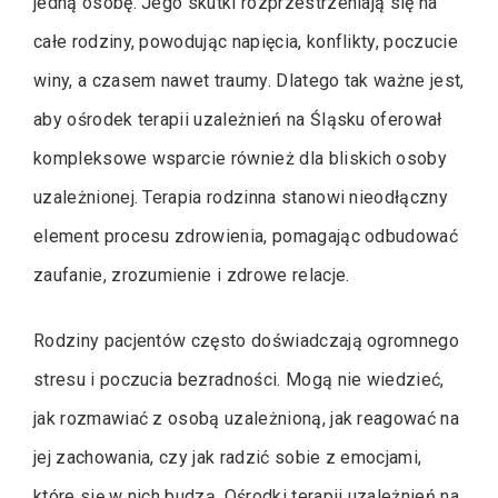
jedną osobę. Jego skutki rozprzestrzeniają się na
całe rodziny, powodując napięcia, konflikty, poczucie
winy, a czasem nawet traumy. Dlatego tak ważne jest,
aby ośrodek terapii uzależnień na Śląsku oferował
kompleksowe wsparcie również dla bliskich osoby
uzależnionej. Terapia rodzinna stanowi nieodłączny
element procesu zdrowienia, pomagając odbudować
zaufanie, zrozumienie i zdrowe relacje.
Rodziny pacjentów często doświadczają ogromnego
stresu i poczucia bezradności. Mogą nie wiedzieć,
jak rozmawiać z osobą uzależnioną, jak reagować na
jej zachowania, czy jak radzić sobie z emocjami,
które się w nich budzą. Ośrodki terapii uzależnień na