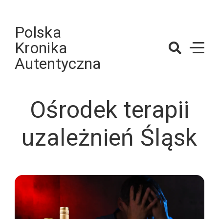
Skip
to
Polska
content
Kronika
Autentyczna
Ośrodek terapii
uzależnień Śląsk