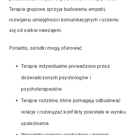
Terapia grupowa sprzyja budowaniu empatii,
rozwijaniu umiejętności komunikacyjnych i uczeniu
się od siebie nawzajem.
Ponadto, ośrodki mogą oferować:
Terapie indywidualne prowadzone przez
doświadczonych psychologów i
psychoterapeutów.
Terapie rodzinne, które pomagają odbudować
relacje i rozwiązać konflikty powstałe w wyniku
uzależnienia.
Warsztaty rozwoju osobistego i treningi