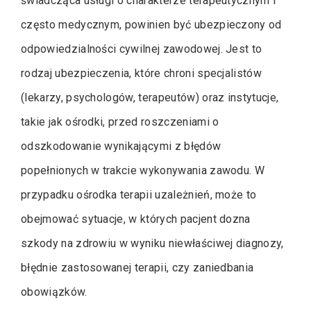
świadcząca usługi o charakterze terapeutycznym i
często medycznym, powinien być ubezpieczony od
odpowiedzialności cywilnej zawodowej. Jest to
rodzaj ubezpieczenia, które chroni specjalistów
(lekarzy, psychologów, terapeutów) oraz instytucje,
takie jak ośrodki, przed roszczeniami o
odszkodowanie wynikającymi z błędów
popełnionych w trakcie wykonywania zawodu. W
przypadku ośrodka terapii uzależnień, może to
obejmować sytuacje, w których pacjent dozna
szkody na zdrowiu w wyniku niewłaściwej diagnozy,
błędnie zastosowanej terapii, czy zaniedbania
obowiązków.