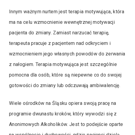
Innym ważnym nurtem jest terapia motywująca, która
ma na celu wzmocnienie wewnętrznej motywacji
pacjenta do zmiany. Zamiast narzucać terapię,
terapeuta pracuje z pacjentem nad odkryciem i
wzmocnieniem jego własnych powodów do zerwania
z nałogiem. Terapia motywująca jest szczególnie
pomocna dla osób, które są niepewne co do swojej
gotowości do zmiany lub odczuwają ambiwalencję.
Wiele ośrodków na Śląsku opiera swoją pracę na
programie dwunastu kroków, który wywodzi się z
Anonimowych Alkoholików. Jest to podejście oparte
na wspólnocie i duchowości, gdzie pacjenci dzielą