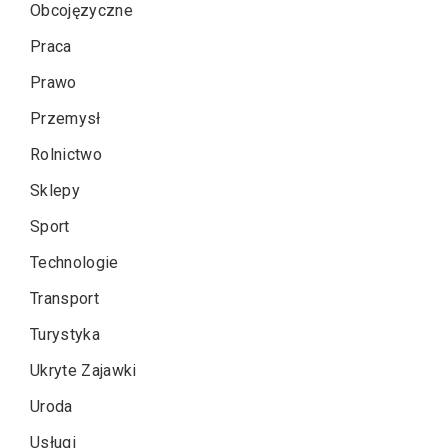
Obcojęzyczne
Praca
Prawo
Przemysł
Rolnictwo
Sklepy
Sport
Technologie
Transport
Turystyka
Ukryte Zajawki
Uroda
Usługi