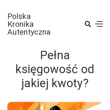
Skip
to
Polska
content
Kronika
Autentyczna
Pełna
księgowość od
jakiej kwoty?