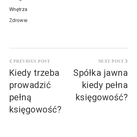
Wnętrza
Zdrowie
Nawigacja
wpisu
Kiedy trzeba
Spółka jawna
prowadzić
kiedy pełna
pełną
księgowość?
księgowość?