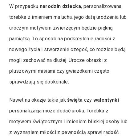
W przypadku
narodzin dziecka
, personalizowana
torebka z imieniem malucha, jego datą urodzenia lub
uroczym motywem zwierzęcym będzie piękną
pamiątką. To sposób na podkreślenie radości z
nowego życia i stworzenie czegoś, co rodzice będą
mogli zachować na dłużej. Urocze obrazki z
pluszowymi misiami czy gwiazdkami często
sprawdzają się doskonale.
Nawet na okazje takie jak
święta
czy
walentynki
personalizacja może dodać uroku. Torebka z
motywem świątecznym i imieniem bliskiej osoby lub
z wyznaniem miłości z pewnością sprawi radość.