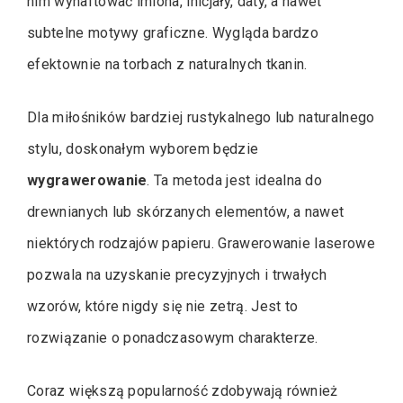
nim wyhaftować imiona, inicjały, daty, a nawet
subtelne motywy graficzne. Wygląda bardzo
efektownie na torbach z naturalnych tkanin.
Dla miłośników bardziej rustykalnego lub naturalnego
stylu, doskonałym wyborem będzie
wygrawerowanie
. Ta metoda jest idealna do
drewnianych lub skórzanych elementów, a nawet
niektórych rodzajów papieru. Grawerowanie laserowe
pozwala na uzyskanie precyzyjnych i trwałych
wzorów, które nigdy się nie zetrą. Jest to
rozwiązanie o ponadczasowym charakterze.
Coraz większą popularność zdobywają również