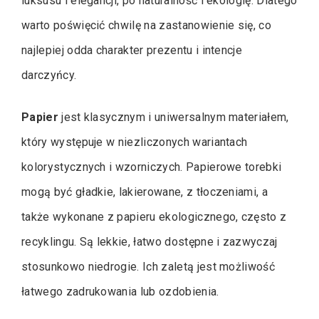
luksusu i elegancji, po naturalność i ekologię. Dlatego
warto poświęcić chwilę na zastanowienie się, co
najlepiej odda charakter prezentu i intencje
darczyńcy.
Papier
jest klasycznym i uniwersalnym materiałem,
który występuje w niezliczonych wariantach
kolorystycznych i wzorniczych. Papierowe torebki
mogą być gładkie, lakierowane, z tłoczeniami, a
także wykonane z papieru ekologicznego, często z
recyklingu. Są lekkie, łatwo dostępne i zazwyczaj
stosunkowo niedrogie. Ich zaletą jest możliwość
łatwego zadrukowania lub ozdobienia.