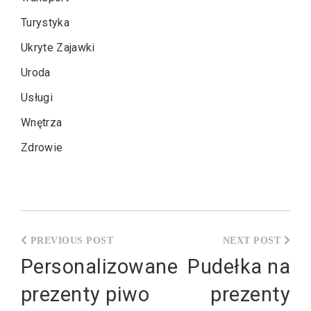
Turystyka
Ukryte Zajawki
Uroda
Usługi
Wnętrza
Zdrowie
Nawigacja
wpisu
Personalizowane
Pudełka na
prezenty piwo
prezenty