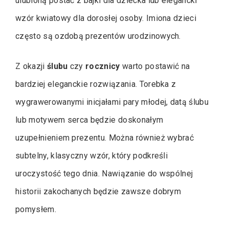
ulubioną postać z bajki dla dziecka lub elegancki
wzór kwiatowy dla dorosłej osoby. Imiona dzieci
często są ozdobą prezentów urodzinowych.
Z okazji
ślubu
czy
rocznicy
warto postawić na
bardziej eleganckie rozwiązania. Torebka z
wygrawerowanymi inicjałami pary młodej, datą ślubu
lub motywem serca będzie doskonałym
uzupełnieniem prezentu. Można również wybrać
subtelny, klasyczny wzór, który podkreśli
uroczystość tego dnia. Nawiązanie do wspólnej
historii zakochanych będzie zawsze dobrym
pomysłem.