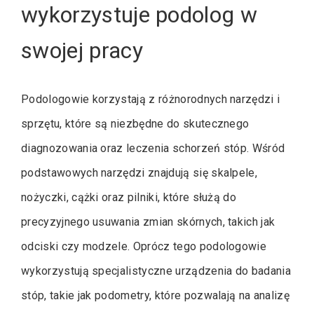
wykorzystuje podolog w
swojej pracy
Podologowie korzystają z różnorodnych narzędzi i
sprzętu, które są niezbędne do skutecznego
diagnozowania oraz leczenia schorzeń stóp. Wśród
podstawowych narzędzi znajdują się skalpele,
nożyczki, cążki oraz pilniki, które służą do
precyzyjnego usuwania zmian skórnych, takich jak
odciski czy modzele. Oprócz tego podologowie
wykorzystują specjalistyczne urządzenia do badania
stóp, takie jak podometry, które pozwalają na analizę