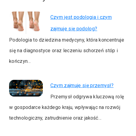
Czym jest podologia i czym
zajmuje się podolog?
Podologia to dziedzina medycyny, która koncentruje
się na diagnostyce oraz leczeniu schorzeń stóp i
kończyn…
Czym zajmuje się przemysł?
Przemysł odgrywa kluczową rolę
w gospodarce każdego kraju, wpływając na rozwój
technologiczny, zatrudnienie oraz jakość…