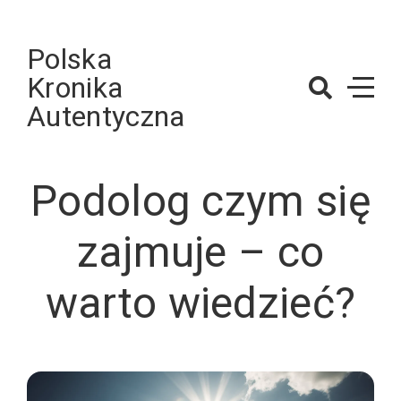
Skip
to
Polska
content
Kronika
Autentyczna
Podolog czym się
zajmuje – co
warto wiedzieć?