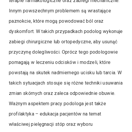
terapie farmakologiczne oraz zabiegi mechaniczne.
Innym powszechnym problemem są wrastające
paznokcie, które mogą powodować ból oraz
dyskomfort. W takich przypadkach podolog wykonuje
zabiegi chirurgiczne lub ortopedyczne, aby usunąć
przyczynę dolegliwości. Oprócz tego podologowie
pomagają w leczeniu odcisków i modzeli, które
powstają na skutek nadmiernego ucisku lub tarcia. W
takich sytuacjach stosuje się różne techniki usuwania
zmian skórnych oraz zaleca odpowiednie obuwie.
Ważnym aspektem pracy podologa jest także
profilaktyka – edukacja pacjentów na temat
właściwej pielęgnacji stóp oraz wyboru