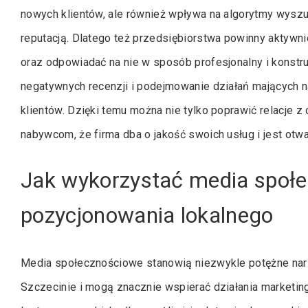
nowych klientów, ale również wpływa na algorytmy wyszuk
reputacją. Dlatego też przedsiębiorstwa powinny aktywni
oraz odpowiadać na nie w sposób profesjonalny i konstr
negatywnych recenzji i podejmowanie działań mających 
klientów. Dzięki temu można nie tylko poprawić relacje z
nabywcom, że firma dba o jakość swoich usług i jest otwa
Jak wykorzystać media społ
pozycjonowania lokalnego
Media społecznościowe stanowią niezwykle potężne nar
Szczecinie i mogą znacznie wspierać działania marketin