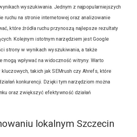
 wynikach wyszukiwania. Jednym z najpopularniejszych
ie ruchu na stronie internetowej oraz analizowanie
ć, które źródła ruchu przynoszą najlepsze rezultaty
jących. Kolejnym istotnym narzędziem jest Google
ci strony w wynikach wyszukiwania, a także
re mogą wpływać na widoczność witryny. Warto
 kluczowych, takich jak SEMrush czy Ahrefs, które
 działań konkurencji. Dzięki tym narzędziom można
ynku oraz zwiększyć efektywność działań
onowaniu lokalnym Szczecin