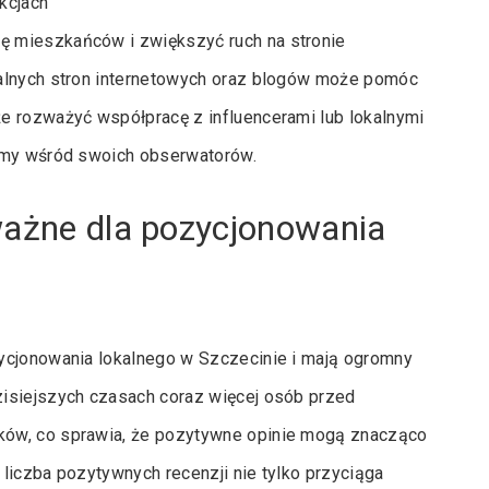
akcjach
ę mieszkańców i zwiększyć ruch na stronie
kalnych stron internetowych oraz blogów może pomóc
e rozważyć współpracę z influencerami lub lokalnymi
irmy wśród swoich obserwatorów.
ważne dla pozycjonowania
ycjonowania lokalnego w Szczecinie i mają ogromny
zisiejszych czasach coraz więcej osób przed
ków, co sprawia, że pozytywne opinie mogą znacząco
liczba pozytywnych recenzji nie tylko przyciąga