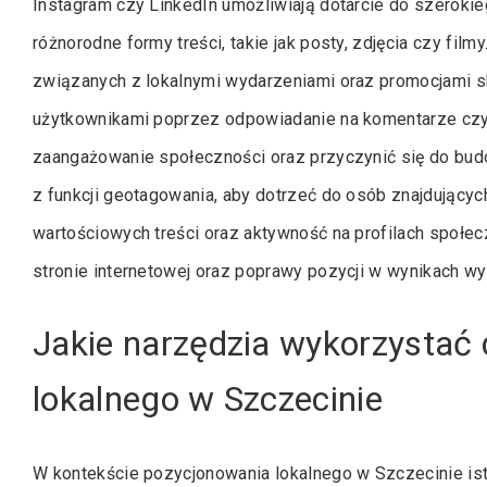
Instagram czy LinkedIn umożliwiają dotarcie do szeroki
różnorodne formy treści, takie jak posty, zdjęcia czy fil
związanych z lokalnymi wydarzeniami oraz promocjami s
użytkownikami poprzez odpowiadanie na komentarze cz
zaangażowanie społeczności oraz przyczynić się do budo
z funkcji geotagowania, aby dotrzeć do osób znajdujących
wartościowych treści oraz aktywność na profilach społe
stronie internetowej oraz poprawy pozycji w wynikach w
Jakie narzędzia wykorzystać 
lokalnego w Szczecinie
W kontekście pozycjonowania lokalnego w Szczecinie ist