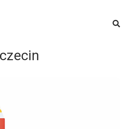
czecin