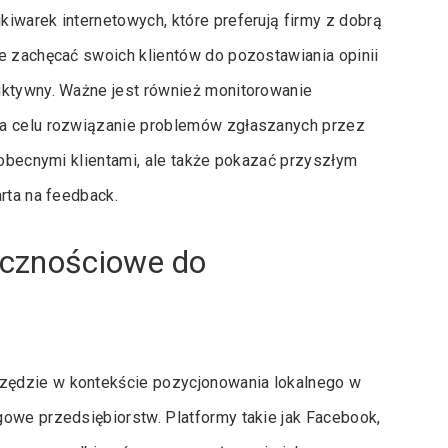
iwarek internetowych, które preferują firmy z dobrą
e zachęcać swoich klientów do pozostawiania opinii
uktywny. Ważne jest również monitorowanie
na celu rozwiązanie problemów zgłaszanych przez
 obecnymi klientami, ale także pokazać przyszłym
rta na feedback.
ecznościowe do
zędzie w kontekście pozycjonowania lokalnego w
gowe przedsiębiorstw. Platformy takie jak Facebook,