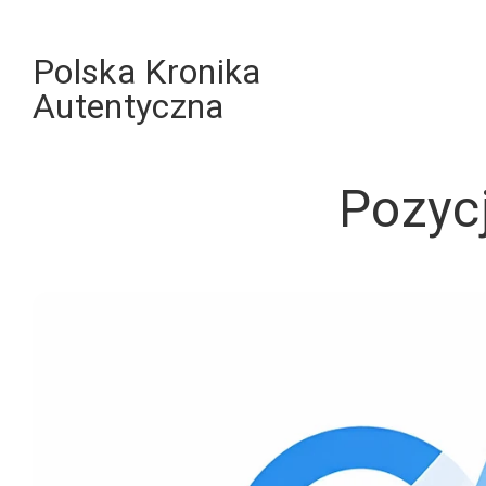
Skip
to
Polska Kronika
content
Autentyczna
Pozyc