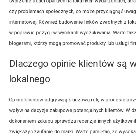
tworzenie treści opartych na lokalnych wydarzeniach, atr
czy problemach społecznych, co może przyciągnąć uwag
internetowej. Również budowanie linków zwrotnych z lo
w poprawie pozycji w wynikach wyszukiwania. Warto takż
blogerami, którzy mogą promować produkty lub usługi f
Dlaczego opinie klientów są 
lokalnego
Opinie klientów odgrywają kluczową rolę w procesie poz
wpływ na decyzje zakupowe potencjalnych klientów. W d
dokonaniem zakupu sprawdza recenzje innych użytkowni
zwiększyć zaufanie do marki. Warto pamiętać, że wysoka 