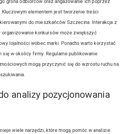
ego grona odbiorców oraz angażowanie ich poprzez
my. Kluczowym elementem jest tworzenie treści
kierowanymi do mieszkańców Szczecina. Interakcja z
y organizowanie konkursów może zwiększyć
wy lojalności wobec marki. Ponadto warto korzystać
 się w okolicy firmy. Regularne publikowanie
cznościowych mogą przyczynić się do wzrostu ruchu na
yszukiwania.
do analizy pozycjonowania
nieje wiele narzędzi, które mogą pomóc w analizie