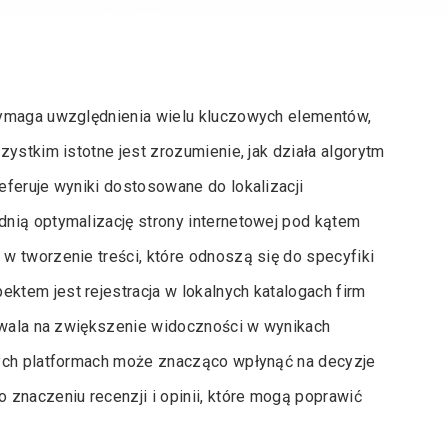
wymaga uwzględnienia wielu kluczowych elementów,
ystkim istotne jest zrozumienie, jak działa algorytm
preferuje wyniki dostosowane do lokalizacji
nią optymalizację strony internetowej pod kątem
w tworzenie treści, które odnoszą się do specyfiki
tem jest rejestracja w lokalnych katalogach firm
ozwala na zwiększenie widoczności w wynikach
tych platformach może znacząco wpłynąć na decyzje
znaczeniu recenzji i opinii, które mogą poprawić