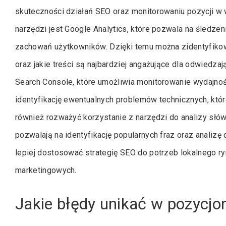
skuteczności działań SEO oraz monitorowaniu pozycji w
narzędzi jest Google Analytics, które pozwala na śledzen
zachowań użytkowników. Dzięki temu można zidentyfikowa
oraz jakie treści są najbardziej angażujące dla odwiedza
Search Console, które umożliwia monitorowanie wydajnoś
identyfikację ewentualnych problemów technicznych, któ
również rozważyć korzystanie z narzędzi do analizy słów
pozwalają na identyfikację popularnych fraz oraz analizę
lepiej dostosować strategię SEO do potrzeb lokalnego r
marketingowych.
Jakie błędy unikać w pozycj