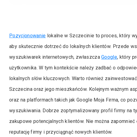
Pozycjonowanie
lokalne w Szczecinie to proces, który 
aby skutecznie dotrzeć do lokalnych klientów. Przede wsz
wyszukiwarek internetowych, zwłaszcza
Google
, który 
użytkownika. W tym kontekście należy zadbać o odpowied
lokalnych słów kluczowych. Warto również zainwestować 
Szczecina oraz jego mieszkańców. Kolejnym ważnym aspek
oraz na platformach takich jak Google Moja Firma, co p
wyszukiwania. Dobrze zoptymalizowany profil firmy na 
zakupowe potencjalnych klientów. Nie można zapomnieć o 
reputację firmy i przyciągnąć nowych klientów.