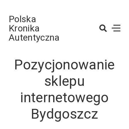
Skip
to
Polska
content
Kronika
Autentyczna
Pozycjonowanie
sklepu
internetowego
Bydgoszcz