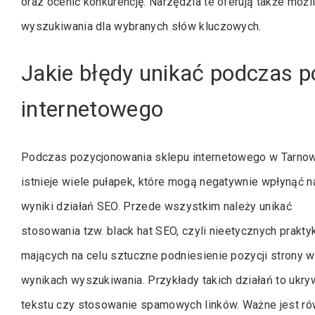
oraz ocenić konkurencję. Narzędzia te oferują także moż
wyszukiwania dla wybranych słów kluczowych.
Jakie błędy unikać podczas 
internetowego
Podczas pozycjonowania sklepu internetowego w Tarno
istnieje wiele pułapek, które mogą negatywnie wpłynąć n
wyniki działań SEO. Przede wszystkim należy unikać
stosowania tzw. black hat SEO, czyli nieetycznych prakty
mających na celu sztuczne podniesienie pozycji strony w
wynikach wyszukiwania. Przykłady takich działań to ukry
tekstu czy stosowanie spamowych linków. Ważne jest ró