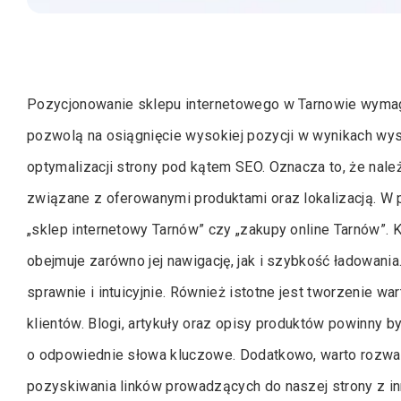
Pozycjonowanie sklepu internetowego w Tarnowie wymaga
pozwolą na osiągnięcie wysokiej pozycji w wynikach wysz
optymalizacji strony pod kątem SEO. Oznacza to, że nal
związane z oferowanymi produktami oraz lokalizacją. W p
„sklep internetowy Tarnów” czy „zakupy online Tarnów”. K
obejmuje zarówno jej nawigację, jak i szybkość ładowania
sprawnie i intuicyjnie. Również istotne jest tworzenie wa
klientów. Blogi, artykuły oraz opisy produktów powinny 
o odpowiednie słowa kluczowe. Dodatkowo, warto rozważyć
pozyskiwania linków prowadzących do naszej strony z inn