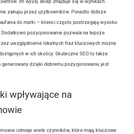
lientów. Im wyżej sklep znajduje się w wynikach
anie zakupu przez użytkowników. Ponadto dobrze
ufania do marki – klienci często postrzegają wysoko
ne. Dodatkowo pozycjonowanie pozwala na lepsze
przez uwzględnienie lokalnych fraz kluczowych można
ostępnych w ich okolicy. Skuteczne SEO to także
 generowany dzięki dobremu pozycjonowaniu jest
iki wpływające na
nowie
nowie istnieje wiele czynników, które mają kluczowe