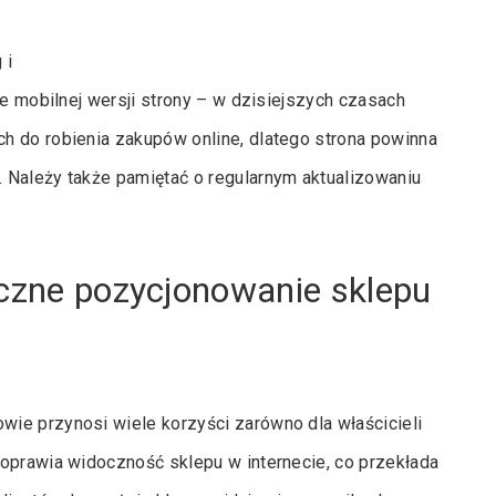
 i
ie mobilnej wersji strony – w dzisiejszych czasach
h do robienia zakupów online, dlatego strona powinna
 Należy także pamiętać o regularnym aktualizowaniu
eczne pozycjonowanie sklepu
ie przynosi wiele korzyści zarówno dla właścicieli
poprawia widoczność sklepu w internecie, co przekłada