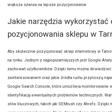
większa szansa na lepsze pozycjonowanie.
Jakie narzędzia wykorzystać
pozycjonowania sklepu w Tar
Aby skutecznie pozycjonować sklep internetowy w Tarno
na rynku. Jednym z najpopularniejszych jest Google Analyt
zachowań użytkowników. Dzięki temu można dowiedzieć s
zainteresowaniem oraz jakie źródła ruchu przynoszą najw
Google Search Console, które umożliwia monitorowanie 
identyfikację ewentualnych problemów technicznych. War
słów kluczowych, takich jak SEMrush czy Ahrefs. Dzięki