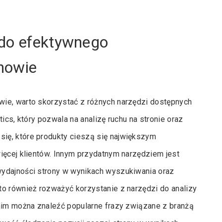
 do efektywnego
nowie
wie, warto skorzystać z różnych narzędzi dostępnych
ics, który pozwala na analizę ruchu na stronie oraz
ię, które produkty cieszą się największym
ięcej klientów. Innym przydatnym narzędziem jest
wydajności strony w wynikach wyszukiwania oraz
to również rozważyć korzystanie z narzędzi do analizy
 nim można znaleźć popularne frazy związane z branżą