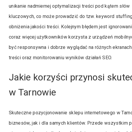
unikanie nadmiernej optymalizacji treści pod kątem słów
kluczowych, co może prowadzić do tzw. keyword stuffing
obniżenia jakości treści. Kolejnym błędem jest ignorowan
coraz więcej użytkowników korzysta z urządzeń mobilnyc
być responsywna i dobrze wyglądać na różnych ekranach.
treści oraz monitorowaniu wyników działań SEO.
Jakie korzyści przynosi skut
w Tarnowie
Skuteczne pozycjonowanie sklepu internetowego w Tarnow
biznesów, jak i dla samych klientów. Przede wszystkim 