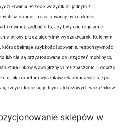
 wyszukiwania. Przede wszystkim, jednym z
nych na stronie. Treści powinny być unikalne,
to również zadbać o to, aby były one regularnie
anie strony przez algorytmy wyszukiwarek. Kolejnym
ny, która obejmuje szybkość ładowania, responsywność
lno lub nie są przystosowane do urządzeń mobilnych,
struktura linków wewnętrznych ma znaczenie – dobrze
ikom, jak i robotom wyszukiwarek poruszanie się po
wnętrznych, które są jednym z kluczowych wskaźników
ozycjonowanie sklepów w