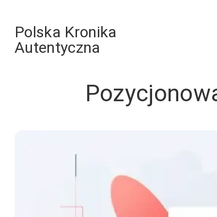
Skip
to
Polska Kronika
content
Autentyczna
Pozycjonowa