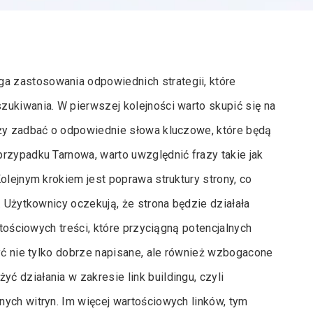
 zastosowania odpowiednich strategii, które
ukiwania. W pierwszej kolejności warto skupić się na
eży zadbać o odpowiednie słowa kluczowe, które będą
rzypadku Tarnowa, warto uwzględnić frazy takie jak
olejnym krokiem jest poprawa struktury strony, co
. Użytkownicy oczekują, że strona będzie działała
rtościowych treści, które przyciągną potencjalnych
być nie tylko dobrze napisane, ale również wzbogacone
 działania w zakresie link buildingu, czyli
ych witryn. Im więcej wartościowych linków, tym