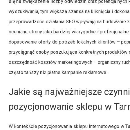
się na zwiększenie liczby odwiedzin oraz potencjalnych k
wyszukiwania, tym większa szansa na kliknięcia i dokon
przeprowadzone działania SEO wpływają na budowanie za
oceniane strony jako bardziej wiarygodne i profesjonal
dopasowanie oferty do potrzeb lokalnych klientów – po
przyciągnąć osoby poszukujące konkretnych produktów d
oszczędność kosztów marketingowych – organiczny ruch
często tańszy niż płatne kampanie reklamowe.
Jakie są najważniejsze czynn
pozycjonowanie sklepu w Tar
W kontekście pozycjonowania sklepu internetowego w Tar