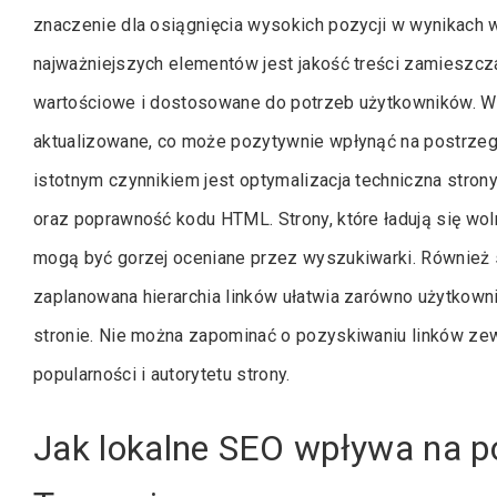
znaczenie dla osiągnięcia wysokich pozycji w wynikach
najważniejszych elementów jest jakość treści zamieszcza
wartościowe i dostosowane do potrzeb użytkowników. War
aktualizowane, co może pozytywnie wpłynąć na postrzeg
istotnym czynnikiem jest optymalizacja techniczna stro
oraz poprawność kodu HTML. Strony, które ładują się wo
mogą być gorzej oceniane przez wyszukiwarki. Również 
zaplanowana hierarchia linków ułatwia zarówno użytkown
stronie. Nie można zapominać o pozyskiwaniu linków ze
popularności i autorytetu strony.
Jak lokalne SEO wpływa na p