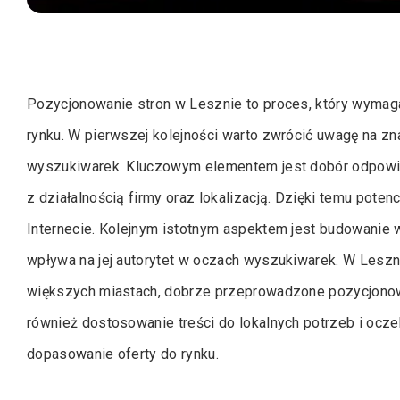
Pozycjonowanie stron w Lesznie to proces, który wymag
rynku. W pierwszej kolejności warto zwrócić uwagę na zn
wyszukiwarek. Kluczowym elementem jest dobór odpowie
z działalnością firmy oraz lokalizacją. Dzięki temu potenc
Internecie. Kolejnym istotnym aspektem jest budowanie 
wpływa na jej autorytet w oczach wyszukiwarek. W Leszn
większych miastach, dobrze przeprowadzone pozycjonow
również dostosowanie treści do lokalnych potrzeb i ocz
dopasowanie oferty do rynku.