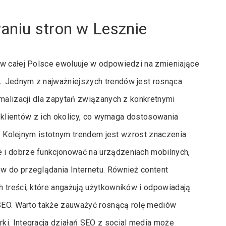
aniu stron w Lesznie
 w całej Polsce ewoluuje w odpowiedzi na zmieniające
. Jednym z najważniejszych trendów jest rosnąca
ymalizacji dla zapytań związanych z konkretnymi
do klientów z ich okolicy, co wymaga dostosowania
ji. Kolejnym istotnym trendem jest wzrost znaczenia
 i dobrze funkcjonować na urządzeniach mobilnych,
w do przeglądania Internetu. Również content
 treści, które angażują użytkowników i odpowiadają
 SEO. Warto także zauważyć rosnącą rolę mediów
ki. Integracja działań SEO z social media może