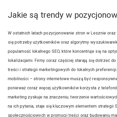
Jakie są trendy w pozycjonow
W ostatnich latach pozycjonowanie stron w Lesznie oraz
się potrzeby użytkowników oraz algorytmy wyszukiwarek
popularność lokalnego SEO, które koncentruje się na opt
lokalizacjami. Firmy coraz częściej starają się dotrzeć 
treści i strategii marketingowych do lokalnych preferenc
mobilności – strony internetowe muszą być responsywne
ponieważ coraz więcej użytkowników korzysta z telefonó
marketing zyskuje na znaczeniu; tworzenie wartościowych
na ich pytania, staje się kluczowym elementem strategii
społecznościowych w promocji treści oraz budowaniu mar