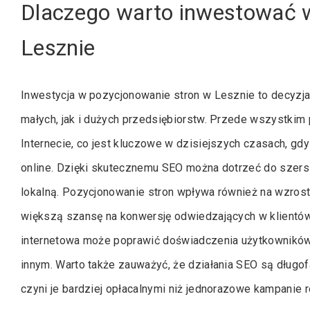
Dlaczego warto inwestować 
Lesznie
Inwestycja w pozycjonowanie stron w Lesznie to decyzja
małych, jak i dużych przedsiębiorstw. Przede wszystkim
Internecie, co jest kluczowe w dzisiejszych czasach, gd
online. Dzięki skutecznemu SEO można dotrzeć do szer
lokalną. Pozycjonowanie stron wpływa również na wzrost 
większą szansę na konwersję odwiedzających w klientó
internetowa może poprawić doświadczenia użytkowników, 
innym. Warto także zauważyć, że działania SEO są długo
czyni je bardziej opłacalnymi niż jednorazowe kampanie 