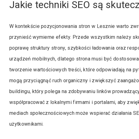
Jakie techniki SEO są skutec
W kontekście pozycjonowania stron w Lesznie warto zwr
przynieść wymierne efekty. Przede wszystkim należy skup
poprawę struktury strony, szybkości ładowania oraz resp
urządzeń mobilnych, dlatego strona musi być dostosowan
tworzenie wartościowych treści, które odpowiadają na pyta
mogą przyciągnąć ruch organiczny i zwiększyć zaangażo
buildingu, który polega na zdobywaniu linków prowadzący
współpracować z lokalnymi firmami i portalami, aby zwi
mediach społecznościowych może wspierać działania SEO
użytkownikami.