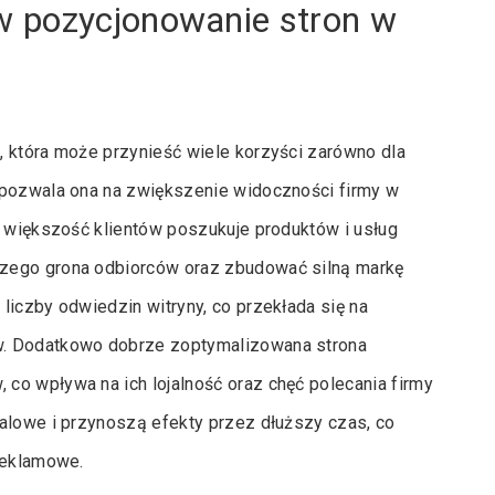
w pozycjonowanie stron w
, która może przynieść wiele korzyści zarówno dla
 pozwala ona na zwiększenie widoczności firmy w
y większość klientów poszukuje produktów i usług
szego grona odbiorców oraz zbudować silną markę
liczby odwiedzin witryny, co przekłada się na
w. Dodatkowo dobrze zoptymalizowana strona
co wpływa na ich lojalność oraz chęć polecania firmy
falowe i przynoszą efekty przez dłuższy czas, co
reklamowe.