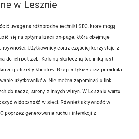
zne w Lesznie
ócić uwagę na różnorodne techniki SEO, które mogą
ić się na optymalizacji on-page, która obejmuje
onsywności. Użytkownicy coraz częściej korzystają z
a do ich potrzeb. Kolejną skuteczną techniką jest
nia i potrzeby klientów. Blogi, artykuły oraz poradniki
wanie użytkowników. Nie można zapominać o link
ch do naszej strony z innych witryn. W Lesznie warto
ększyć widoczność w sieci. Również aktywność w
 poprzez generowanie ruchu i interakcji z