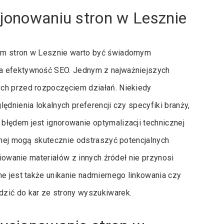
cjonowaniu stron w Lesznie
iem stron w Lesznie warto być świadomym
na efektywność SEO. Jednym z najważniejszych
ych przed rozpoczęciem działań. Niekiedy
ędnienia lokalnych preferencji czy specyfiki branży,
błędem jest ignorowanie optymalizacji technicznej
ilnej mogą skutecznie odstraszyć potencjalnych
piowanie materiałów z innych źródeł nie przynosi
ne jest także unikanie nadmiernego linkowania czy
zić do kar ze strony wyszukiwarek.