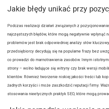
Jakie błędy unikać przy pozy
Podczas realizacji działań związanych z pozycjonowan
najczęstszych błędów, które mogą negatywnie wpłynąć 
problemów jest brak odpowiedniej analizy słów kluczow
przedsiębiorcy decydują się na popularne frazy bez uwzgl
co prowadzi do marnotrawienia zasobów. Innym istotnym 
strony – wolno ładujące się witryny czy brak wersji mob
klientów. Również tworzenie niskiej jakości treści lub ko
żadnych korzyści i może zaszkodzić reputacji firmy. Waż
stosowania nieetycznych praktyk SEO, które mogą prowad