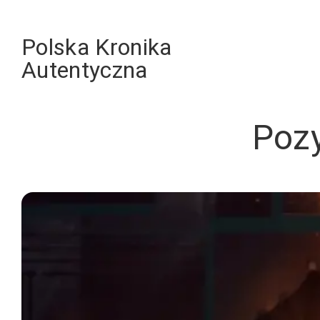
Skip
to
Polska Kronika
content
Autentyczna
Pozy