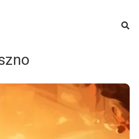
eszno