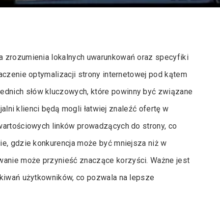
a zrozumienia lokalnych uwarunkowań oraz specyfiki
aczenie optymalizacji strony internetowej pod kątem
dnich słów kluczowych, które powinny być związane
jalni klienci będą mogli łatwiej znaleźć ofertę w
wartościowych linków prowadzących do strony, co
ie, gdzie konkurencja może być mniejsza niż w
anie może przynieść znaczące korzyści. Ważne jest
ekiwań użytkowników, co pozwala na lepsze