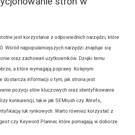
zycjonowanie stron w
totne jest korzystanie z odpowiednich narzędzi, które
O. Wśród najpopularniejszych narzędzi znajduje się
tronie oraz zachowań użytkowników. Dzięki temu
obrze, a które wymagają poprawy. Kolejnym
dostarcza informacji o tym, jak strona jest
anie pozycji słów kluczowych oraz identyfikowanie
zy konkurencji, takie jak SEMrush czy Ahrefs,
ntyfikację luk rynkowych. Warto również korzystać z
ggest czy Keyword Planner, które pomagają w doborze