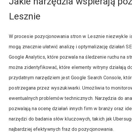
Jakie narzędzia wspierają po
Lesznie
W procesie pozycjonowania stron w Lesznie niezwykle is
mogą znacznie ułatwić analizę i optymalizację działań SE
Google Analytics, które pozwala na śledzenie ruchu na s
można zidentyfikować, które elementy witryny działają d
przydatnym narzędziem jest Google Search Console, które 
postrzegana przez wyszukiwarki. Umożliwia to monitorow
ewentualnych problemów technicznych. Narzędzia do anali
pozwalają na ocenę działań innych firm w branży oraz ide
narzędzi do badania słów kluczowych, takich jak Ubersu
najbardziej efektywnych fraz do pozycjonowania.