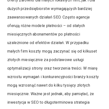
oferty zarówno dla małych lokalnych firm, jak i dla
dużych przedsiębiorstw wymagających bardziej
zaawansowanych działań SEO. Często agencje
oferują różne modele płatności – od stałych
miesięcznych abonamentów po płatności
uzależnione od efektów działań. W przypadku
małych firm koszty mogą zaczynać się od kilkuset
złotych miesięcznie za podstawowe usługi
optymalizacji strony oraz tworzenia treści. W miarę
wzrostu wymagań i konkurencyjności branży koszty
mogą wzrosnąć nawet do kilku tysięcy złotych
miesięcznie. Ważne jest jednak, aby pamiętać, że
inwestycja w SEO to długoterminowa strategia