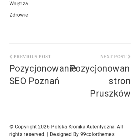
Wnętrza
Zdrowie
Nawigacja
wpisu
Pozycjonowanie
Pozycjonowanie
SEO Poznań
stron
Pruszków
© Copyright 2026
Polska Kronika Autentyczna
. All
rights reserved.
|
Designed By
99colorthemes