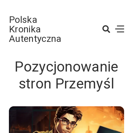
Skip
to
Polska
content
Kronika
Autentyczna
Pozycjonowanie
stron Przemyśl