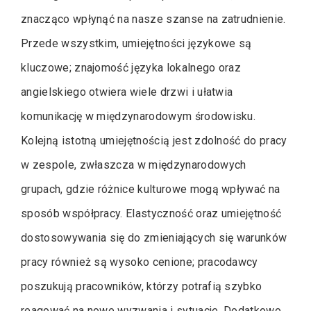
znacząco wpłynąć na nasze szanse na zatrudnienie.
Przede wszystkim, umiejętności językowe są
kluczowe; znajomość języka lokalnego oraz
angielskiego otwiera wiele drzwi i ułatwia
komunikację w międzynarodowym środowisku.
Kolejną istotną umiejętnością jest zdolność do pracy
w zespole, zwłaszcza w międzynarodowych
grupach, gdzie różnice kulturowe mogą wpływać na
sposób współpracy. Elastyczność oraz umiejętność
dostosowywania się do zmieniających się warunków
pracy również są wysoko cenione; pracodawcy
poszukują pracowników, którzy potrafią szybko
reagować na nowe wyzwania i sytuacje. Dodatkowo,