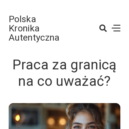
Skip
to
Polska
content
Kronika
Autentyczna
Praca za granicą
na co uważać?