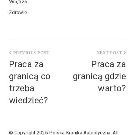
Wnętrza
Zdrowie
Nawigacja
wpisu
Praca za
Praca za
granicą co
granicą gdzie
trzeba
warto?
wiedzieć?
© Copyright 2026
Polska Kronika Autentyczna
. All