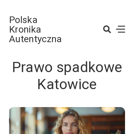
Skip
to
Polska
content
Kronika
Autentyczna
Prawo spadkowe
Katowice