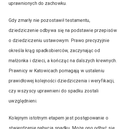
uprawnionych do zachowku.
Gdy zmarły nie pozostawił testamentu,
dziedziczenie odbywa się na podstawie przepisów
o dziedziczeniu ustawowym. Prawo precyzyjnie
określa krąg spadkobierców, zaczynając od
małżonka i dzieci, a kończąc na dalszych krewnych.
Prawnicy w Katowicach pomagają w ustaleniu
prawidłowej kolejności dziedziczenia i weryfikacji,
czy wszyscy uprawnieni do spadku zostali
uwzględnieni.
Kolejnym istotnym etapem jest postępowanie o
stwierdzenie nabycia spadku. Może ono odbyć się