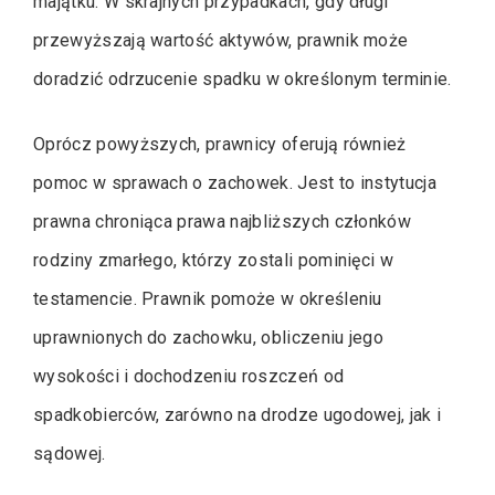
majątku. W skrajnych przypadkach, gdy długi
przewyższają wartość aktywów, prawnik może
doradzić odrzucenie spadku w określonym terminie.
Oprócz powyższych, prawnicy oferują również
pomoc w sprawach o zachowek. Jest to instytucja
prawna chroniąca prawa najbliższych członków
rodziny zmarłego, którzy zostali pominięci w
testamencie. Prawnik pomoże w określeniu
uprawnionych do zachowku, obliczeniu jego
wysokości i dochodzeniu roszczeń od
spadkobierców, zarówno na drodze ugodowej, jak i
sądowej.