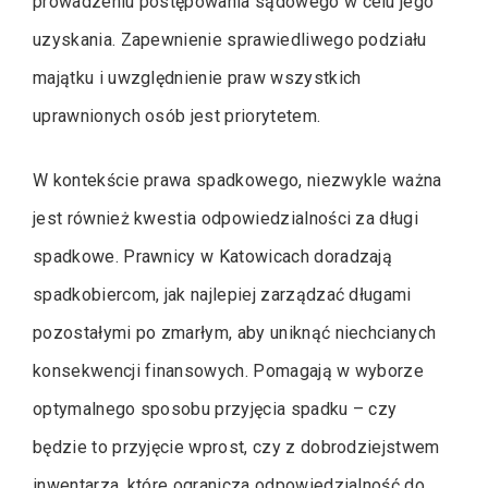
prowadzeniu postępowania sądowego w celu jego
uzyskania. Zapewnienie sprawiedliwego podziału
majątku i uwzględnienie praw wszystkich
uprawnionych osób jest priorytetem.
W kontekście prawa spadkowego, niezwykle ważna
jest również kwestia odpowiedzialności za długi
spadkowe. Prawnicy w Katowicach doradzają
spadkobiercom, jak najlepiej zarządzać długami
pozostałymi po zmarłym, aby uniknąć niechcianych
konsekwencji finansowych. Pomagają w wyborze
optymalnego sposobu przyjęcia spadku – czy
będzie to przyjęcie wprost, czy z dobrodziejstwem
inwentarza, które ogranicza odpowiedzialność do