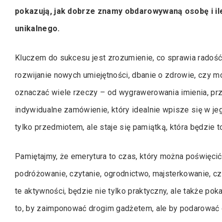
pokazują, jak dobrze znamy obdarowywaną osobę i il
unikalnego.
Kluczem do sukcesu jest zrozumienie, co sprawia radość
rozwijanie nowych umiejętności, dbanie o zdrowie, czy m
oznaczać wiele rzeczy – od wygrawerowania imienia, prz
indywidualne zamówienie, który idealnie wpisze się w jeg
tylko przedmiotem, ale staje się pamiątką, która będzie 
Pamiętajmy, że emerytura to czas, który można poświęcić
podróżowanie, czytanie, ogrodnictwo, majsterkowanie, c
te aktywności, będzie nie tylko praktyczny, ale także po
to, by zaimponować drogim gadżetem, ale by podarować 