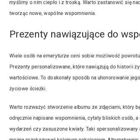
myślimy o nim ciepło i z troską. Warto zastanowić się n
tworząc nowe, wspólne wspomnienia.
Prezenty nawiązujące do wspom
Wiele osób na emeryturze ceni sobie możliwość powrotu
Prezenty personalizowane, które nawiązują do historii ż
wartościowe. To doskonały sposób na uhonorowanie jego 
życiowe ścieżki.
Warto rozważyć stworzenie albumu ze zdjęciami, który b
odręcznie napisane wspomnienia, cytaty bliskich osób, a 
wydarzeń czy zasuszone kwiaty. Taki spersonalizowany al
można przekazywać kolejnym pokoleniom. Alternatywnie,