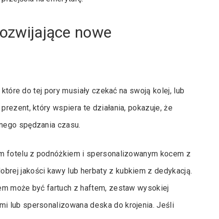
rozwijające nowe
 które do tej pory musiały czekać na swoją kolej, lub
rezent, który wspiera te działania, pokazuje, że
nego spędzania czasu.
ym fotelu z podnóżkiem i spersonalizowanym kocem z
rej jakości kawy lub herbaty z kubkiem z dedykacją.
em może być fartuch z haftem, zestaw wysokiej
 lub spersonalizowana deska do krojenia. Jeśli