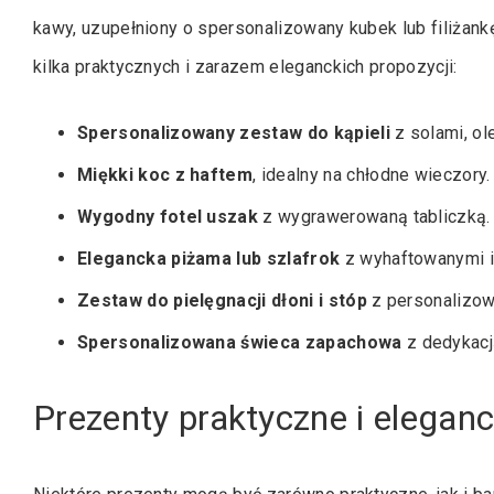
kawy, uzupełniony o spersonalizowany kubek lub filiżankę
kilka praktycznych i zarazem eleganckich propozycji:
Spersonalizowany zestaw do kąpieli
z solami, ol
Miękki koc z haftem
, idealny na chłodne wieczory.
Wygodny fotel uszak
z wygrawerowaną tabliczką.
Elegancka piżama lub szlafrok
z wyhaftowanymi in
Zestaw do pielęgnacji dłoni i stóp
z personalizow
Spersonalizowana świeca zapachowa
z dedykacj
Prezenty praktyczne i elegan