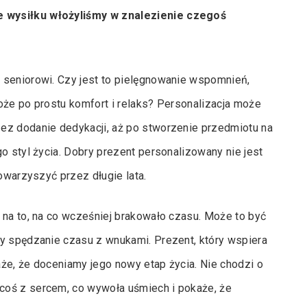
e wysiłku włożyliśmy w znalezienie czegoś
 seniorowi. Czy jest to pielęgnowanie wspomnień,
oże po prostu komfort i relaks? Personalizacja może
ez dodanie dedykacji, aż po stworzenie przedmiotu na
o styl życia. Dobry prezent personalizowany nie jest
towarzyszyć przez długie lata.
 na to, na co wcześniej brakowało czasu. Może to być
zy spędzanie czasu z wnukami. Prezent, który wspiera
każe, że doceniamy jego nowy etap życia. Nie chodzi o
coś z sercem, co wywoła uśmiech i pokaże, że