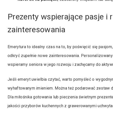
Prezenty wspierające pasje i 
zainteresowania
Emerytura to idealny czas na to, by poświęcić się pasjom,
odkryć zupełnie nowe zainteresowania. Personalizowany p
wspieramy seniora w jego rozwoju i zachęcamy do aktyw
Jeśli emeryt uwielbia czytać, warto pomyśleć o wygodn
wyhaftowanym imieniem. Można też podarować zestaw dob
Dla miłośnika gotowania lub pieczenia świetnym prezent
jakości przyborów kuchennych z grawerowanymi uchwytami