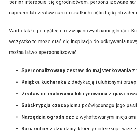
senior interesuje się ogrodnictwem, personalizowane n
napisem lub zestaw nasion rzadkich roślin będą strzałem
Warto także pomyśleć o rozwoju nowych umiejętności. Kur
wszystko to może stać się inspiracją do odkrywania nowy
można łatwo spersonalizować:
Spersonalizowany zestaw do majsterkowania
z 
Książka kucharska
z dedykacją i ulubionymi przep
Zestaw do malowania lub rysowania
z grawerowa
Subskrypcja czasopisma
poświęconego jego pasji
Narzędzia ogrodnicze
z wyhaftowanymi inicjałami 
Kurs online
z dziedziny, która go interesuje, wraz 