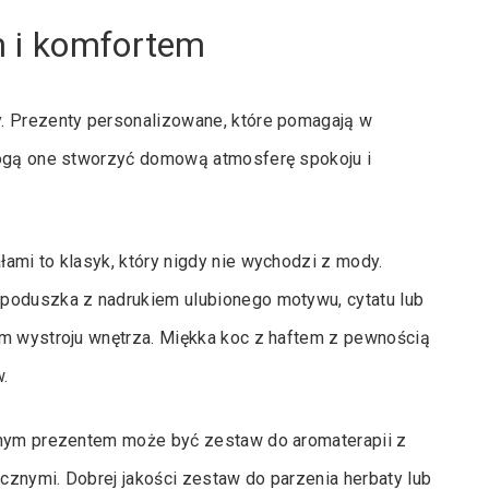
m i komfortem
y. Prezenty personalizowane, które pomagają w
Mogą one stworzyć domową atmosferę spokoju i
ami to klasyk, który nigdy nie wychodzi z mody.
 poduszka z nadrukiem ulubionego motywu, cytatu lub
em wystroju wnętrza. Miękka koc z haftem z pewnością
.
alnym prezentem może być zestaw do aromaterapii z
cznymi. Dobrej jakości zestaw do parzenia herbaty lub