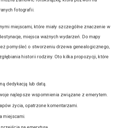
nych fotografii.
nymi miejscami, które miały szczególne znaczenie w
 destynacje, miejsca ważnych wydarzeń. Do mapy
też pomyśleć o stworzeniu drzewa genealogicznego,
głębiania historii rodziny. Oto kilka propozycji, które
ą dedykacją lub datą.
 swoje najlepsze wspomnienia związane z emerytem.
tapów życia, opatrzone komentarzami.
a miejscami.
ą przejścia na emeryturę.