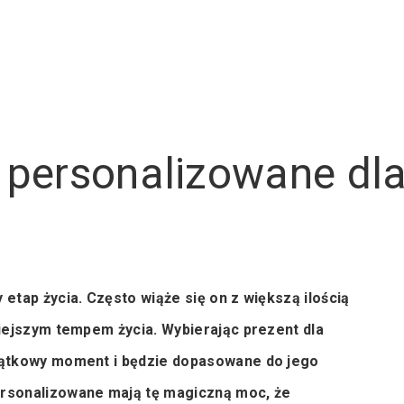
 personalizowane dl
 etap życia. Często wiąże się on z większą ilością
niejszym tempem życia. Wybierając prezent dla
yjątkowy moment i będzie dopasowane do jego
ersonalizowane mają tę magiczną moc, że