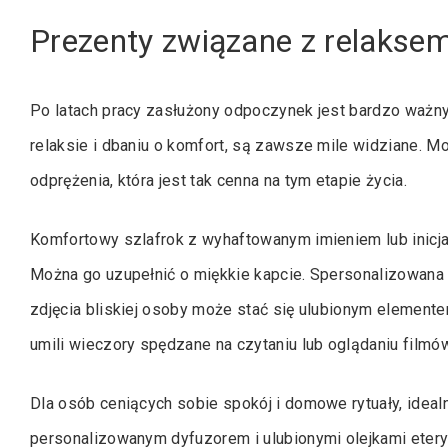
Prezenty związane z relakse
Po latach pracy zasłużony odpoczynek jest bardzo ważn
relaksie i dbaniu o komfort, są zawsze mile widziane. 
odprężenia, która jest tak cenna na tym etapie życia.
Komfortowy szlafrok z wyhaftowanym imieniem lub inicjał
Można go uzupełnić o miękkie kapcie. Spersonalizowana
zdjęcia bliskiej osoby może stać się ulubionym element
umili wieczory spędzane na czytaniu lub oglądaniu filmów
Dla osób ceniących sobie spokój i domowe rytuały, ide
personalizowanym dyfuzorem i ulubionymi olejkami etery