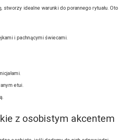
, stworzy idealne warunki do porannego rytuału. Oto
ejkami i pachnącymi świecami.
icjałami.
anym etui.
ą.
ckie z osobistym akcentem