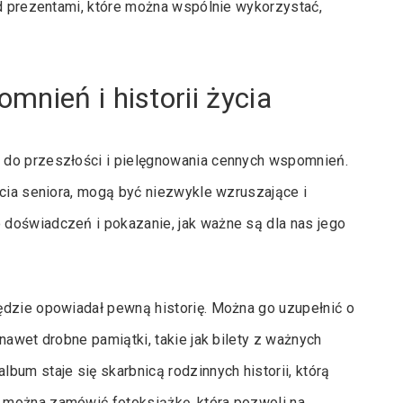
ad prezentami, które można wspólnie wykorzystać,
nień i historii życia
 do przeszłości i pielęgnowania cennych wspomnień.
ycia seniora, mogą być niezwykle wzruszające i
doświadczeń i pokazanie, jak ważne są dla nas jego
ędzie opowiadał pewną historię. Można go uzupełnić o
nawet drobne pamiątki, takie jak bilety z ważnych
bum staje się skarbnicą rodzinnych historii, którą
 można zamówić fotoksiążkę, która pozwoli na