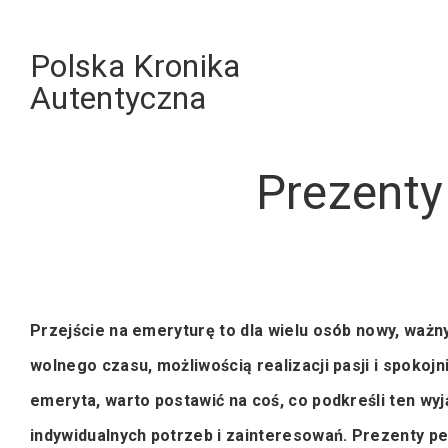
Skip
to
Polska Kronika
content
Autentyczna
Prezenty
Przejście na emeryturę to dla wielu osób nowy, ważny
wolnego czasu, możliwością realizacji pasji i spokoj
emeryta, warto postawić na coś, co podkreśli ten w
indywidualnych potrzeb i zainteresowań. Prezenty p