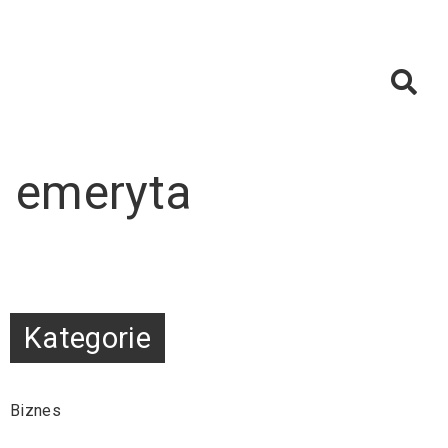
a emeryta
Kategorie
Biznes