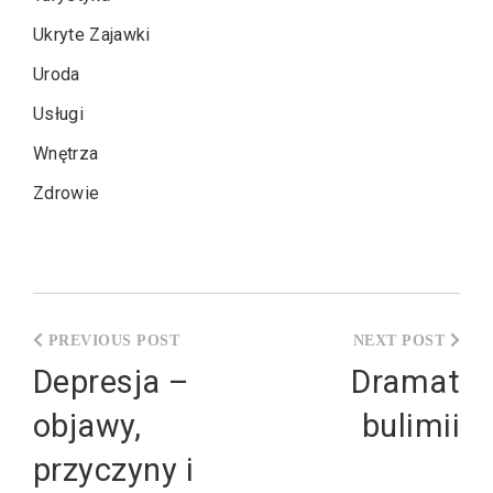
Ukryte Zajawki
Uroda
Usługi
Wnętrza
Zdrowie
Nawigacja
wpisu
Depresja –
Dramat
objawy,
bulimii
przyczyny i