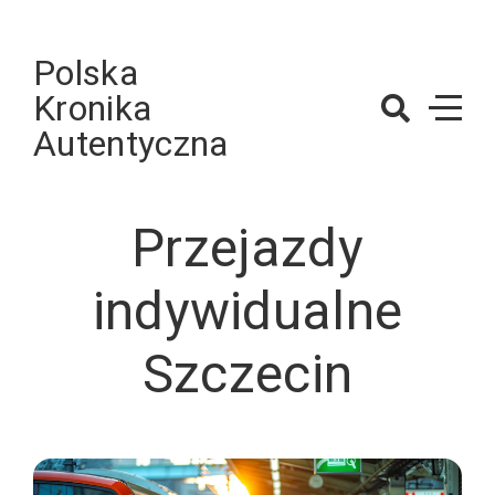
Skip
to
Polska
content
Kronika
Autentyczna
Przejazdy
indywidualne
Szczecin