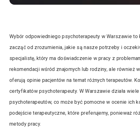
Wybór odpowiedniego psychoterapeuty w Warszawie to k
zacząć od zrozumienia, jakie są nasze potrzeby i oczekiw
specjalistę, który ma doświadczenie w pracy z problema
rekomendacji wśród znajomych lub rodziny, ale również w
oferują opinie pacjentów na temat różnych terapeutów. Ko
certyfikatów psychoterapeuty. W Warszawie działa wiele in
psychoterapeutów, co może być pomocne w ocenie ich ko
podejście terapeutyczne, które preferujemy, ponieważ r
metody pracy.