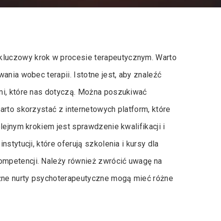
luczowy krok w procesie terapeutycznym. Warto
ania wobec terapii. Istotne jest, aby znaleźć
mi, które nas dotyczą. Można poszukiwać
arto skorzystać z internetowych platform, które
lejnym krokiem jest sprawdzenie kwalifikacji i
stytucji, które oferują szkolenia i kursy dla
mpetencji. Należy również zwrócić uwagę na
óżne nurty psychoterapeutyczne mogą mieć różne