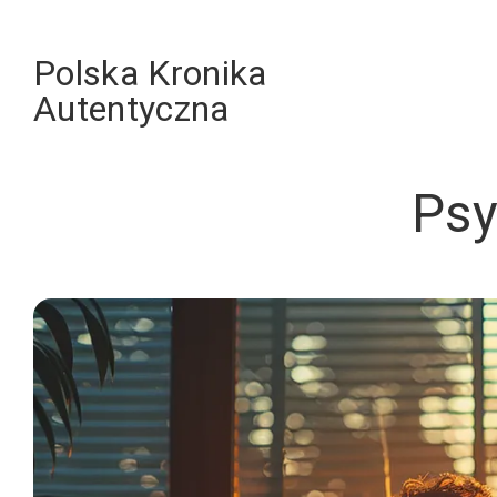
Skip
to
Polska Kronika
content
Autentyczna
Psy