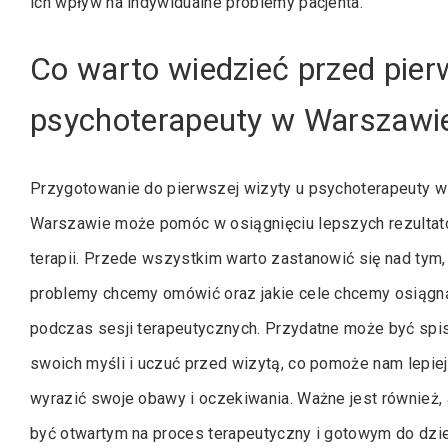
ich wpływ na indywidualne problemy pacjenta.
Co warto wiedzieć przed pier
psychoterapeuty w Warszawi
Przygotowanie do pierwszej wizyty u psychoterapeuty w
Warszawie może pomóc w osiągnięciu lepszych rezulta
terapii. Przede wszystkim warto zastanowić się nad tym, 
problemy chcemy omówić oraz jakie cele chcemy osiągn
podczas sesji terapeutycznych. Przydatne może być spi
swoich myśli i uczuć przed wizytą, co pomoże nam lepiej
wyrazić swoje obawy i oczekiwania. Ważne jest również,
być otwartym na proces terapeutyczny i gotowym do dzie