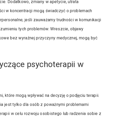
ie. Dodatkowo, zmiany w apetycie, utrata
ści w koncentracji mogą świadczyć o problemach
erpersonalne; jeśli zauważamy trudności w komunikacji
rozumieniu tych problemów. Wreszcie, objawy
ądkowe bez wyraźnej przyczyny medycznej, mogą być
tyczące psychoterapii w
, które mogą wpływać na decyzję o podjęciu terapii.
pia jest tylko dla osób z poważnymi problemami
rapii w celu rozwoju osobistego lub radzenia sobie z