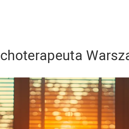
choterapeuta Wars