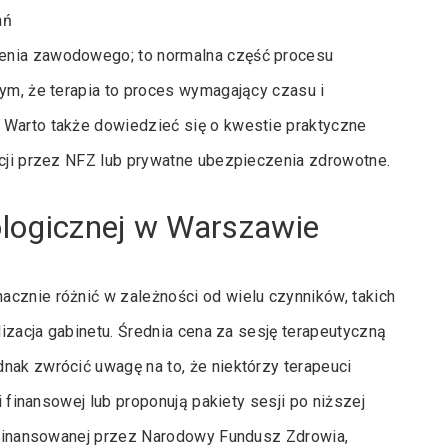
ań
zenia zawodowego; to normalna część procesu
tym, że terapia to proces wymagający czasu i
 Warto także dowiedzieć się o kwestie praktyczne
acji przez NFZ lub prywatne ubezpieczenia zdrowotne.
hologicznej w Warszawie
acznie różnić w zależności od wielu czynników, takich
lizacja gabinetu. Średnia cena za sesję terapeutyczną
nak zwrócić uwagę na to, że niektórzy terapeuci
i finansowej lub proponują pakiety sesji po niższej
i finansowanej przez Narodowy Fundusz Zdrowia,