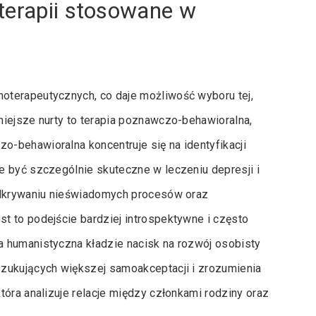
terapii stosowane w
oterapeutycznych, co daje możliwość wyboru tej,
niejsze nurty to terapia poznawczo-behawioralna,
-behawioralna koncentruje się na identyfikacji
e być szczególnie skuteczne w leczeniu depresji i
 odkrywaniu nieświadomych procesów oraz
t to podejście bardziej introspektywne i często
 humanistyczna kładzie nacisk na rozwój osobisty
zukujących większej samoakceptacji i zrozumienia
tóra analizuje relacje między członkami rodziny oraz