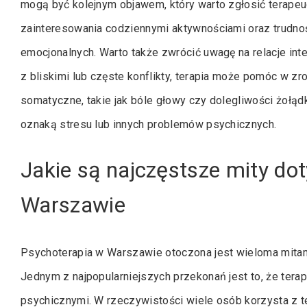
mogą być kolejnym objawem, który warto zgłosić terapeuc
zainteresowania codziennymi aktywnościami oraz trudno
emocjonalnych. Warto także zwrócić uwagę na relacje int
z bliskimi lub częste konflikty, terapia może pomóc w z
somatyczne, takie jak bóle głowy czy dolegliwości żoł
oznaką stresu lub innych problemów psychicznych.
Jakie są najczęstsze mity do
Warszawie
Psychoterapia w Warszawie otoczona jest wieloma mitami
Jednym z najpopularniejszych przekonań jest to, że tera
psychicznymi. W rzeczywistości wiele osób korzysta z te