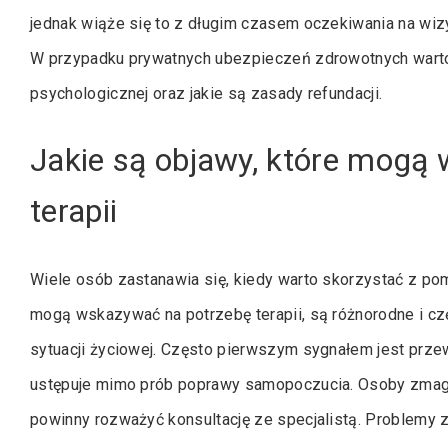
jednak wiąże się to z długim czasem oczekiwania na wizy
W przypadku prywatnych ubezpieczeń zdrowotnych warto 
psychologicznej oraz jakie są zasady refundacji.
Jakie są objawy, które mogą
terapii
Wiele osób zastanawia się, kiedy warto skorzystać z p
mogą wskazywać na potrzebę terapii, są różnorodne i c
sytuacji życiowej. Często pierwszym sygnałem jest przew
ustępuje mimo prób poprawy samopoczucia. Osoby zmagaj
powinny rozważyć konsultację ze specjalistą. Problemy 