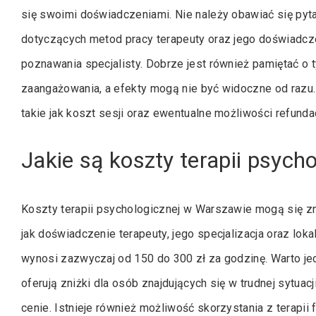
się swoimi doświadczeniami. Nie należy obawiać się pyt
dotyczących metod pracy terapeuty oraz jego doświadc
poznawania specjalisty. Dobrze jest również pamiętać o 
zaangażowania, a efekty mogą nie być widoczne od razu.
takie jak koszt sesji oraz ewentualne możliwości refund
Jakie są koszty terapii psyc
Koszty terapii psychologicznej w Warszawie mogą się zn
jak doświadczenie terapeuty, jego specjalizacja oraz loka
wynosi zazwyczaj od 150 do 300 zł za godzinę. Warto jed
oferują zniżki dla osób znajdujących się w trudnej sytuacj
cenie. Istnieje również możliwość skorzystania z terapi