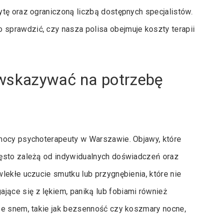
tę oraz ograniczoną liczbą dostępnych specjalistów.
sprawdzić, czy nasza polisa obejmuje koszty terapii
 wskazywać na potrzebę
omocy psychoterapeuty w Warszawie. Objawy, które
zęsto zależą od indywidualnych doświadczeń oraz
lekłe uczucie smutku lub przygnębienia, które nie
ące się z lękiem, paniką lub fobiami również
ze snem, takie jak bezsenność czy koszmary nocne,