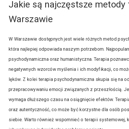
Jakie są najczęstsze metody 
Warszawie
W Warszawie dostępnych jest wiele różnych metod psych
która najlepiej odpowiada naszym potrzebom. Najpopular
psychodynamiczna oraz humanistyczna. Terapia poznawczo
negatywnych wzorców myślenia i ich modyfikacji, co moż
lęków. Z kolei terapia psychodynamiczna skupia się na
przepracowywaniu emocji związanych z przeszłością. Jes
wymaga dłuższego czasu na osiągnięcie efektów. Terapia
oraz autentyczność, co może być korzystne dla osób pos
siebie. Warto również wspomnieć o terapii systemowej, k