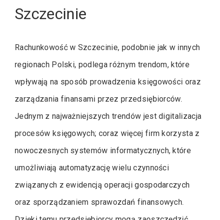
Szczecinie
Rachunkowość w Szczecinie, podobnie jak w innych
regionach Polski, podlega różnym trendom, które
wpływają na sposób prowadzenia księgowości oraz
zarządzania finansami przez przedsiębiorców.
Jednym z najważniejszych trendów jest digitalizacja
procesów księgowych; coraz więcej firm korzysta z
nowoczesnych systemów informatycznych, które
umożliwiają automatyzację wielu czynności
związanych z ewidencją operacji gospodarczych
oraz sporządzaniem sprawozdań finansowych.
Dzięki temu przedsiębiorcy mogą zaoszczędzić