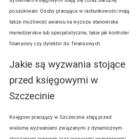
systemami księgowymi stają się coraz bardziej
poszukiwani. Osoby pracujące w rachunkowości mają
także możliwość awansu na wyższe stanowiska
menedżerskie lub specjalistyczne, takie jak kontroler
finansowy czy dyrektor ds. finansowych.
Jakie są wyzwania stojące
przed księgowymi w
Szczecinie
Księgowi pracujący w Szczecinie stają przed
wieloma wyzwaniami związanymi z dynamicznym
otoczeniem prawnym oraz rosnącymi wymaganiami