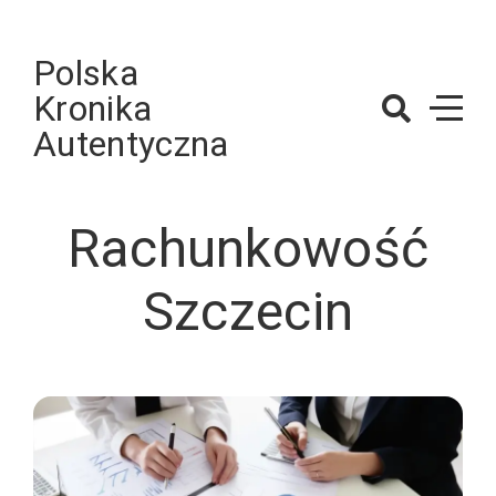
Skip
to
Polska
content
Kronika
Autentyczna
Rachunkowość
Szczecin