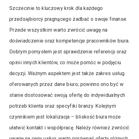
Szczecinie to kluczowy krok dla każdego
przedsiębiorcy pragnącego zadbać o swoje finanse.
Przede wszystkim warto zwrócić uwagę na
doświadczenie oraz kompetencje pracowników biura.
Dobrym pomysłem jest sprawdzenie referencji oraz
opinii innych klientów, co może pomóc w podjęciu
decyzji. Ważnym aspektem jest także zakres usług
oferowanych przez dane biuro; powinno ono być w
stanie dostosować swoją ofertę do indywidualnych
potrzeb klienta oraz specyfiki branży. Kolejnym
czynnikiem jest lokalizacja – bliskość biura może
ułatwić kontakt i współpracę. Należy również zwrócić
uwagę na ceny usług; warto porównać oferty różnych