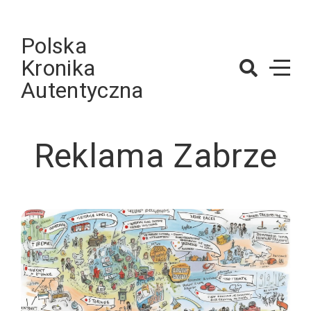
Skip
to
Polska
content
Kronika
Autentyczna
Reklama Zabrze