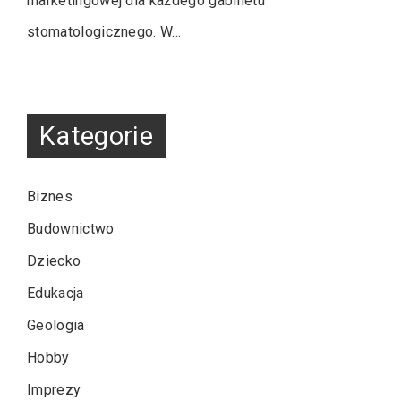
marketingowej dla każdego gabinetu
stomatologicznego. W…
Kategorie
Biznes
Budownictwo
Dziecko
Edukacja
Geologia
Hobby
Imprezy