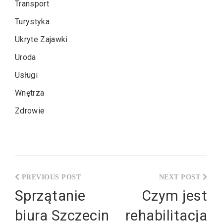
Transport
Turystyka
Ukryte Zajawki
Uroda
Usługi
Wnętrza
Zdrowie
Nawigacja
wpisu
Sprzątanie
Czym jest
biura Szczecin
rehabilitacja