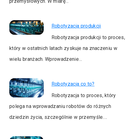
przemysłowych. W miarę…
Robotyzacja produkcji
Robotyzacja produkcji to proces,
który w ostatnich latach zyskuje na znaczeniu w
wielu branżach. Wprowadzenie…
Robotyzacja co to?
Robotyzacja to proces, który
polega na wprowadzaniu robotów do różnych
dziedzin życia, szczególnie w przemyśle.…