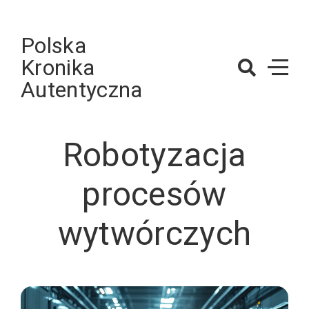
Skip
to
Polska
content
Kronika
Autentyczna
Robotyzacja
procesów
wytwórczych