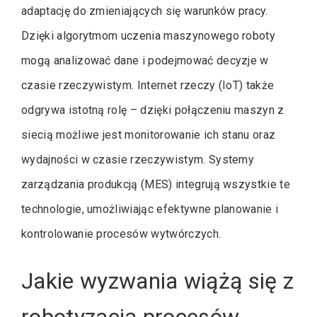
adaptację do zmieniających się warunków pracy.
Dzięki algorytmom uczenia maszynowego roboty
mogą analizować dane i podejmować decyzje w
czasie rzeczywistym. Internet rzeczy (IoT) także
odgrywa istotną rolę – dzięki połączeniu maszyn z
siecią możliwe jest monitorowanie ich stanu oraz
wydajności w czasie rzeczywistym. Systemy
zarządzania produkcją (MES) integrują wszystkie te
technologie, umożliwiając efektywne planowanie i
kontrolowanie procesów wytwórczych.
Jakie wyzwania wiążą się z
robotyzacją procesów