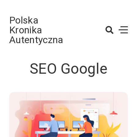
Skip
to
Polska
content
Kronika
Autentyczna
SEO Google