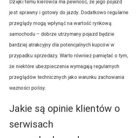
Dzięki temu kierowca ma pewność, że jego pojazd
jest sprawny i gotowy do jazdy. Dodatkowo regularne
przeglądy mogą wpłynąć na wartość rynkową
samochodu – dobrze utrzymany pojazd będzie
bardziej atrakcyjny dla potencjalnych kupców w
przypadku sprzedaży. Warto również pamiętać o tym,
że niektóre ubezpieczenia wymagają regularnych
przeglądów technicznych jako warunku zachowania
ważności polisy.
Jakie są opinie klientów o
serwisach