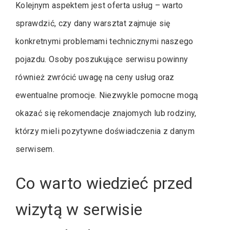
Kolejnym aspektem jest oferta usług – warto
sprawdzić, czy dany warsztat zajmuje się
konkretnymi problemami technicznymi naszego
pojazdu. Osoby poszukujące serwisu powinny
również zwrócić uwagę na ceny usług oraz
ewentualne promocje. Niezwykle pomocne mogą
okazać się rekomendacje znajomych lub rodziny,
którzy mieli pozytywne doświadczenia z danym
serwisem.
Co warto wiedzieć przed
wizytą w serwisie