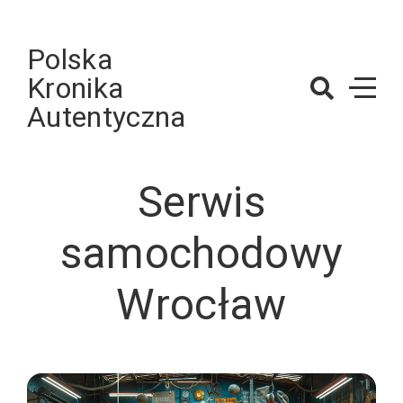
Skip
to
Polska
content
Kronika
Autentyczna
Serwis
samochodowy
Wrocław