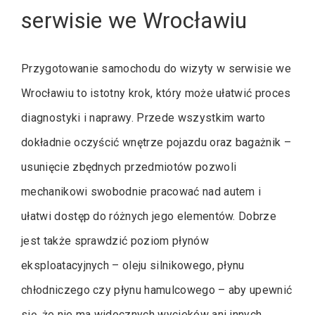
serwisie we Wrocławiu
Przygotowanie samochodu do wizyty w serwisie we
Wrocławiu to istotny krok, który może ułatwić proces
diagnostyki i naprawy. Przede wszystkim warto
dokładnie oczyścić wnętrze pojazdu oraz bagażnik –
usunięcie zbędnych przedmiotów pozwoli
mechanikowi swobodnie pracować nad autem i
ułatwi dostęp do różnych jego elementów. Dobrze
jest także sprawdzić poziom płynów
eksploatacyjnych – oleju silnikowego, płynu
chłodniczego czy płynu hamulcowego – aby upewnić
się, że nie ma widocznych wycieków ani innych