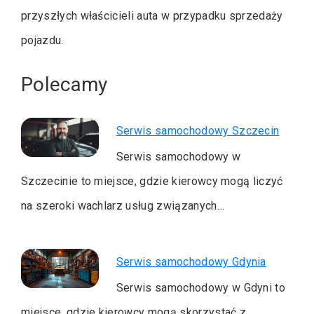
przyszłych właścicieli auta w przypadku sprzedaży
pojazdu.
Polecamy
Serwis samochodowy Szczecin
Serwis samochodowy w
Szczecinie to miejsce, gdzie kierowcy mogą liczyć
na szeroki wachlarz usług związanych…
Serwis samochodowy Gdynia
Serwis samochodowy w Gdyni to
miejsce, gdzie kierowcy mogą skorzystać z