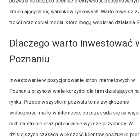
pozwala na bieżąco oceniać efektywność podejmowanych
zmieniających się warunków rynkowych. Warto również z
treści oraz social media, które mogą wspierać działania
Dlaczego warto inwestować 
Poznaniu
Inwestowanie w pozycjonowanie stron internetowych w
Poznaniu przynosi wiele korzyści dla firm działających n
rynku. Przede wszystkim pozwala to na zwiększenie
widoczności marki w internecie, co przekłada się na wię
ruch na stronie oraz potencjalnie wyższe przychody. W
dzisiejszych czasach większość klientów poszukuje pr