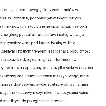
rketingu internetowego, śledzenie trendów w
cesu. W Poznaniu, podobnie jak w innych dużych
e firmy powinny skupić się na optymalizacji swoich
z częściej poszukują produktów i usług w swojej
o zoptymalizowana pod kątem lokalnych fraz
. Kolejnym istotnym trendem jest rosnąca popularność
e się coraz bardziej dominującym formatem w
płynąć na czas spędzany przez użytkowników oraz ich
ztucznej inteligencji i uczenia maszynowego, które
O muszą dostosować swoje strategie do tych zmian,
 staje się kluczowym czynnikiem w pozycjonowaniu,
 mobilnych do przeglądania internetu.