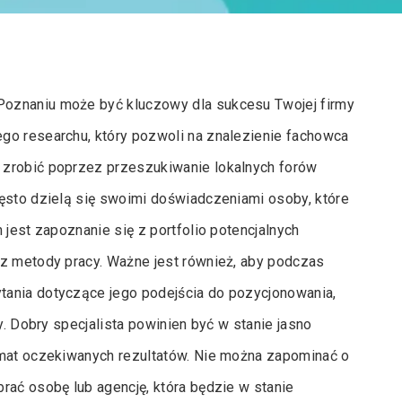
Poznaniu może być kluczowy dla sukcesu Twojej firmy
go researchu, który pozwoli na znalezienie fachowca
 zrobić poprzez przeszukiwanie lokalnych forów
zęsto dzielą się swoimi doświadczeniami osoby, które
 jest zapoznanie się z portfolio potencjalnych
az metody pracy. Ważne jest również, aby podczas
tania dotyczące jego podejścia do pozycjonowania,
y. Dobry specjalista powinien być w stanie jasno
emat oczekiwanych rezultatów. Nie można zapominać o
rać osobę lub agencję, która będzie w stanie