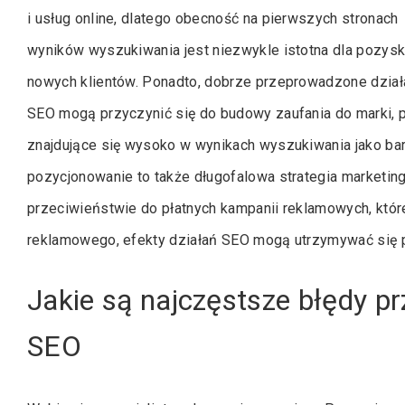
i usług online, dlatego obecność na pierwszych stronach
wyników wyszukiwania jest niezwykle istotna dla pozysk
nowych klientów. Ponadto, dobrze przeprowadzone dział
SEO mogą przyczynić się do budowy zaufania do marki, 
znajdujące się wysoko w wynikach wyszukiwania jako bard
pozycjonowanie to także długofalowa strategia marketin
przeciwieństwie do płatnych kampanii reklamowych, któ
reklamowego, efekty działań SEO mogą utrzymywać się pr
Jakie są najczęstsze błędy pr
SEO