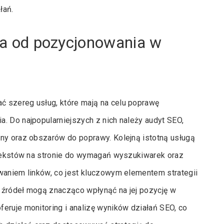
łań.
sta od pozycjonowania w
ć szereg usług, które mają na celu poprawę
. Do najpopularniejszych z nich należy audyt SEO,
yny oraz obszarów do poprawy. Kolejną istotną usługą
u tekstów na stronie do wymagań wyszukiwarek oraz
owaniem linków, co jest kluczowym elementem strategii
 źródeł mogą znacząco wpłynąć na jej pozycję w
eruje monitoring i analizę wyników działań SEO, co