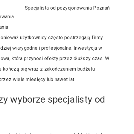
Specjalista od pozycjonowania Poznań
iwania
ania
ponieważ użytkownicy często postrzegają firmy
ziej wiarygodne i profesjonalne. Inwestycja w
gowa, która przynosi efekty przez dłuższy czas. W
re kończą się wraz z zakończeniem budżetu
zez wiele miesięcy lub nawet lat.
zy wyborze specjalisty od