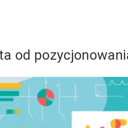
sta od pozycjonowan