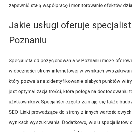
zapewnić stałą współpracę i monitorowanie efektów dzia
Jakie usługi oferuje specjali
Poznaniu
Specjalista od pozycjonowania w Poznaniu może oferowa
widoczności strony internetowej w wynikach wyszukiwania
który pozwala na zidentyfikowanie słabych punktów witr
jest optymalizacja treści, która polega na dostosowani
użytkowników. Specjaliści często zajmują się także bud
SEO. Linki prowadzące do strony z innych wartościowych
wynikach wyszukiwania. Dodatkowo, wielu specjalistów of