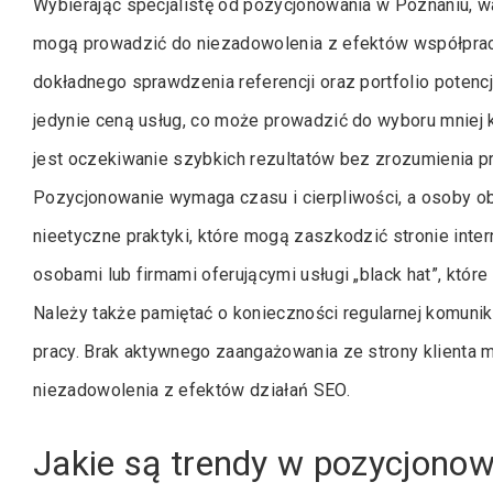
Wybierając specjalistę od pozycjonowania w Poznaniu, 
mogą prowadzić do niezadowolenia z efektów współprac
dokładnego sprawdzenia referencji oraz portfolio potencj
jedynie ceną usług, co może prowadzić do wyboru mniej 
jest oczekiwanie szybkich rezultatów bez zrozumienia pr
Pozycjonowanie wymaga czasu i cierpliwości, a osoby o
nieetyczne praktyki, które mogą zaszkodzić stronie inte
osobami lub firmami oferującymi usługi „black hat”, któ
Należy także pamiętać o konieczności regularnej komunik
pracy. Brak aktywnego zaangażowania ze strony klienta
niezadowolenia z efektów działań SEO.
Jakie są trendy w pozycjono