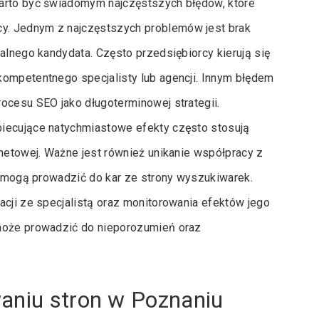
warto być świadomym najczęstszych błędów, które
y. Jednym z najczęstszych problemów jest brak
alnego kandydata. Często przedsiębiorcy kierują się
kompetentnego specjalisty lub agencji. Innym błędem
ocesu SEO jako długoterminowej strategii.
biecujące natychmiastowe efekty często stosują
rnetowej. Ważne jest również unikanie współpracy z
re mogą prowadzić do kar ze strony wyszukiwarek.
acji ze specjalistą oraz monitorowania efektów jego
 może prowadzić do nieporozumień oraz
waniu stron w Poznaniu