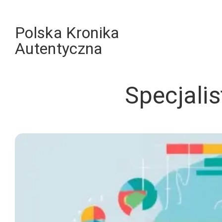
Skip
to
Polska Kronika
content
Autentyczna
Specjali