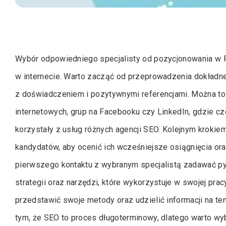
Wybór odpowiedniego specjalisty od pozycjonowania w 
w internecie. Warto zacząć od przeprowadzenia dokładne
z doświadczeniem i pozytywnymi referencjami. Można to
internetowych, grup na Facebooku czy LinkedIn, gdzie c
korzystały z usług różnych agencji SEO. Kolejnym krokiem
kandydatów, aby ocenić ich wcześniejsze osiągnięcia or
pierwszego kontaktu z wybranym specjalistą zadawać py
strategii oraz narzędzi, które wykorzystuje w swojej prac
przedstawić swoje metody oraz udzielić informacji na t
tym, że SEO to proces długoterminowy, dlatego warto wyb