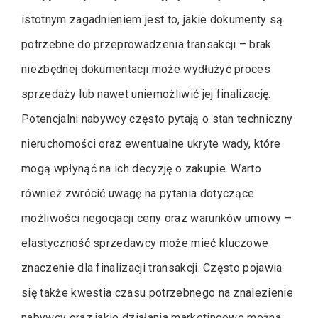
istotnym zagadnieniem jest to, jakie dokumenty są
potrzebne do przeprowadzenia transakcji – brak
niezbędnej dokumentacji może wydłużyć proces
sprzedaży lub nawet uniemożliwić jej finalizację.
Potencjalni nabywcy często pytają o stan techniczny
nieruchomości oraz ewentualne ukryte wady, które
mogą wpłynąć na ich decyzję o zakupie. Warto
również zwrócić uwagę na pytania dotyczące
możliwości negocjacji ceny oraz warunków umowy –
elastyczność sprzedawcy może mieć kluczowe
znaczenie dla finalizacji transakcji. Często pojawia
się także kwestia czasu potrzebnego na znalezienie
nabywcy oraz jakie działania marketingowe można