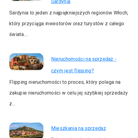
Sardynia
Sardynia to jeden z najpiękniejszych regionów Włoch,
który przyciąga inwestorów oraz turystów z całego
świata.…
Nieruchomości na sprzedaż -
czym jest flipping?
Flipping nieruchomości to proces, który polega na
zakupie nieruchomości w celu jej szybkiej sprzedaży
z…
Mieszkania na sprzedaż