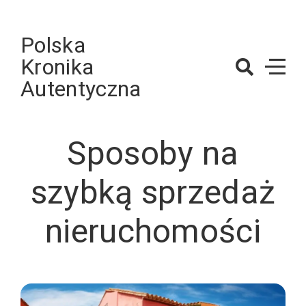
Skip
to
Polska
content
Kronika
Autentyczna
Sposoby na
szybką sprzedaż
nieruchomości