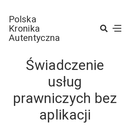
Skip
to
Polska
content
Kronika
Autentyczna
Świadczenie
usług
prawniczych bez
aplikacji