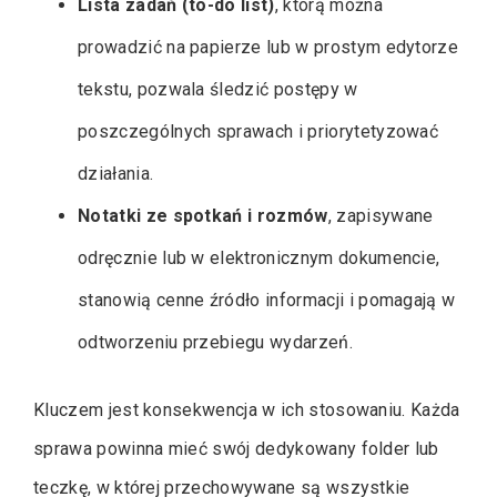
Lista zadań (to-do list)
, którą można
prowadzić na papierze lub w prostym edytorze
tekstu, pozwala śledzić postępy w
poszczególnych sprawach i priorytetyzować
działania.
Notatki ze spotkań i rozmów
, zapisywane
odręcznie lub w elektronicznym dokumencie,
stanowią cenne źródło informacji i pomagają w
odtworzeniu przebiegu wydarzeń.
Kluczem jest konsekwencja w ich stosowaniu. Każda
sprawa powinna mieć swój dedykowany folder lub
teczkę, w której przechowywane są wszystkie