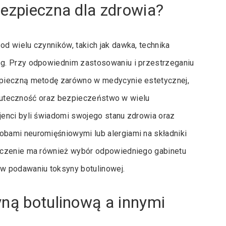
bezpieczna dla zdrowia?
d wielu czynników, takich jak dawka, technika
g. Przy odpowiednim zastosowaniu i przestrzeganiu
zpieczną metodę zarówno w medycynie estetycznej,
 skuteczność oraz bezpieczeństwo w wielu
enci byli świadomi swojego stanu zdrowia oraz
bami neuromięśniowymi lub alergiami na składniki
aczenie ma również wybór odpowiedniego gabinetu
w podawaniu toksyny botulinowej.
yną botulinową a innymi