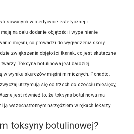
i stosowanych w medycynie estetycznej i
mają na celu dodanie objętości i wypełnienie
wanie mięśni, co prowadzi do wygładzenia skóry.
adzie zwiększenia objętości tkanek, co jest skuteczne
twarzy. Toksyna botulinowa jest bardziej
ą w wyniku skurczów mięśni mimicznych. Ponadto,
zwyczaj utrzymują się od trzech do sześciu miesięcy,
Ważne jest również to, że toksyna botulinowa ma
i ją wszechstronnym narzędziem w rękach lekarzy.
em toksyny botulinowej?