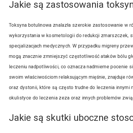
Jakie są zastosowania toksy
Toksyna botulinowa znalazła szerokie zastosowanie w r
wykorzystania w kosmetologii do redukcji zmarszczek, sto
specjalizacjach medycznych. W przypadku migreny przewle
mogą znacznie zmniejszyć częstotliwość ataków bólu gło
leczeniu nadpotliwości, co oznacza nadmierne pocenie si
swoim właściwościom relaksującym mięśnie, znajduje ró
oraz dystonii, które są często trudne do leczenia inny
okulistyce do leczenia zeza oraz innych problemów zwi
Jakie są skutki uboczne stos