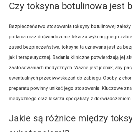
Czy toksyna botulinowa jest 
Bezpieczeństwo stosowania toksyny botulinowej zależy o
podania oraz doświadczenie lekarza wykonującego zabie
zasad bezpieczeństwa, toksyna ta uznawana jest za be
jak i terapeutycznej. Badania kliniczne potwierdzają jej
zastosowaniach medycznych. Ważne jest jednak, aby pacj
ewentualnych przeciwwskazań do zabiegu. Osoby z choro
preparatu powinny unikać jego stosowania. Kluczowe zn
medycznego oraz lekarza specjalisty z doświadczeniem 
Jakie są różnice między toks