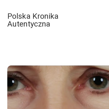
Skip
to
Polska Kronika
content
Autentyczna