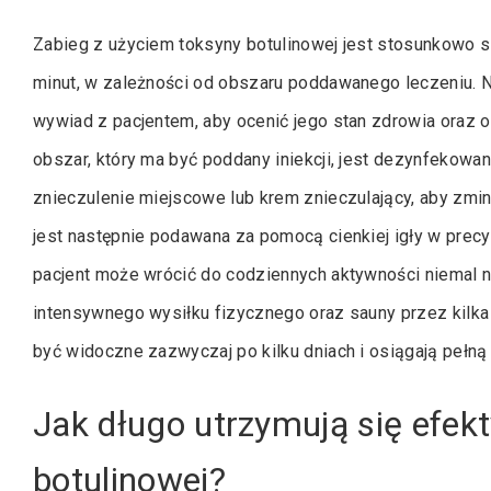
Zabieg z użyciem toksyny botulinowej jest stosunkowo s
minut, w zależności od obszaru poddawanego leczeniu.
wywiad z pacjentem, aby ocenić jego stan zdrowia oraz 
obszar, który ma być poddany iniekcji, jest dezynfekow
znieczulenie miejscowe lub krem znieczulający, aby zm
jest następnie podawana za pomocą cienkiej igły w precy
pacjent może wrócić do codziennych aktywności niemal n
intensywnego wysiłku fizycznego oraz sauny przez kilka 
być widoczne zazwyczaj po kilku dniach i osiągają pełn
Jak długo utrzymują się efekt
botulinowej?