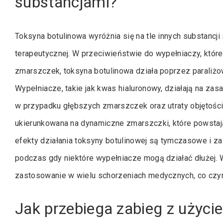
substancjami?
Toksyna botulinowa wyróżnia się na tle innych substancj
terapeutycznej. W przeciwieństwie do wypełniaczy, które 
zmarszczek, toksyna botulinowa działa poprzez paraliżo
Wypełniacze, takie jak kwas hialuronowy, działają na zas
w przypadku głębszych zmarszczek oraz utraty objętości 
ukierunkowana na dynamiczne zmarszczki, które powstaj
efekty działania toksyny botulinowej są tymczasowe i za
podczas gdy niektóre wypełniacze mogą działać dłużej. 
zastosowanie w wielu schorzeniach medycznych, co czyn
Jak przebiega zabieg z użyci