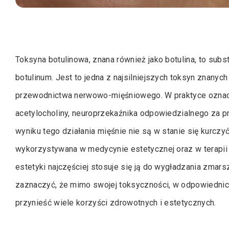
Toksyna botulinowa, znana również jako botulina, to sub
botulinum. Jest to jedna z najsilniejszych toksyn znanych
przewodnictwa nerwowo-mięśniowego. W praktyce oznacz
acetylocholiny, neuroprzekaźnika odpowiedzialnego za 
wyniku tego działania mięśnie nie są w stanie się kurczyć
wykorzystywana w medycynie estetycznej oraz w terapii
estetyki najczęściej stosuje się ją do wygładzania zmar
zaznaczyć, że mimo swojej toksyczności, w odpowiednich
przynieść wiele korzyści zdrowotnych i estetycznych.