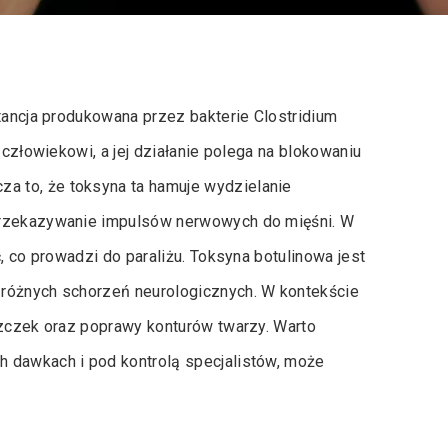
stancja produkowana przez bakterie Clostridium
 człowiekowi, a jej działanie polega na blokowaniu
a to, że toksyna ta hamuje wydzielanie
przekazywanie impulsów nerwowych do mięśni. W
, co prowadzi do paraliżu. Toksyna botulinowa jest
 różnych schorzeń neurologicznych. W kontekście
szczek oraz poprawy konturów twarzy. Warto
 dawkach i pod kontrolą specjalistów, może