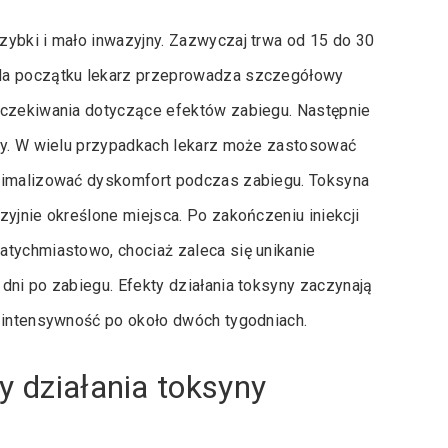
zybki i mało inwazyjny. Zazwyczaj trwa od 15 do 30
 Na początku lekarz przeprowadza szczegółowy
oczekiwania dotyczące efektów zabiegu. Następnie
any. W wielu przypadkach lekarz może zastosować
inimalizować dyskomfort podczas zabiegu. Toksyna
zyjnie określone miejsca. Po zakończeniu iniekcji
atychmiastowo, chociaż zaleca się unikanie
dni po zabiegu. Efekty działania toksyny zaczynają
ą intensywność po około dwóch tygodniach.
y działania toksyny