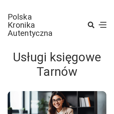
Skip
to
Polska
content
Kronika
Autentyczna
Usługi księgowe
Tarnów