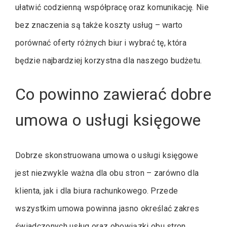
ułatwić codzienną współpracę oraz komunikację. Nie
bez znaczenia są także koszty usług – warto
porównać oferty różnych biur i wybrać tę, która
będzie najbardziej korzystna dla naszego budżetu.
Co powinno zawierać dobre
umowa o usługi księgowe
Dobrze skonstruowana umowa o usługi księgowe
jest niezwykle ważna dla obu stron – zarówno dla
klienta, jak i dla biura rachunkowego. Przede
wszystkim umowa powinna jasno określać zakres
świadczonych usług oraz obowiązki obu stron.