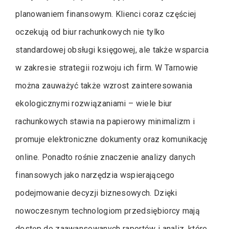
planowaniem finansowym. Klienci coraz częściej
oczekują od biur rachunkowych nie tylko
standardowej obsługi księgowej, ale także wsparcia
w zakresie strategii rozwoju ich firm. W Tarnowie
można zauważyć także wzrost zainteresowania
ekologicznymi rozwiązaniami – wiele biur
rachunkowych stawia na papierowy minimalizm i
promuje elektroniczne dokumenty oraz komunikację
online. Ponadto rośnie znaczenie analizy danych
finansowych jako narzędzia wspierającego
podejmowanie decyzji biznesowych. Dzięki
nowoczesnym technologiom przedsiębiorcy mają
dostęp do zaawansowanych raportów i analiz, które