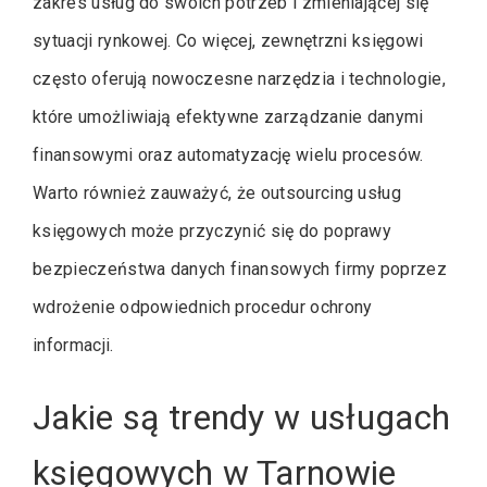
zakres usług do swoich potrzeb i zmieniającej się
sytuacji rynkowej. Co więcej, zewnętrzni księgowi
często oferują nowoczesne narzędzia i technologie,
które umożliwiają efektywne zarządzanie danymi
finansowymi oraz automatyzację wielu procesów.
Warto również zauważyć, że outsourcing usług
księgowych może przyczynić się do poprawy
bezpieczeństwa danych finansowych firmy poprzez
wdrożenie odpowiednich procedur ochrony
informacji.
Jakie są trendy w usługach
księgowych w Tarnowie