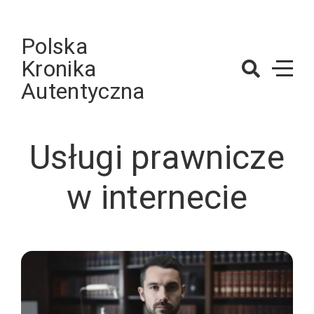
Skip
to
Polska
content
Kronika
Autentyczna
Usługi prawnicze
w internecie