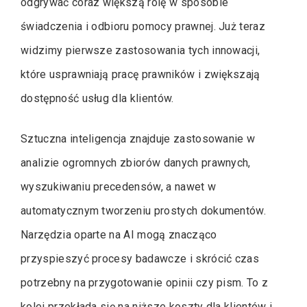
odgrywać coraz większą rolę w sposobie
świadczenia i odbioru pomocy prawnej. Już teraz
widzimy pierwsze zastosowania tych innowacji,
które usprawniają pracę prawników i zwiększają
dostępność usług dla klientów.
Sztuczna inteligencja znajduje zastosowanie w
analizie ogromnych zbiorów danych prawnych,
wyszukiwaniu precedensów, a nawet w
automatycznym tworzeniu prostych dokumentów.
Narzędzia oparte na AI mogą znacząco
przyspieszyć procesy badawcze i skrócić czas
potrzebny na przygotowanie opinii czy pism. To z
kolei przekłada się na niższe koszty dla klientów i