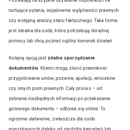
Pozwalają na szybkie uzyskanie odpowiedzi na
nurtujące pytania, wyjaśnienie wątpliwości prawnych
czy wstępną analizę stanu faktycznego. Taka forma
jest idealna dla osób, które potrzebują doraźnej
pomocy lub chcą poznać ogólny kierunek działań.
Kolejną opcją jest
zdalne sporządzanie
dokumentów
. Klienci mogą zlecić prawnikowi
przygotowanie umów, pozwów, apelacji, wniosków
czy innych pism prawnych. Cały proces – od
zebrania niezbędnych informacji po przekazanie
gotowego dokumentu – odbywa się online. To
ogromne ułatwienie, zwłaszcza dla osób
mieszkających daleko od siedziby kancelarii lub