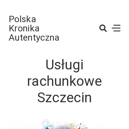
Skip
to
Polska
content
Kronika
Autentyczna
Usługi
rachunkowe
Szczecin