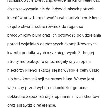
rachunkowych, zwracając uwagę na ich umiejętność
dostosowywania się do indywidualnych potrzeb
klientów oraz terminowość realizacji zleceń. Klienci
często chwalą sobie również dostępność
pracowników biura oraz ich gotowość do udzielania
porad i wyjaśnień dotyczących skomplikowanych
kwestii podatkowych czy księgowych. Z drugiej
strony nie brakuje również negatywnych opinii;
niektórzy klienci skarżą się na wysokie ceny usług
lub brak komunikacji ze strony biura. Ważne jest
więc, aby przed wyborem konkretnego biura
dokładnie zapoznać się z opiniami innych klientów
oraz sprawdzić referencje.