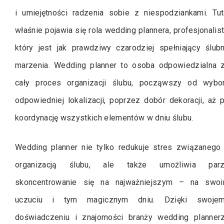
i umiejętności radzenia sobie z niespodziankami. Tut
właśnie pojawia się rola wedding plannera, profesjonalist
który jest jak prawdziwy czarodziej spełniający ślub
marzenia. Wedding planner to osoba odpowiedzialna 
cały proces organizacji ślubu, począwszy od wybo
odpowiedniej lokalizacji, poprzez dobór dekoracji, aż 
koordynację wszystkich elementów w dniu ślubu.
Wedding planner nie tylko redukuje stres związanego
organizacją ślubu, ale także umożliwia par
skoncentrowanie się na najważniejszym – na swo
uczuciu i tym magicznym dniu. Dzięki swoje
doświadczeniu i znajomości branży wedding planner