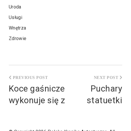
Uroda
Usługi
Wnętrza
Zdrowie
Nawigacja
wpisu
Koce gaśnicze
Puchary
wykonuje się z
statuetki