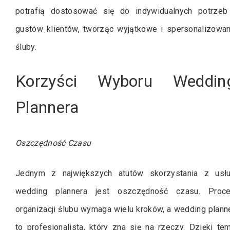
potrafią dostosować się do indywidualnych potrzeb
gustów klientów, tworząc wyjątkowe i spersonalizowa
śluby.
Korzyści Wyboru Weddin
Plannera
Oszczędność Czasu
Jednym z największych atutów skorzystania z usł
wedding plannera jest oszczędność czasu. Proc
organizacji ślubu wymaga wielu kroków, a wedding plann
to profesjonalista, który zna się na rzeczy. Dzięki te