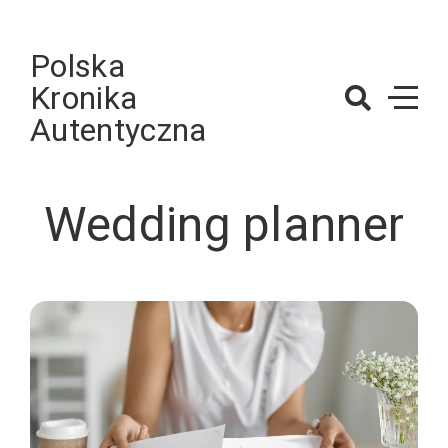
Skip
to
Polska
content
Kronika
Autentyczna
Wedding planner