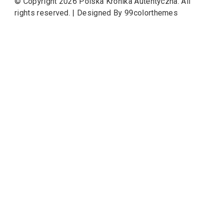
© Copyright 2026
Polska Kronika Autentyczna
. All
rights reserved.
|
Designed By
99colorthemes