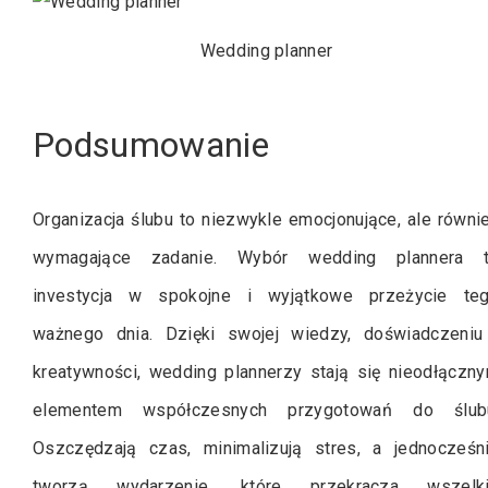
Wedding planner
Podsumowanie
Organizacja ślubu to niezwykle emocjonujące, ale równi
wymagające zadanie. Wybór wedding plannera 
investycja w spokojne i wyjątkowe przeżycie te
ważnego dnia. Dzięki swojej wiedzy, doświadczeniu
kreatywności, wedding plannerzy stają się nieodłączn
elementem współczesnych przygotowań do ślub
Oszczędzają czas, minimalizują stres, a jednocześn
tworzą wydarzenie, które przekracza wszelk