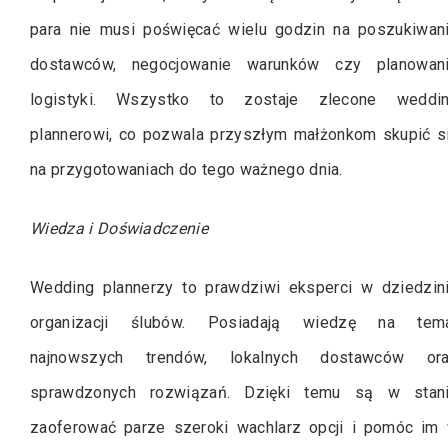
para nie musi poświęcać wielu godzin na poszukiwan
dostawców, negocjowanie warunków czy planowan
logistyki. Wszystko to zostaje zlecone weddi
plannerowi, co pozwala przyszłym małżonkom skupić s
na przygotowaniach do tego ważnego dnia.
Wiedza i Doświadczenie
Wedding plannerzy to prawdziwi eksperci w dziedzin
organizacji ślubów. Posiadają wiedzę na tem
najnowszych trendów, lokalnych dostawców or
sprawdzonych rozwiązań. Dzięki temu są w stan
zaoferować parze szeroki wachlarz opcji i pomóc im