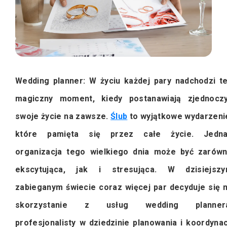
Wedding planner: W życiu każdej pary nadchodzi t
magiczny moment, kiedy postanawiają zjednocz
swoje życie na zawsze.
Ślub
to wyjątkowe wydarzeni
które pamięta się przez całe życie. Jedn
organizacja tego wielkiego dnia może być zarów
ekscytująca, jak i stresująca. W dzisiejsz
zabieganym świecie coraz więcej par decyduje się 
skorzystanie z usług wedding plannera
profesjonalisty w dziedzinie planowania i koordynac