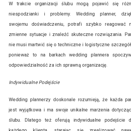
W trakcie organizacji ślubu mogą pojawić się róż
niespodzianki i problemy. Wedding planner, dzię
swojemu doświadczeniu, potrafi szybko reagować 
zmienne sytuacje i znaleźć skuteczne rozwiązania. Pa
nie musi martwić się o techniczne i logistyczne szczegół
ponieważ to na barkach wedding plannera spoczy
odpowiedzialność za ich sprawną organizację.
Indywidualne Podejście
Wedding plannerzy doskonale rozumieją, że każda pa
jest wyjątkowa i ma swoje unikalne marzenia dotyczą
ślubu. Dlatego też oferują indywidualne podejście 
każdego klienta, starając się zrealizować naw