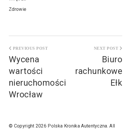
Zdrowie
Nawigacja
wpisu
Wycena
Biuro
wartości
rachunkowe
nieruchomości
Ełk
Wrocław
© Copyright 2026
Polska Kronika Autentyczna
. All