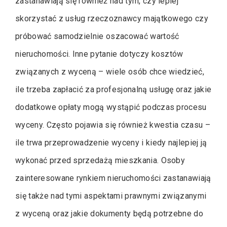
zastanawiają się również nad tym, czy lepiej
skorzystać z usług rzeczoznawcy majątkowego czy
próbować samodzielnie oszacować wartość
nieruchomości. Inne pytanie dotyczy kosztów
związanych z wyceną – wiele osób chce wiedzieć,
ile trzeba zapłacić za profesjonalną usługę oraz jakie
dodatkowe opłaty mogą wystąpić podczas procesu
wyceny. Często pojawia się również kwestia czasu –
ile trwa przeprowadzenie wyceny i kiedy najlepiej ją
wykonać przed sprzedażą mieszkania. Osoby
zainteresowane rynkiem nieruchomości zastanawiają
się także nad tymi aspektami prawnymi związanymi
z wyceną oraz jakie dokumenty będą potrzebne do