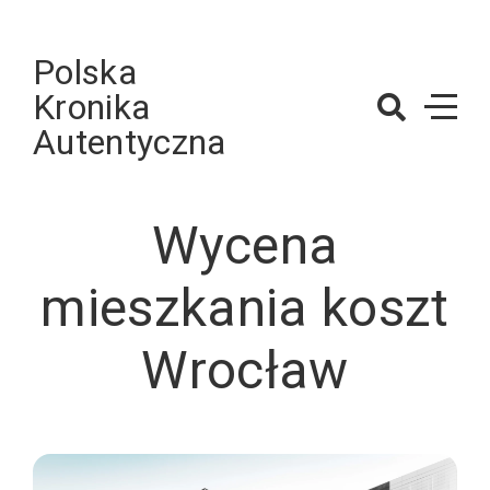
Skip
to
Polska
content
Kronika
Autentyczna
Wycena
mieszkania koszt
Wrocław