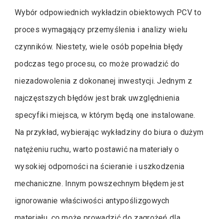
Wybór odpowiednich wykładzin obiektowych PCV to
proces wymagający przemyślenia i analizy wielu
czynników. Niestety, wiele osób popełnia błędy
podczas tego procesu, co może prowadzić do
niezadowolenia z dokonanej inwestycji. Jednym z
najczęstszych błędów jest brak uwzględnienia
specyfiki miejsca, w którym będą one instalowane.
Na przykład, wybierając wykładziny do biura o dużym
natężeniu ruchu, warto postawić na materiały o
wysokiej odporności na ścieranie i uszkodzenia
mechaniczne. Innym powszechnym błędem jest
ignorowanie właściwości antypoślizgowych
materiału, co może prowadzić do zagrożeń dla