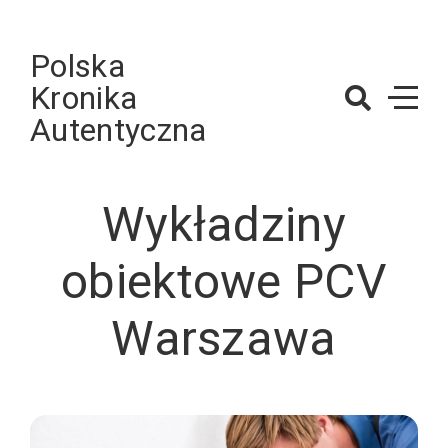
Skip
to
Polska
content
Kronika
Autentyczna
Wykładziny
obiektowe PCV
Warszawa