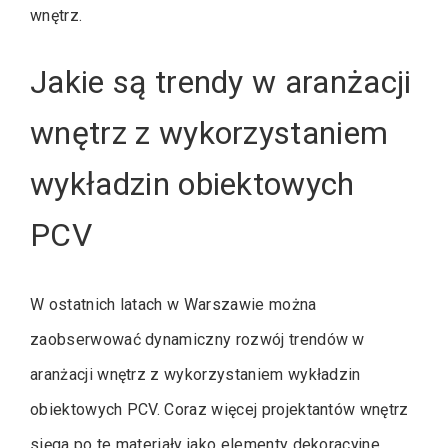
wnętrz.
Jakie są trendy w aranżacji
wnętrz z wykorzystaniem
wykładzin obiektowych
PCV
W ostatnich latach w Warszawie można
zaobserwować dynamiczny rozwój trendów w
aranżacji wnętrz z wykorzystaniem wykładzin
obiektowych PCV. Coraz więcej projektantów wnętrz
sięga po te materiały jako elementy dekoracyjne,