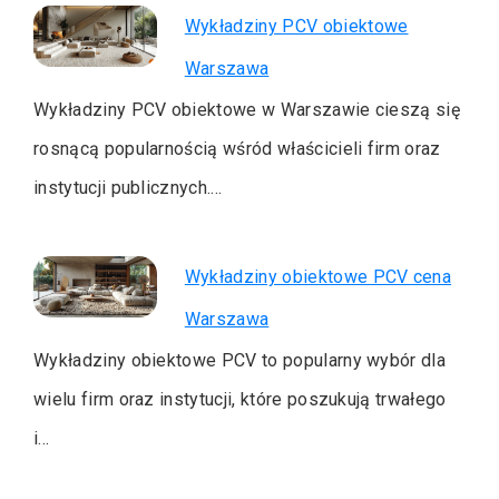
Wykładziny PCV obiektowe
Warszawa
Wykładziny PCV obiektowe w Warszawie cieszą się
rosnącą popularnością wśród właścicieli firm oraz
instytucji publicznych.…
Wykładziny obiektowe PCV cena
Warszawa
Wykładziny obiektowe PCV to popularny wybór dla
wielu firm oraz instytucji, które poszukują trwałego
i…