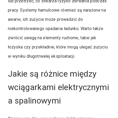
lub przetrzeć, co stwarza ryzyko zerwania podczas
pracy. Systemy hamulcowe również są narażone na
awarie; ich zużycie może prowadzić do
niekontrolowanego opadania ładunku. Warto także
zwrócić uwagę na elementy ruchome, takie jak
łożyska czy przekładnie, które mogą ulegać zużyciu
w wyniku długotrwałej eksploatacji.
Jakie są różnice między
wciągarkami elektrycznymi
a spalinowymi