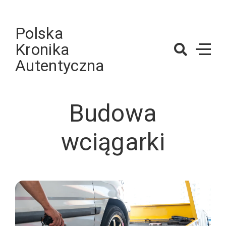
Skip
to
Polska
content
Kronika
Autentyczna
Budowa
wciągarki