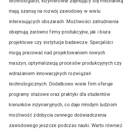
technologiach, inżynierowie zajmujący się mechaniką
mają szansę na rozwój zawodowy w wielu
interesujących obszarach. Możliwości zatrudnienia
obejmują zarówno firmy produkcyjne, jak i biura
projektowe czy instytucje badawcze. Specjaliści
mogą pracować nad projektowaniem nowych
maszyn, optymalizacją procesów produkcyjnych czy
wdrażaniem innowacyjnych rozwiązań
technologicznych. Dodatkowo wiele firm oferuje
programy stażowe oraz praktyki dla studentów
kierunków inżynieryjnych, co daje młodym ludziom
możliwość zdobycia cennego doświadczenia
zawodowego jeszcze podczas nauki. Warto również