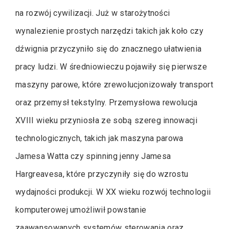
na rozwój cywilizacji. Już w starożytności
wynalezienie prostych narzędzi takich jak koło czy
dźwignia przyczyniło się do znacznego ułatwienia
pracy ludzi. W średniowieczu pojawiły się pierwsze
maszyny parowe, które zrewolucjonizowały transport
oraz przemysł tekstylny. Przemysłowa rewolucja
XVIII wieku przyniosła ze sobą szereg innowacji
technologicznych, takich jak maszyna parowa
Jamesa Watta czy spinning jenny Jamesa
Hargreavesa, które przyczyniły się do wzrostu
wydajności produkcji. W XX wieku rozwój technologii
komputerowej umożliwił powstanie
zaawansowanych systemów sterowania oraz