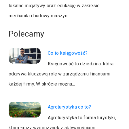
lokalne inicjatywy oraz edukację w zakresie
mechaniki i budowy maszyn.
Polecamy
Co to księgowość?
Księgowość to dziedzina, która
odgrywa kluczową rolę w zarządzaniu finansami
każdej firmy. W skrócie można…
Agroturystyka co to?
Agroturystyka to forma turystyki,
która łączy wypoczynek z aktywnościami