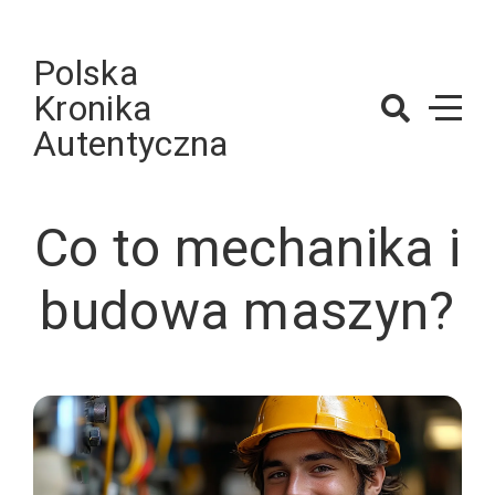
Skip
to
Polska
content
Kronika
Autentyczna
Co to mechanika i
budowa maszyn?