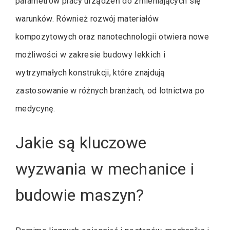
parametrów pracy urządzeń do zmieniających się
warunków. Również rozwój materiałów
kompozytowych oraz nanotechnologii otwiera nowe
możliwości w zakresie budowy lekkich i
wytrzymałych konstrukcji, które znajdują
zastosowanie w różnych branżach, od lotnictwa po
medycynę.
Jakie są kluczowe
wyzwania w mechanice i
budowie maszyn?