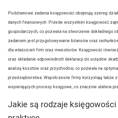
Podstawowe zadania księgowości obejmują szereg dział
danych finansowych. Przede wszystkim księgowość zajm
gospodarczych, co pozwala na stworzenie dokładnego ob
zadaniem jest przygotowywanie bilansów oraz rachunków
dla właścicieli firm oraz inwestorów. Księgowość równ
oraz składanie odpowiednich deklaracji do urzędów skar
analizę kosztów oraz przychodów, co pozwala na optyma
przedsiębiorstwa. Współczesne firmy korzystają także
wspierających procesy księgowe, co znacznie ułatwia pra
Jakie są rodzaje księgowości
praktyce