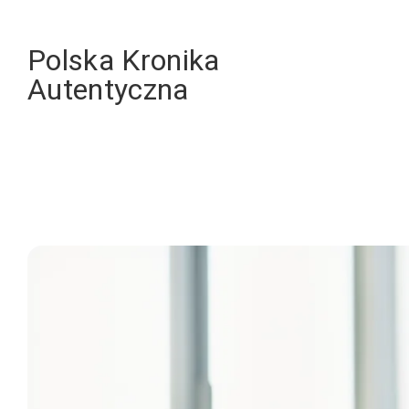
Skip
to
Polska Kronika
content
Autentyczna