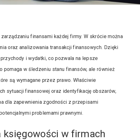
 zarządzaniu finansami każdej firmy. W skrócie można
nia oraz analizowania transakcji finansowych. Dzięki
rzychody i wydatki, co pozwala na lepsze
o pomaga w śledzeniu stanu finansów, ale również
które są wymagane przez prawo. Właściwie
 sytuacji finansowej oraz identyfikację obszarów,
na dla zapewnienia zgodności z przepisami
potencjalnymi problemami prawnymi.
 księgowości w firmach