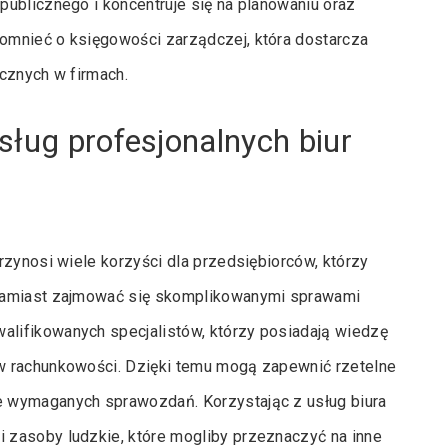
ublicznego i koncentruje się na planowaniu oraz
omnieć o księgowości zarządczej, która dostarcza
cznych w firmach.
sług profesjonalnych biur
rzynosi wiele korzyści dla przedsiębiorców, którzy
 zamiast zajmować się skomplikowanymi sprawami
lifikowanych specjalistów, którzy posiadają wiedzę
w rachunkowości. Dzięki temu mogą zapewnić rzetelne
e wymaganych sprawozdań. Korzystając z usług biura
 zasoby ludzkie, które mogliby przeznaczyć na inne