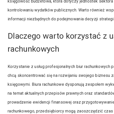
księgowość budżetowa, która dotyczy jednostek sektora p
kontrolowaniu wydatków publicznych. Warto również wsp
informacji niezbędnych do podejmowania decyzji strategi
Dlaczego warto korzystać z u
rachunkowych
Korzystanie z usług profesjonalnych biur rachunkowych p
chcą skoncentrować się na rozwijaniu swojego biznesu
księgowymi. Biura rachunkowe dysponują zespołem wykwa
na temat aktualnych przepisów prawnych oraz standardó
prowadzenie ewidencji finansowej oraz przygotowywani
rachunkowego, przedsiębiorcy mogą zaoszczędzić czas i