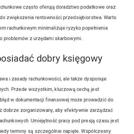
rachunkowe często oferują doradztwo podatkowe oraz
 do zwiększenia rentowności przedsiębiorstwa. Warto
rem rachunkowym minimalizuje ryzyko popełnienia
do problemów z urzędami skarbowymi.
posiadać dobry księgowy
rawa i zasady rachunkowości, ale także dysponuje
znych. Przede wszystkim, kluczową cechą jest
 błąd w dokumentacji finansowej może prowadzić do
ż dobrze zorganizowany, aby efektywnie zarządzać
chunkowych. Umiejętność pracy pod presją czasu jest
kiedy terminy są szczególnie napięte. Współczesny