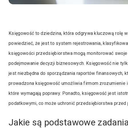
Księgowość to dziedzina, która odgrywa kluczową rolę w
powiedzieć, że jest to system rejestrowania, klasyfikowa
księgowości przedsiębiorstwa mogą monitorować swoje p
podejmowanie decyzji biznesowych. Księgowość nie tylk
jest niezbędna do sporządzania raportów finansowych, 
prowadzona księgowość umożliwia firmom zrozumienie ich
które wymagają poprawy. Ponadto, księgowość jest istot
podatkowymi, co może uchronić przedsiębiorstwa przed 
Jakie są podstawowe zadania