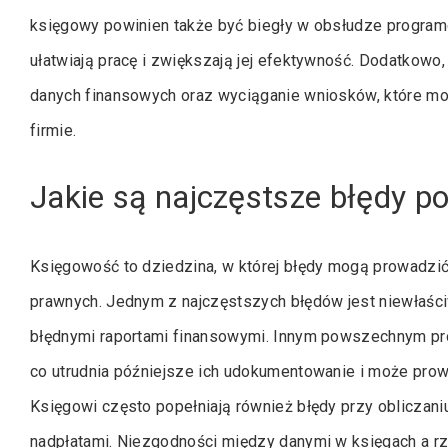
księgowy powinien także być biegły w obsłudze progra
ułatwiają pracę i zwiększają jej efektywność. Dodatkowo, 
danych finansowych oraz wyciąganie wniosków, które m
firmie.
Jakie są najczęstsze błędy p
Księgowość to dziedzina, w której błędy mogą prowadzi
prawnych. Jednym z najczęstszych błędów jest niewłaści
błędnymi raportami finansowymi. Innym powszechnym pr
co utrudnia późniejsze ich udokumentowanie i może pro
Księgowi często popełniają również błędy przy obliczan
nadpłatami. Niezgodności między danymi w księgach a r