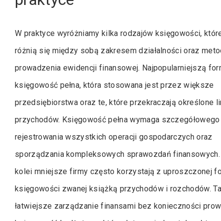
W praktyce wyróżniamy kilka rodzajów księgowości, któr
różnią się między sobą zakresem działalności oraz met
prowadzenia ewidencji finansowej. Najpopularniejszą for
księgowość pełna, która stosowana jest przez większe
przedsiębiorstwa oraz te, które przekraczają określone l
przychodów. Księgowość pełna wymaga szczegółowego
rejestrowania wszystkich operacji gospodarczych oraz
sporządzania kompleksowych sprawozdań finansowych.
kolei mniejsze firmy często korzystają z uproszczonej f
księgowości zwanej książką przychodów i rozchodów. Ta
łatwiejsze zarządzanie finansami bez konieczności prow