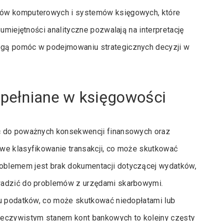
mów komputerowych i systemów księgowych, które
umiejętności analityczne pozwalają na interpretację
ogą pomóc w podejmowaniu strategicznych decyzji w
opełniane w księgowości
ć do poważnych konsekwencji finansowych oraz
we klasyfikowanie transakcji, co może skutkować
oblemem jest brak dokumentacji dotyczącej wydatków,
wadzić do problemów z urzędami skarbowymi.
iu podatków, co może skutkować niedopłatami lub
zeczywistym stanem kont bankowych to kolejny częsty