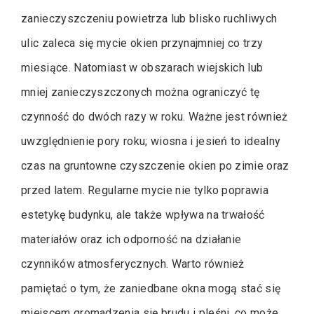
zanieczyszczeniu powietrza lub blisko ruchliwych
ulic zaleca się mycie okien przynajmniej co trzy
miesiące. Natomiast w obszarach wiejskich lub
mniej zanieczyszczonych można ograniczyć tę
czynność do dwóch razy w roku. Ważne jest również
uwzględnienie pory roku; wiosna i jesień to idealny
czas na gruntowne czyszczenie okien po zimie oraz
przed latem. Regularne mycie nie tylko poprawia
estetykę budynku, ale także wpływa na trwałość
materiałów oraz ich odporność na działanie
czynników atmosferycznych. Warto również
pamiętać o tym, że zaniedbane okna mogą stać się
miejscem gromadzenia się brudu i pleśni, co może