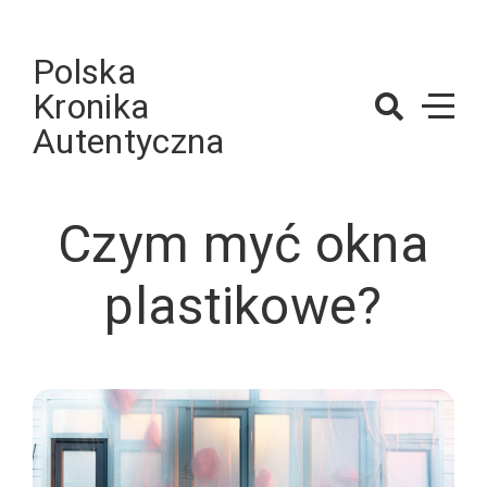
Skip
to
Polska
content
Kronika
Autentyczna
Czym myć okna
plastikowe?