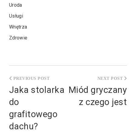
Uroda
Usługi
Wnętrza
Zdrowie
Nawigacja
wpisu
Jaka stolarka
Miód gryczany
do
z czego jest
grafitowego
dachu?