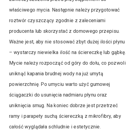
właściwego mycia. Następnie należy przygotować
roztwór czyszczący zgodnie z zaleceniami
producenta lub skorzystać z domowego przepisu.
Ważne jest, aby nie stosować zbyt dużej ilości płynu
– wystarczy niewielka ilość na ściereczkę lub gąbkę.
Mycie należy rozpocząć od góry do dołu, co pozwoli
uniknąć kapania brudnej wody na już umytą
powierzchnię. Po umyciu warto użyć gumowej
ściągaczki do usunięcia nadmiaru płynu oraz
uniknięcia smug. Na koniec dobrze jest przetrzeć
ramy i parapety suchą ściereczką z mikrofibry, aby
całość wyglądała schludnie i estetycznie.