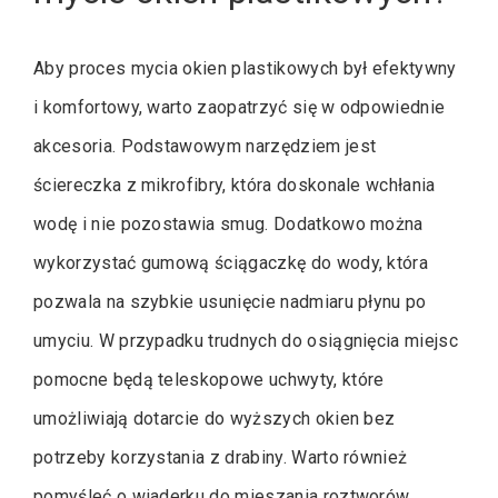
Aby proces mycia okien plastikowych był efektywny
i komfortowy, warto zaopatrzyć się w odpowiednie
akcesoria. Podstawowym narzędziem jest
ściereczka z mikrofibry, która doskonale wchłania
wodę i nie pozostawia smug. Dodatkowo można
wykorzystać gumową ściągaczkę do wody, która
pozwala na szybkie usunięcie nadmiaru płynu po
umyciu. W przypadku trudnych do osiągnięcia miejsc
pomocne będą teleskopowe uchwyty, które
umożliwiają dotarcie do wyższych okien bez
potrzeby korzystania z drabiny. Warto również
pomyśleć o wiaderku do mieszania roztworów