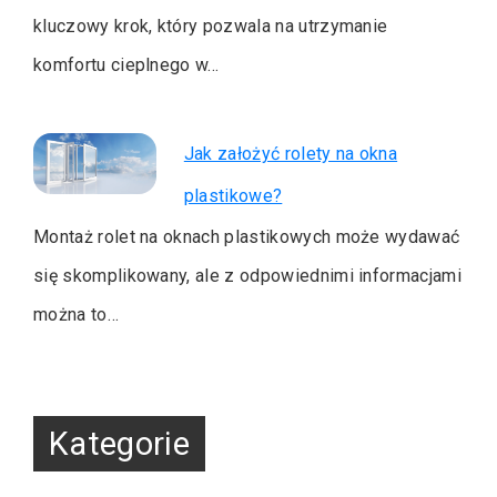
kluczowy krok, który pozwala na utrzymanie
komfortu cieplnego w…
Jak założyć rolety na okna
plastikowe?
Montaż rolet na oknach plastikowych może wydawać
się skomplikowany, ale z odpowiednimi informacjami
można to…
Kategorie