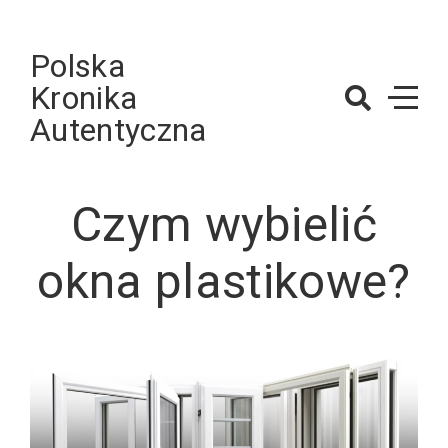
Skip
to
Polska
content
Kronika
Autentyczna
Czym wybielić
okna plastikowe?