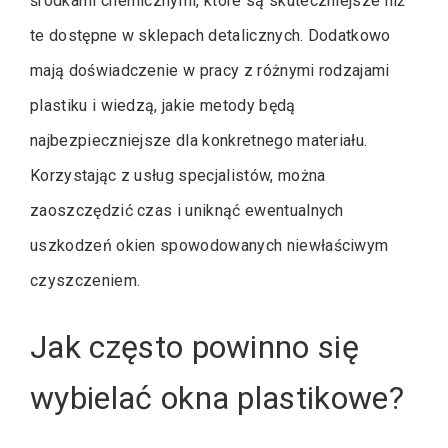
środkami chemicznymi, które są skuteczniejsze niż
te dostępne w sklepach detalicznych. Dodatkowo
mają doświadczenie w pracy z różnymi rodzajami
plastiku i wiedzą, jakie metody będą
najbezpieczniejsze dla konkretnego materiału.
Korzystając z usług specjalistów, można
zaoszczędzić czas i uniknąć ewentualnych
uszkodzeń okien spowodowanych niewłaściwym
czyszczeniem.
Jak często powinno się
wybielać okna plastikowe?