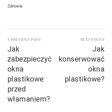
Zdrowie
Nawigacja
wpisu
Jak
Jak
zabezpieczyć
konserwować
okna
okna
plastikowe
plastikowe?
przed
włamaniem?