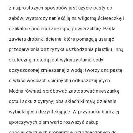
z najprostszych sposobów jest użycie pasty do
zębów; wystarczy nanieść ją na wilgotną ściereczkę i
delikatnie pocierać żółknącą powierzchnię. Pasta
zawiera drobinki ścierne, które pomagają usunąć
przebarwienia bez ryzyka uszkodzenia plastiku. Inną
skuteczną metodą jest wykorzystanie sody
oczyszczonej zmieszanej z wodą; tworzy ona pastę
o właściwościach ściernych i odtłuszczających.
Można również spróbować zastosować mieszankę
octu i soku z cytryny; oba składniki mają działanie
wybielające i dezynfekujące. W przypadku bardziej
uporczywych plam warto rozważyć zakup
specjalistycznych preparatów przeznaczonych do