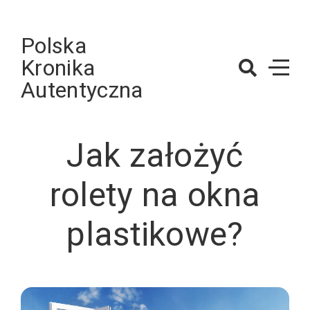
Skip
to
Polska
content
Kronika
Autentyczna
Jak założyć
rolety na okna
plastikowe?