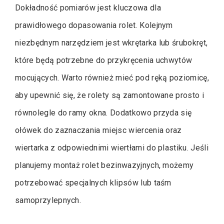
Dokładność pomiarów jest kluczowa dla
prawidłowego dopasowania rolet. Kolejnym
niezbędnym narzędziem jest wkrętarka lub śrubokręt,
które będą potrzebne do przykręcenia uchwytów
mocujących. Warto również mieć pod ręką poziomicę,
aby upewnić się, że rolety są zamontowane prosto i
równolegle do ramy okna. Dodatkowo przyda się
ołówek do zaznaczania miejsc wiercenia oraz
wiertarka z odpowiednimi wiertłami do plastiku. Jeśli
planujemy montaż rolet bezinwazyjnych, możemy
potrzebować specjalnych klipsów lub taśm
samoprzylepnych.